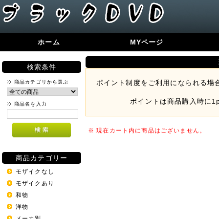
ホーム
MYページ
検索条件
ポイント制度をご利用になられる場
商品カテゴリから選ぶ
ポイントは商品購入時に
1
商品名を入力
※ 現在カート内に商品はございません。
商品カテゴリー
モザイクなし
モザイクあり
和物
洋物
メーカ別