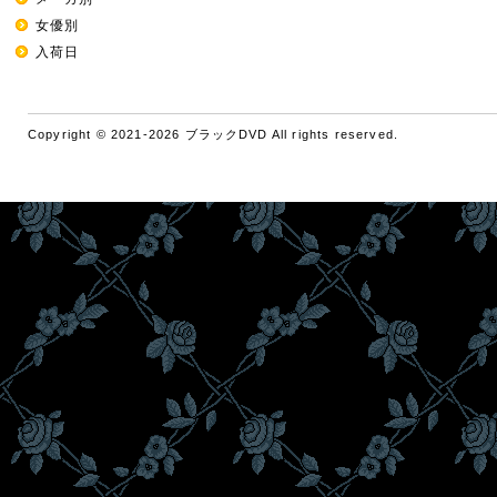
女優別
入荷日
Copyright © 2021-2026 ブラックDVD All rights reserved.