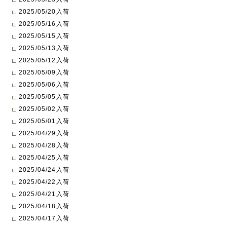
2025/05/20入荷
2025/05/16入荷
2025/05/15入荷
2025/05/13入荷
2025/05/12入荷
2025/05/09入荷
2025/05/06入荷
2025/05/05入荷
2025/05/02入荷
2025/05/01入荷
2025/04/29入荷
2025/04/28入荷
2025/04/25入荷
2025/04/24入荷
2025/04/22入荷
2025/04/21入荷
2025/04/18入荷
2025/04/17入荷