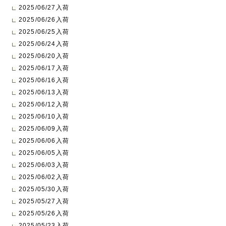
2025/06/27入荷
2025/06/26入荷
2025/06/25入荷
2025/06/24入荷
2025/06/20入荷
2025/06/17入荷
2025/06/16入荷
2025/06/13入荷
2025/06/12入荷
2025/06/10入荷
2025/06/09入荷
2025/06/06入荷
2025/06/05入荷
2025/06/03入荷
2025/06/02入荷
2025/05/30入荷
2025/05/27入荷
2025/05/26入荷
2025/05/23入荷