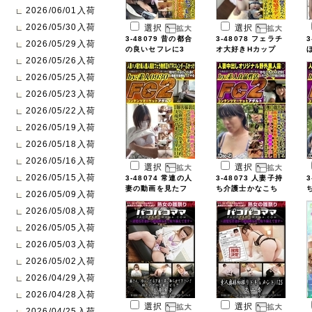
2026/06/01入荷
2026/05/30入荷
選択
選択
3-48079 昔の都合
3-48078 フェラチ
3
2026/05/29入荷
の良いセフレに3
オ大好きHカップ
2026/05/26入荷
...
...
.
2026/05/25入荷
2026/05/23入荷
2026/05/22入荷
2026/05/19入荷
2026/05/18入荷
2026/05/16入荷
選択
選択
2026/05/15入荷
3-48074 常連の人
3-48073 人妻子持
3
妻の動画を見たフ
ち介護士かなこち
2026/05/09入荷
...
...
.
2026/05/08入荷
2026/05/05入荷
2026/05/03入荷
2026/05/02入荷
2026/04/29入荷
2026/04/28入荷
選択
選択
2026/04/25入荷