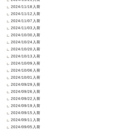
2024/11/18入荷
2024/11/12入荷
2024/11/07入荷
2024/11/03入荷
2024/10/30入荷
2024/10/24入荷
2024/10/20入荷
2024/10/13入荷
2024/10/09入荷
2024/10/06入荷
2024/10/01入荷
2024/09/29入荷
2024/09/26入荷
2024/09/22入荷
2024/09/19入荷
2024/09/15入荷
2024/09/11入荷
2024/09/05入荷