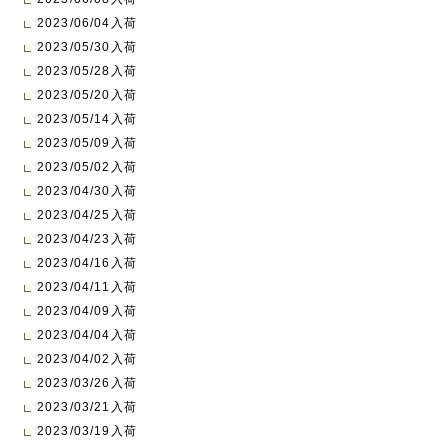
2023/06/04入荷
2023/05/30入荷
2023/05/28入荷
2023/05/20入荷
2023/05/14入荷
2023/05/09入荷
2023/05/02入荷
2023/04/30入荷
2023/04/25入荷
2023/04/23入荷
2023/04/16入荷
2023/04/11入荷
2023/04/09入荷
2023/04/04入荷
2023/04/02入荷
2023/03/26入荷
2023/03/21入荷
2023/03/19入荷