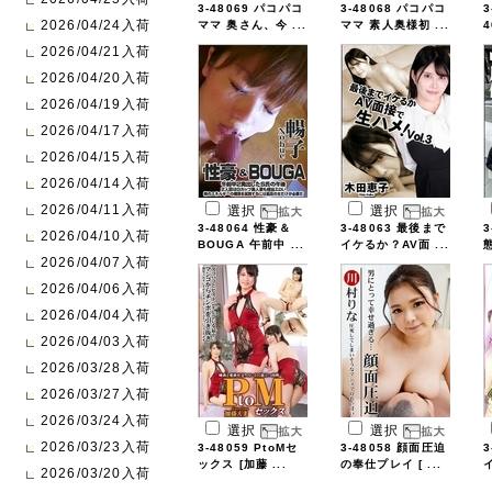
3-48069 パコパコ
3-48068 パコパコ
3
2026/04/24入荷
ママ 奥さん、今 ...
ママ 素人奥様初 ...
4
2026/04/21入荷
2026/04/20入荷
2026/04/19入荷
2026/04/17入荷
2026/04/15入荷
2026/04/14入荷
2026/04/11入荷
選択
選択
3-48064 性豪＆
3-48063 最後まで
3
2026/04/10入荷
BOUGA 午前中 ...
イケるか？AV面 ...
2026/04/07入荷
.
2026/04/06入荷
2026/04/04入荷
2026/04/03入荷
2026/03/28入荷
2026/03/27入荷
2026/03/24入荷
選択
選択
2026/03/23入荷
3-48059 PtoMセ
3-48058 顔面圧迫
3
ックス [加藤 ...
の奉仕プレイ [ ...
2026/03/20入荷
.