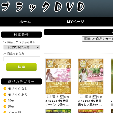
ホーム
MYページ
検索条件
商品カテゴリから選ぶ
商品名を入力
商品カテゴリー
モザイクなし
モザイクあり
選択
選択
和物
3-48104 金8天国
3-48103 金8天国
3
ノーパンで僕の ...
愛らしい潤みの ...
洋物
.
メーカ別