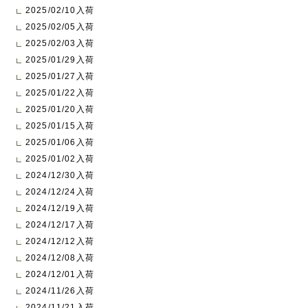
2025/02/10入荷
2025/02/05入荷
2025/02/03入荷
2025/01/29入荷
2025/01/27入荷
2025/01/22入荷
2025/01/20入荷
2025/01/15入荷
2025/01/06入荷
2025/01/02入荷
2024/12/30入荷
2024/12/24入荷
2024/12/19入荷
2024/12/17入荷
2024/12/12入荷
2024/12/08入荷
2024/12/01入荷
2024/11/26入荷
2024/11/21入荷