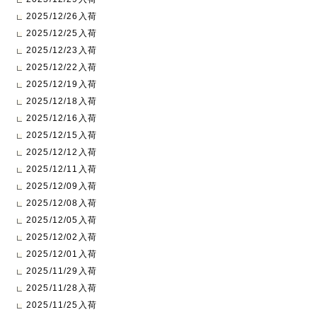
2025/12/26入荷
2025/12/25入荷
2025/12/23入荷
2025/12/22入荷
2025/12/19入荷
2025/12/18入荷
2025/12/16入荷
2025/12/15入荷
2025/12/12入荷
2025/12/11入荷
2025/12/09入荷
2025/12/08入荷
2025/12/05入荷
2025/12/02入荷
2025/12/01入荷
2025/11/29入荷
2025/11/28入荷
2025/11/25入荷