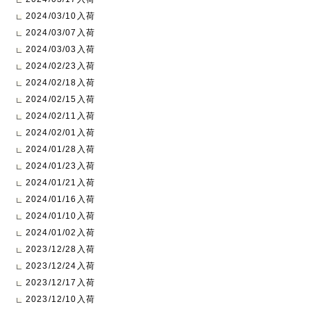
2024/03/10入荷
2024/03/07入荷
2024/03/03入荷
2024/02/23入荷
2024/02/18入荷
2024/02/15入荷
2024/02/11入荷
2024/02/01入荷
2024/01/28入荷
2024/01/23入荷
2024/01/21入荷
2024/01/16入荷
2024/01/10入荷
2024/01/02入荷
2023/12/28入荷
2023/12/24入荷
2023/12/17入荷
2023/12/10入荷