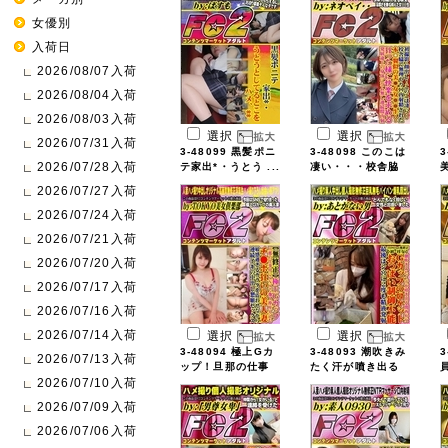
女優別
入荷日
2026/08/07入荷
2026/08/04入荷
2026/08/03入荷
選択
選択
2026/07/31入荷
3-48099 黒髪ポニ
3-48098 このこは
3
2026/07/28入荷
テ家出*・うとう ...
凄い・・・校舎脇
...
2026/07/27入荷
2026/07/24入荷
2026/07/21入荷
2026/07/20入荷
2026/07/17入荷
2026/07/16入荷
2026/07/14入荷
選択
選択
3-48094 極上Gカ
3-48093 潮吹きみ
3
2026/07/13入荷
ップ！旦那の仕事
たく汗が噴き出る
2026/07/10入荷
...
...
.
2026/07/09入荷
2026/07/06入荷