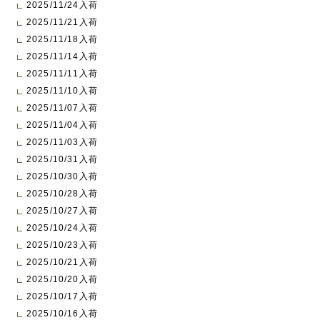
2025/11/24入荷
2025/11/21入荷
2025/11/18入荷
2025/11/14入荷
2025/11/11入荷
2025/11/10入荷
2025/11/07入荷
2025/11/04入荷
2025/11/03入荷
2025/10/31入荷
2025/10/30入荷
2025/10/28入荷
2025/10/27入荷
2025/10/24入荷
2025/10/23入荷
2025/10/21入荷
2025/10/20入荷
2025/10/17入荷
2025/10/16入荷