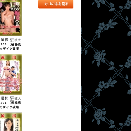
選択
3206 【極秘流
モザイク破壊
選択
3201 【極秘流
モザイク破壊