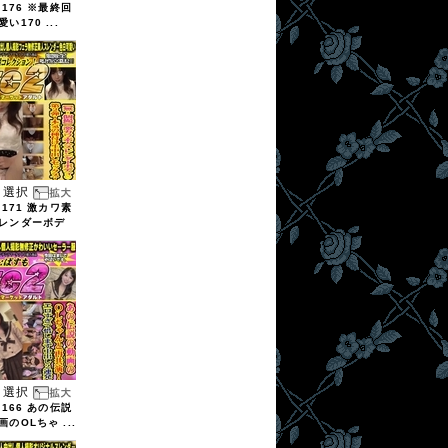
3176 ※最終回
い170 ...
選択
3171 激カワ素
レンダーボデ
選択
3166 あの伝説
画のOLちゃ ...