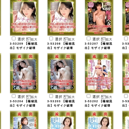
選択
選択
選択
3-53209 【極秘流
3-53208 【極秘流
3-53207 【極秘流
3-5
出】モザイク破壊
出】モザイク破壊
出】モザイク破壊
出】
...
...
...
...
選択
選択
選択
3-53204 【極秘流
3-53203 【極秘流
3-53202 【極秘流
3-5
出】モザイク破壊
出】モザイク破壊
出】モザイク破壊
出】
...
...
...
...