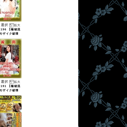
選択
3196 【極秘流
モザイク破壊
選択
3191 【極秘流
モザイク破壊