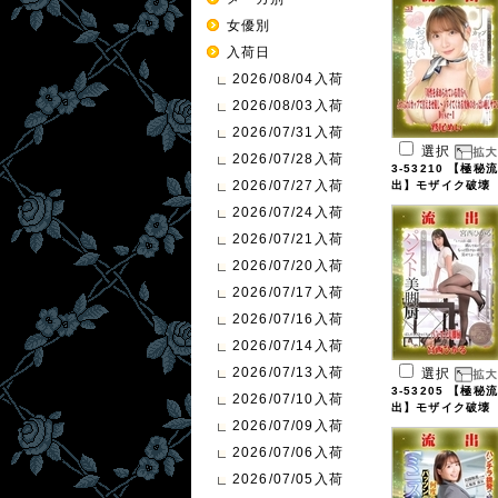
女優別
入荷日
2026/08/04入荷
2026/08/03入荷
2026/07/31入荷
選択
2026/07/28入荷
3-53210 【極秘流
2026/07/27入荷
出】モザイク破壊
...
2026/07/24入荷
2026/07/21入荷
2026/07/20入荷
2026/07/17入荷
2026/07/16入荷
2026/07/14入荷
2026/07/13入荷
選択
3-53205 【極秘流
2026/07/10入荷
出】モザイク破壊
2026/07/09入荷
...
2026/07/06入荷
2026/07/05入荷