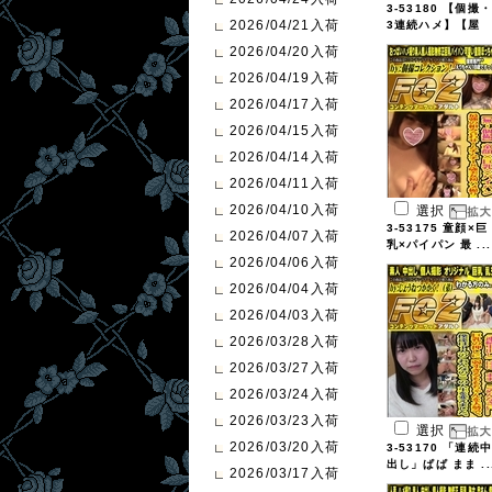
3-53180 【個撮・
2026/04/21入荷
3連続ハメ】【屋
...
2026/04/20入荷
2026/04/19入荷
2026/04/17入荷
2026/04/15入荷
2026/04/14入荷
2026/04/11入荷
2026/04/10入荷
選択
3-53175 童顔×巨
2026/04/07入荷
乳×パイパン 最 ...
2026/04/06入荷
2026/04/04入荷
2026/04/03入荷
2026/03/28入荷
2026/03/27入荷
2026/03/24入荷
2026/03/23入荷
選択
2026/03/20入荷
3-53170 「連続中
出し」ぱぱ まま ..
2026/03/17入荷