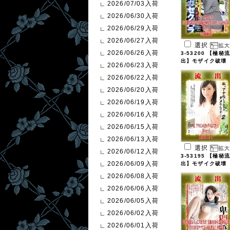
2026/07/03入荷
2026/06/30入荷
2026/06/29入荷
2026/06/27入荷
選択
2026/06/26入荷
3-53200 【極秘流
出】モザイク破壊
2026/06/23入荷
...
2026/06/22入荷
2026/06/20入荷
2026/06/19入荷
2026/06/16入荷
2026/06/15入荷
2026/06/13入荷
選択
2026/06/12入荷
3-53195 【極秘流
2026/06/09入荷
出】モザイク破壊
...
2026/06/08入荷
2026/06/06入荷
2026/06/05入荷
2026/06/02入荷
2026/06/01入荷