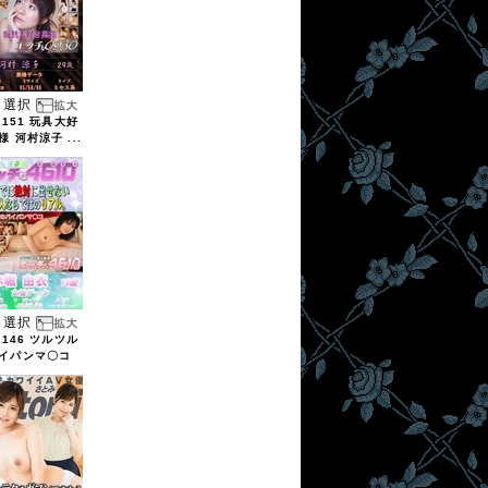
選択
3151 玩具大好
様 河村涼子 ...
選択
3146 ツルツル
イパンマ〇コ