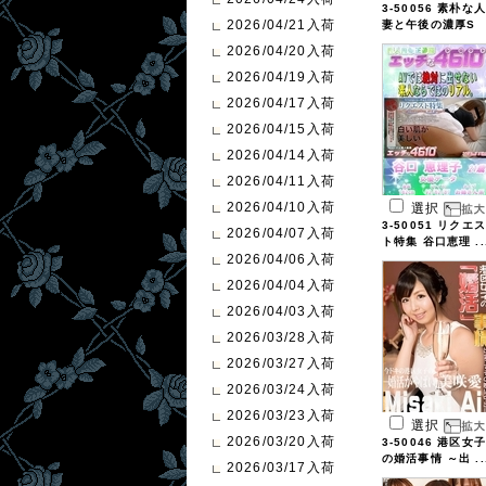
3-50056 素朴な人
2026/04/21入荷
妻と午後の濃厚S
...
2026/04/20入荷
2026/04/19入荷
2026/04/17入荷
2026/04/15入荷
2026/04/14入荷
2026/04/11入荷
2026/04/10入荷
選択
3-50051 リクエス
2026/04/07入荷
ト特集 谷口恵理 ..
2026/04/06入荷
2026/04/04入荷
2026/04/03入荷
2026/03/28入荷
2026/03/27入荷
2026/03/24入荷
2026/03/23入荷
選択
2026/03/20入荷
3-50046 港区女子
の婚活事情 ～出 ..
2026/03/17入荷