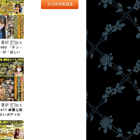
選択
0082 「チン・
・が・ほしい
選択
0077 綺麗な肌
ロいボディの