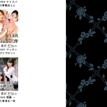
0052 ナイスバ
の美熟女とと
選択
0047 マッチン
プリでゲット
選択
0042 恍惚 ～
た身体を一目