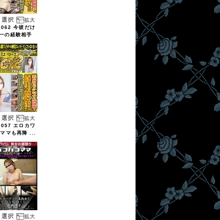
選択
0062 今彼だけ
一の経験相手
選択
0057 エロカワ
Lママも再降 ...
選択