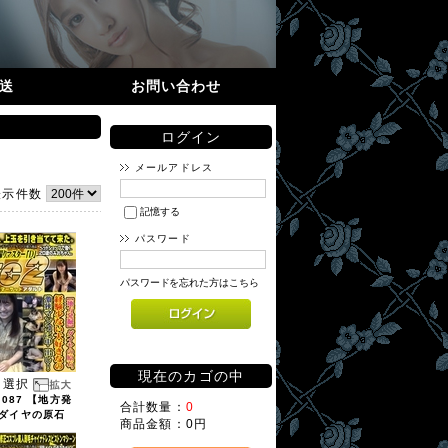
送
お問い合わせ
ログイン
メールアドレス
表示件数
記憶する
パスワード
パスワードを忘れた方はこちら
現在のカゴの中
選択
0087 【地方発
合計数量：
0
ダイヤの原石
商品金額：
0円