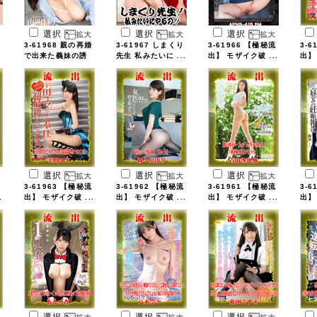
選択
選択
選択
3-61968 親の再婚
3-61967 しまくり
3-61966 【極秘流
3-6
で出来た義妹の誘
先生 私みたいに ...
出】 モザイク破 ...
出】
...
選択
選択
選択
3-61963 【極秘流
3-61962 【極秘流
3-61961 【極秘流
3-6
.
出】 モザイク破 ...
出】 モザイク破 ...
出】 モザイク破 ...
出】
選択
選択
選択