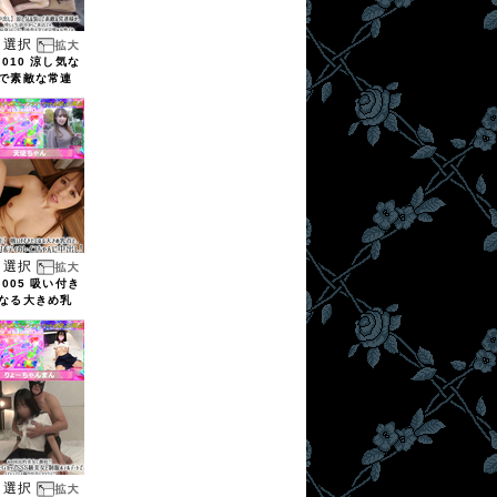
選択
2010 涼し気な
で素敵な常連
選択
2005 吸い付き
なる大きめ乳
選択