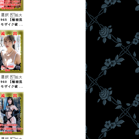
選択
1965 【極秘流
 モザイク破 ...
選択
1960 【極秘流
 モザイク破 ...
選択