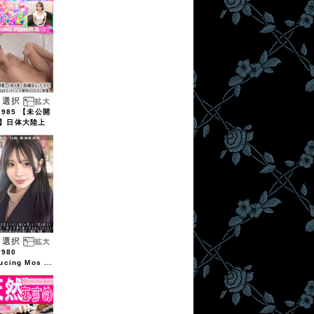
選択
1985 【未公開
】日体大陸上
選択
1980
ucing Mos ...