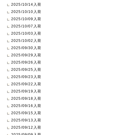
2025/10/14入荷
2025/10/10入荷
2025/10/09入荷
2025/10/07入荷
2025/10/03入荷
2025/10/02入荷
2025/09/30入荷
2025/09/29入荷
2025/09/26入荷
2025/09/25入荷
2025/09/23入荷
2025/09/22入荷
2025/09/19入荷
2025/09/18入荷
2025/09/16入荷
2025/09/15入荷
2025/09/13入荷
2025/09/12入荷
2025/09/09入荷