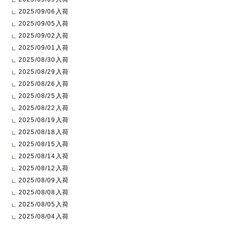
2025/09/06入荷
2025/09/05入荷
2025/09/02入荷
2025/09/01入荷
2025/08/30入荷
2025/08/29入荷
2025/08/26入荷
2025/08/25入荷
2025/08/22入荷
2025/08/19入荷
2025/08/18入荷
2025/08/15入荷
2025/08/14入荷
2025/08/12入荷
2025/08/09入荷
2025/08/08入荷
2025/08/05入荷
2025/08/04入荷