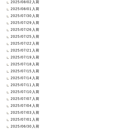
2025/08/02入荷
2025/08/01入荷
2025/07/30入荷
2025/07/29入荷
2025/07/26入荷
2025/07/25入荷
2025/07/22入荷
2025/07/21入荷
2025/07/19入荷
2025/07/18入荷
2025/07/15入荷
2025/07/14入荷
2025/07/11入荷
2025/07/10入荷
2025/07/07入荷
2025/07/04入荷
2025/07/03入荷
2025/07/01入荷
2025/06/30入荷