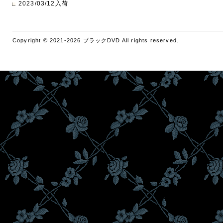
2023/03/12入荷
Copyright © 2021-2026 ブラックDVD All rights reserved.