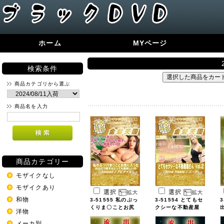
ホーム
MYページ
検索条件
商品カテゴリから選ぶ
商品名を入力
商品カテゴリー
モザイクなし
モザイクあり
選択
選択
和物
3-51555 私のぷっ
3-51554 とてもセ
3
くりま〇ことお尻
クシーな不動産屋
洋物
...
...
.
メーカ別