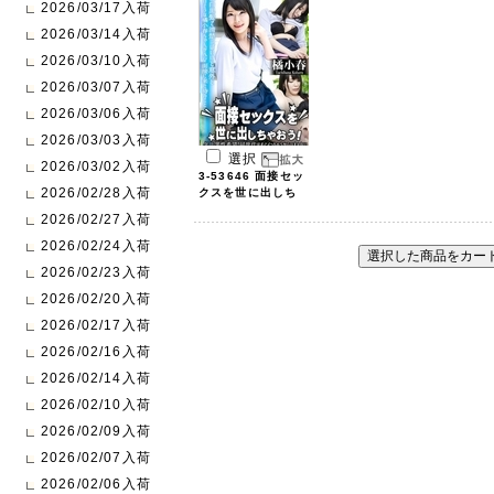
2026/03/17入荷
2026/03/14入荷
2026/03/10入荷
2026/03/07入荷
2026/03/06入荷
2026/03/03入荷
選択
2026/03/02入荷
3-53646 面接セッ
2026/02/28入荷
クスを世に出しち
...
2026/02/27入荷
2026/02/24入荷
2026/02/23入荷
2026/02/20入荷
2026/02/17入荷
2026/02/16入荷
2026/02/14入荷
2026/02/10入荷
2026/02/09入荷
2026/02/07入荷
2026/02/06入荷