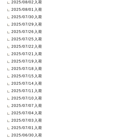
2025/08/02入荷
2025/08/01入荷
2025/07/30入荷
2025/07/29入荷
2025/07/26入荷
2025/07/25入荷
2025/07/22入荷
2025/07/21入荷
2025/07/19入荷
2025/07/18入荷
2025/07/15入荷
2025/07/14入荷
2025/07/11入荷
2025/07/10入荷
2025/07/07入荷
2025/07/04入荷
2025/07/03入荷
2025/07/01入荷
2025/06/30入荷