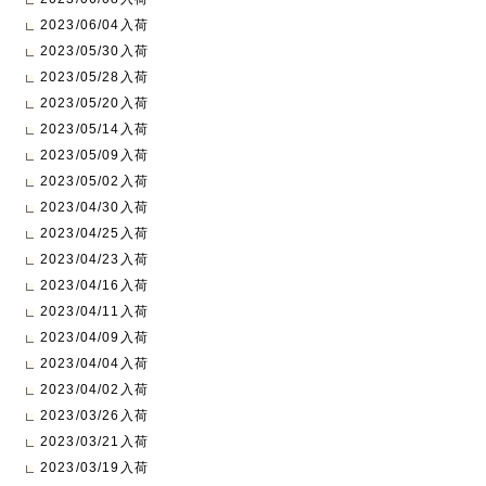
2023/06/04入荷
2023/05/30入荷
2023/05/28入荷
2023/05/20入荷
2023/05/14入荷
2023/05/09入荷
2023/05/02入荷
2023/04/30入荷
2023/04/25入荷
2023/04/23入荷
2023/04/16入荷
2023/04/11入荷
2023/04/09入荷
2023/04/04入荷
2023/04/02入荷
2023/03/26入荷
2023/03/21入荷
2023/03/19入荷