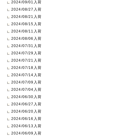
2024/09/01入荷
2024/08/27入荷
2024/08/21入荷
2024/08/15入荷
2024/08/11入荷
2024/08/06入荷
2024/07/31入荷
2024/07/29入荷
2024/07/21入荷
2024/07/18入荷
2024/07/14入荷
2024/07/09入荷
2024/07/04入荷
2024/06/30入荷
2024/06/27入荷
2024/06/20入荷
2024/06/16入荷
2024/06/13入荷
2024/06/09入荷