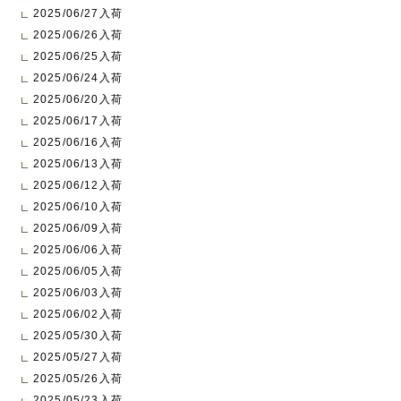
2025/06/27入荷
2025/06/26入荷
2025/06/25入荷
2025/06/24入荷
2025/06/20入荷
2025/06/17入荷
2025/06/16入荷
2025/06/13入荷
2025/06/12入荷
2025/06/10入荷
2025/06/09入荷
2025/06/06入荷
2025/06/05入荷
2025/06/03入荷
2025/06/02入荷
2025/05/30入荷
2025/05/27入荷
2025/05/26入荷
2025/05/23入荷