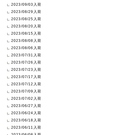
2023/09/03入荷
2023/08/29入荷
2023/08/25入荷
2023/08/20入荷
2023/08/15入荷
2023/08/08入荷
2023/08/06入荷
2023/07/31入荷
2023/07/26入荷
2023/07/23入荷
2023/07/17入荷
2023/07/12入荷
2023/07/09入荷
2023/07/02入荷
2023/06/27入荷
2023/06/24入荷
2023/06/18入荷
2023/06/11入荷
2023/06/08入荷