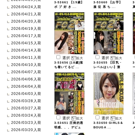
3-53661 【19歳】
3-53660 【お芋】
3
2026/04/24入荷
ボ ブ 好 き ...
服 従 系 ち ...
真
2026/04/21入荷
2026/04/20入荷
2026/04/19入荷
2026/04/17入荷
2026/04/15入荷
2026/04/14入荷
2026/04/11入荷
選択
選択
3-53656 [18歳]落
3-53655 【巨乳・
3
2026/04/10入荷
ち着いてるピ ...
レベルはいい】潔
2026/04/07入荷
...
.
2026/04/06入荷
2026/04/04入荷
2026/04/03入荷
2026/03/28入荷
2026/03/27入荷
2026/03/24入荷
選択
選択
2026/03/23入荷
3-53651 圧倒的透
3-53650 GIRLS＆
3
明感、、、デビュ
BOUGA ...
メ
2026/03/20入荷
...