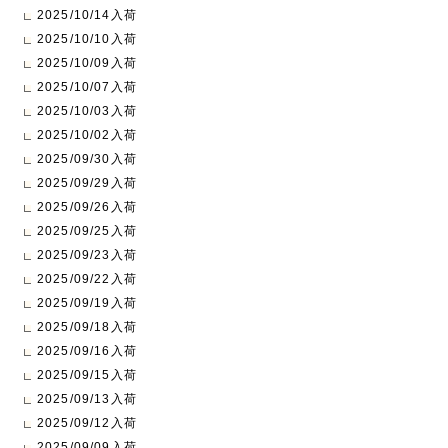
2025/10/14入荷
2025/10/10入荷
2025/10/09入荷
2025/10/07入荷
2025/10/03入荷
2025/10/02入荷
2025/09/30入荷
2025/09/29入荷
2025/09/26入荷
2025/09/25入荷
2025/09/23入荷
2025/09/22入荷
2025/09/19入荷
2025/09/18入荷
2025/09/16入荷
2025/09/15入荷
2025/09/13入荷
2025/09/12入荷
2025/09/09入荷