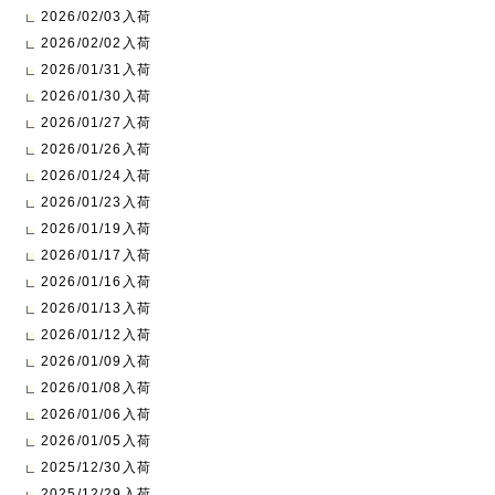
2026/02/03入荷
2026/02/02入荷
2026/01/31入荷
2026/01/30入荷
2026/01/27入荷
2026/01/26入荷
2026/01/24入荷
2026/01/23入荷
2026/01/19入荷
2026/01/17入荷
2026/01/16入荷
2026/01/13入荷
2026/01/12入荷
2026/01/09入荷
2026/01/08入荷
2026/01/06入荷
2026/01/05入荷
2025/12/30入荷
2025/12/29入荷