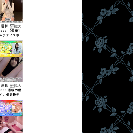
選択
0898 【個撮】
ムチナイスボ
選択
0893 最後の動
す。低身長デ