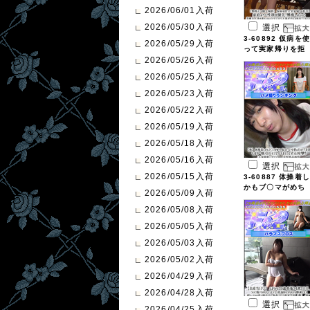
2026/06/01入荷
2026/05/30入荷
選択
3-60892 仮病を使
2026/05/29入荷
って実家帰りを拒
2026/05/26入荷
...
2026/05/25入荷
2026/05/23入荷
2026/05/22入荷
2026/05/19入荷
2026/05/18入荷
2026/05/16入荷
選択
2026/05/15入荷
3-60887 体操着し
かもブ〇マがめち
2026/05/09入荷
...
2026/05/08入荷
2026/05/05入荷
2026/05/03入荷
2026/05/02入荷
2026/04/29入荷
2026/04/28入荷
選択
2026/04/25入荷