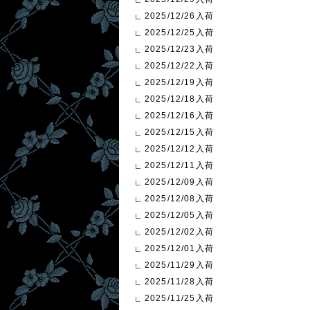
2025/12/26入荷
2025/12/25入荷
2025/12/23入荷
2025/12/22入荷
2025/12/19入荷
2025/12/18入荷
2025/12/16入荷
2025/12/15入荷
2025/12/12入荷
2025/12/11入荷
2025/12/09入荷
2025/12/08入荷
2025/12/05入荷
2025/12/02入荷
2025/12/01入荷
2025/11/29入荷
2025/11/28入荷
2025/11/25入荷