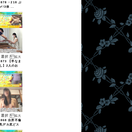
0878 ♀218 ぷ
!3体 ...
選択
0873 【半なま
し】2人のお
選択
0868 台所不倫
乳デカ尻どス