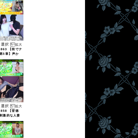
選択
0863 【街でナ
第5章】声か
選択
0858 【背徳
刺激的な人妻
.