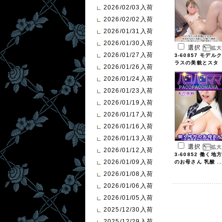
2026/02/03入荷
2026/02/02入荷
2026/01/31入荷
2026/01/30入荷
選択
2026/01/27入荷
3-60857 モデルク
ラスの美貌とスタ
2026/01/26入荷
...
2026/01/24入荷
2026/01/23入荷
2026/01/19入荷
2026/01/17入荷
2026/01/16入荷
2026/01/13入荷
選択
2026/01/12入荷
3-60852 働く地方
2026/01/09入荷
のお母さん 乳酸 ..
2026/01/08入荷
2026/01/06入荷
2026/01/05入荷
2025/12/30入荷
2025/12/29入荷