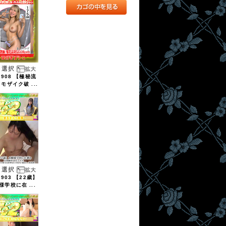
選択
0908 【極秘流
 モザイク破 ...
選択
0903 【22歳】
様学校に在 ...