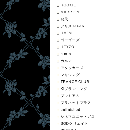
ROOKIE
MARRION
映天
アリスJAPAN
HMJM
ゴーゴーズ
HEYZO
h.m.p
カルマ
アタッカーズ
マキシング
TRANCE CLUB
KIプランニング
プレミアム
プラネットプラス
unfinished
シネマユニットガス
SODクリエイト