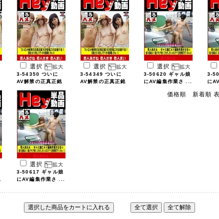
選択
選択
選択
3-54350 ついに
3-54349 ついに
3-50620 ギャル娘
3-5
AV解禁の正真正銘
AV解禁の正真正銘
にAV編集作業さ ...
にA
...
...
価格順
新着順
選択
3-50617 ギャル娘
.
にAV編集作業さ ...