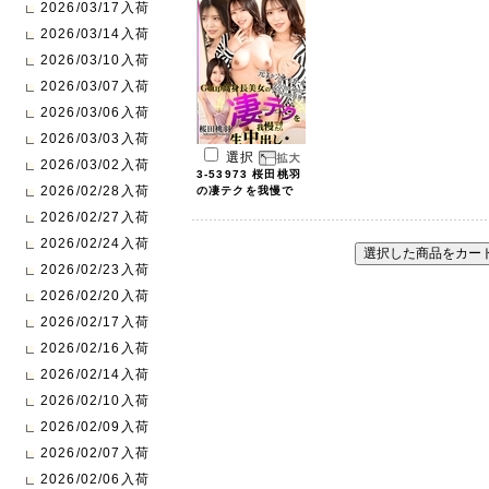
2026/03/17入荷
2026/03/14入荷
2026/03/10入荷
2026/03/07入荷
2026/03/06入荷
2026/03/03入荷
選択
2026/03/02入荷
3-53973 桜田桃羽
2026/02/28入荷
の凄テクを我慢で
...
2026/02/27入荷
2026/02/24入荷
2026/02/23入荷
2026/02/20入荷
2026/02/17入荷
2026/02/16入荷
2026/02/14入荷
2026/02/10入荷
2026/02/09入荷
2026/02/07入荷
2026/02/06入荷