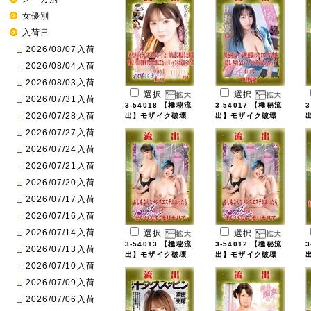
女優別
入荷日
2026/08/07入荷
2026/08/04入荷
2026/08/03入荷
選択
選択
2026/07/31入荷
3-54018 【極秘流
3-54017 【極秘流
3
2026/07/28入荷
出】モザイク破壊
出】モザイク破壊
...
...
.
2026/07/27入荷
2026/07/24入荷
2026/07/21入荷
2026/07/20入荷
2026/07/17入荷
2026/07/16入荷
2026/07/14入荷
選択
選択
3-54013 【極秘流
3-54012 【極秘流
3
2026/07/13入荷
出】モザイク破壊
出】モザイク破壊
2026/07/10入荷
...
...
.
2026/07/09入荷
2026/07/06入荷