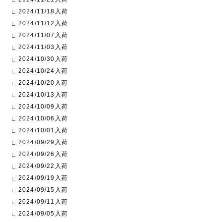
2024/11/18入荷
2024/11/12入荷
2024/11/07入荷
2024/11/03入荷
2024/10/30入荷
2024/10/24入荷
2024/10/20入荷
2024/10/13入荷
2024/10/09入荷
2024/10/06入荷
2024/10/01入荷
2024/09/29入荷
2024/09/26入荷
2024/09/22入荷
2024/09/19入荷
2024/09/15入荷
2024/09/11入荷
2024/09/05入荷