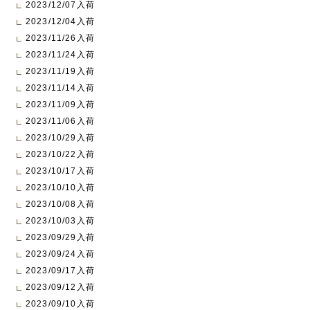
2023/12/07入荷
2023/12/04入荷
2023/11/26入荷
2023/11/24入荷
2023/11/19入荷
2023/11/14入荷
2023/11/09入荷
2023/11/06入荷
2023/10/29入荷
2023/10/22入荷
2023/10/17入荷
2023/10/10入荷
2023/10/08入荷
2023/10/03入荷
2023/09/29入荷
2023/09/24入荷
2023/09/17入荷
2023/09/12入荷
2023/09/10入荷