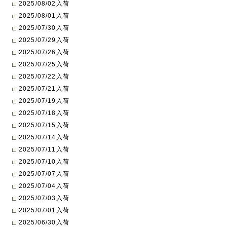
2025/08/02入荷
2025/08/01入荷
2025/07/30入荷
2025/07/29入荷
2025/07/26入荷
2025/07/25入荷
2025/07/22入荷
2025/07/21入荷
2025/07/19入荷
2025/07/18入荷
2025/07/15入荷
2025/07/14入荷
2025/07/11入荷
2025/07/10入荷
2025/07/07入荷
2025/07/04入荷
2025/07/03入荷
2025/07/01入荷
2025/06/30入荷