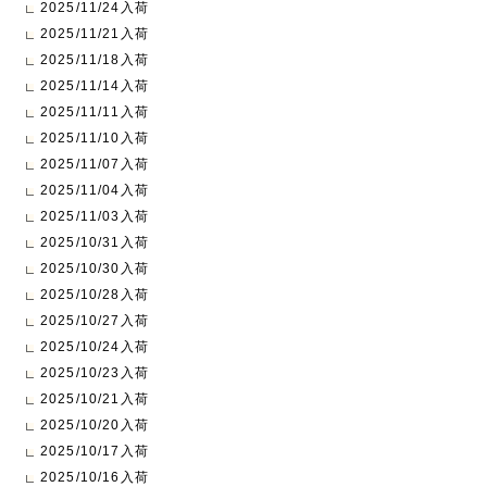
2025/11/24入荷
2025/11/21入荷
2025/11/18入荷
2025/11/14入荷
2025/11/11入荷
2025/11/10入荷
2025/11/07入荷
2025/11/04入荷
2025/11/03入荷
2025/10/31入荷
2025/10/30入荷
2025/10/28入荷
2025/10/27入荷
2025/10/24入荷
2025/10/23入荷
2025/10/21入荷
2025/10/20入荷
2025/10/17入荷
2025/10/16入荷