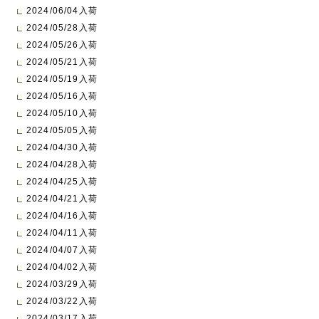
2024/06/04入荷
2024/05/28入荷
2024/05/26入荷
2024/05/21入荷
2024/05/19入荷
2024/05/16入荷
2024/05/10入荷
2024/05/05入荷
2024/04/30入荷
2024/04/28入荷
2024/04/25入荷
2024/04/21入荷
2024/04/16入荷
2024/04/11入荷
2024/04/07入荷
2024/04/02入荷
2024/03/29入荷
2024/03/22入荷
2024/03/17入荷