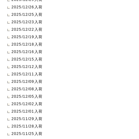
2025/12/26入荷
2025/12/25入荷
2025/12/23入荷
2025/12/22入荷
2025/12/19入荷
2025/12/18入荷
2025/12/16入荷
2025/12/15入荷
2025/12/12入荷
2025/12/11入荷
2025/12/09入荷
2025/12/08入荷
2025/12/05入荷
2025/12/02入荷
2025/12/01入荷
2025/11/29入荷
2025/11/28入荷
2025/11/25入荷