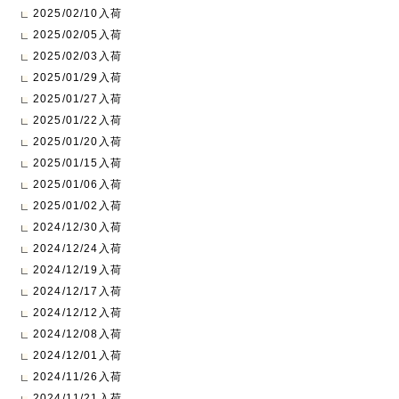
2025/02/10入荷
2025/02/05入荷
2025/02/03入荷
2025/01/29入荷
2025/01/27入荷
2025/01/22入荷
2025/01/20入荷
2025/01/15入荷
2025/01/06入荷
2025/01/02入荷
2024/12/30入荷
2024/12/24入荷
2024/12/19入荷
2024/12/17入荷
2024/12/12入荷
2024/12/08入荷
2024/12/01入荷
2024/11/26入荷
2024/11/21入荷