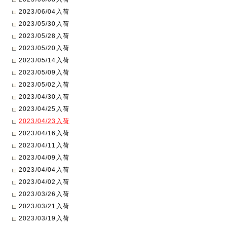
2023/06/04入荷
2023/05/30入荷
2023/05/28入荷
2023/05/20入荷
2023/05/14入荷
2023/05/09入荷
2023/05/02入荷
2023/04/30入荷
2023/04/25入荷
2023/04/23入荷
2023/04/16入荷
2023/04/11入荷
2023/04/09入荷
2023/04/04入荷
2023/04/02入荷
2023/03/26入荷
2023/03/21入荷
2023/03/19入荷