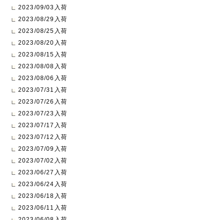
2023/09/03入荷
2023/08/29入荷
2023/08/25入荷
2023/08/20入荷
2023/08/15入荷
2023/08/08入荷
2023/08/06入荷
2023/07/31入荷
2023/07/26入荷
2023/07/23入荷
2023/07/17入荷
2023/07/12入荷
2023/07/09入荷
2023/07/02入荷
2023/06/27入荷
2023/06/24入荷
2023/06/18入荷
2023/06/11入荷
2023/06/08入荷