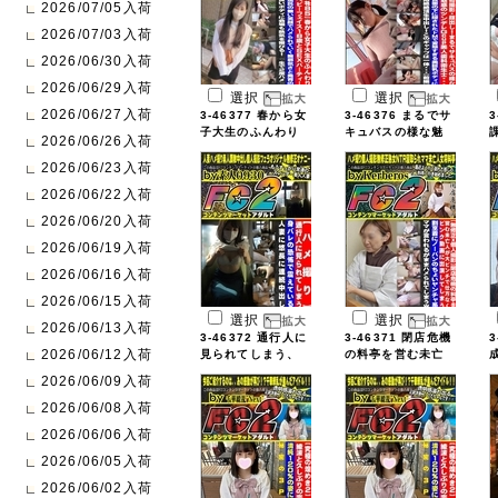
2026/07/05入荷
2026/07/03入荷
2026/06/30入荷
2026/06/29入荷
選択
選択
2026/06/27入荷
3-46377 春から女
3-46376 まるでサ
3
子大生のふんわり
キュバスの様な魅
2026/06/26入荷
...
...
.
2026/06/23入荷
2026/06/22入荷
2026/06/20入荷
2026/06/19入荷
2026/06/16入荷
2026/06/15入荷
選択
選択
2026/06/13入荷
3-46372 通行人に
3-46371 閉店危機
3
2026/06/12入荷
見られてしまう、
の料亭を営む未亡
成
...
...
2026/06/09入荷
2026/06/08入荷
2026/06/06入荷
2026/06/05入荷
2026/06/02入荷