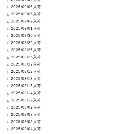
2025/09/06入荷
2025/09/05入荷
2025/09/02入荷
2025/09/01入荷
2025/08/30入荷
2025/08/29入荷
2025/08/26入荷
2025/08/25入荷
2025/08/22入荷
2025/08/19入荷
2025/08/18入荷
2025/08/15入荷
2025/08/14入荷
2025/08/12入荷
2025/08/09入荷
2025/08/08入荷
2025/08/05入荷
2025/08/04入荷