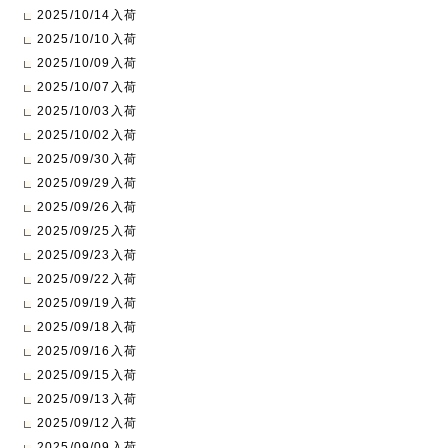
2025/10/14入荷
2025/10/10入荷
2025/10/09入荷
2025/10/07入荷
2025/10/03入荷
2025/10/02入荷
2025/09/30入荷
2025/09/29入荷
2025/09/26入荷
2025/09/25入荷
2025/09/23入荷
2025/09/22入荷
2025/09/19入荷
2025/09/18入荷
2025/09/16入荷
2025/09/15入荷
2025/09/13入荷
2025/09/12入荷
2025/09/09入荷