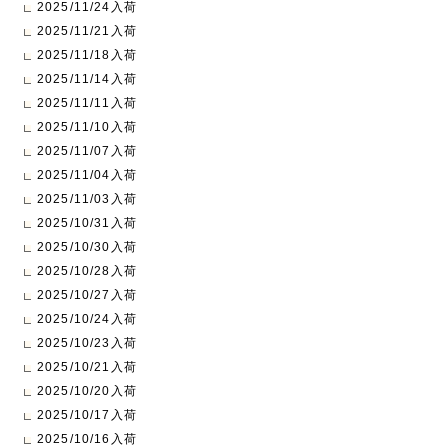
2025/11/24入荷
2025/11/21入荷
2025/11/18入荷
2025/11/14入荷
2025/11/11入荷
2025/11/10入荷
2025/11/07入荷
2025/11/04入荷
2025/11/03入荷
2025/10/31入荷
2025/10/30入荷
2025/10/28入荷
2025/10/27入荷
2025/10/24入荷
2025/10/23入荷
2025/10/21入荷
2025/10/20入荷
2025/10/17入荷
2025/10/16入荷