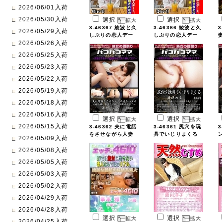
2026/06/01入荷
2026/05/30入荷
選択
選択
3-46367 綾波と久
3-46366 綾波と久
3
2026/05/29入荷
しぶりの恋人デー
しぶりの恋人デー
2026/05/26入荷
...
...
2026/05/25入荷
2026/05/23入荷
2026/05/22入荷
2026/05/19入荷
2026/05/18入荷
2026/05/16入荷
選択
選択
2026/05/15入荷
3-46362 夫に電話
3-46361 尻穴を玩
3
をさせながら人妻
具でいじりまくる
2026/05/09入荷
...
...
2026/05/08入荷
2026/05/05入荷
2026/05/03入荷
2026/05/02入荷
2026/04/29入荷
2026/04/28入荷
選択
選択
2026/04/25入荷