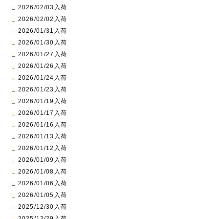
2026/02/03入荷
2026/02/02入荷
2026/01/31入荷
2026/01/30入荷
2026/01/27入荷
2026/01/26入荷
2026/01/24入荷
2026/01/23入荷
2026/01/19入荷
2026/01/17入荷
2026/01/16入荷
2026/01/13入荷
2026/01/12入荷
2026/01/09入荷
2026/01/08入荷
2026/01/06入荷
2026/01/05入荷
2025/12/30入荷
2025/12/29入荷