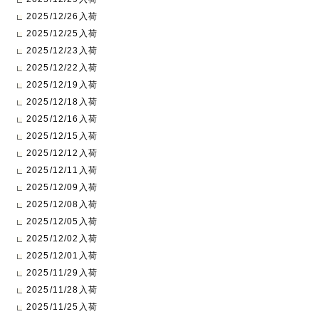
2025/12/26入荷
2025/12/25入荷
2025/12/23入荷
2025/12/22入荷
2025/12/19入荷
2025/12/18入荷
2025/12/16入荷
2025/12/15入荷
2025/12/12入荷
2025/12/11入荷
2025/12/09入荷
2025/12/08入荷
2025/12/05入荷
2025/12/02入荷
2025/12/01入荷
2025/11/29入荷
2025/11/28入荷
2025/11/25入荷