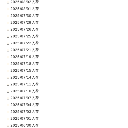
2025/08/02入荷
2025/08/01入荷
2025/07/30入荷
2025/07/29入荷
2025/07/26入荷
2025/07/25入荷
2025/07/22入荷
2025/07/21入荷
2025/07/19入荷
2025/07/18入荷
2025/07/15入荷
2025/07/14入荷
2025/07/11入荷
2025/07/10入荷
2025/07/07入荷
2025/07/04入荷
2025/07/03入荷
2025/07/01入荷
2025/06/30入荷