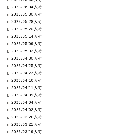
2023/06/04入荷
2023/05/30入荷
2023/05/28入荷
2023/05/20入荷
2023/05/14入荷
2023/05/09入荷
2023/05/02入荷
2023/04/30入荷
2023/04/25入荷
2023/04/23入荷
2023/04/16入荷
2023/04/11入荷
2023/04/09入荷
2023/04/04入荷
2023/04/02入荷
2023/03/26入荷
2023/03/21入荷
2023/03/19入荷