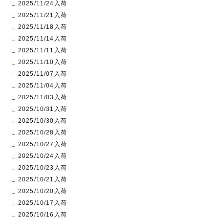
2025/11/24入荷
2025/11/21入荷
2025/11/18入荷
2025/11/14入荷
2025/11/11入荷
2025/11/10入荷
2025/11/07入荷
2025/11/04入荷
2025/11/03入荷
2025/10/31入荷
2025/10/30入荷
2025/10/28入荷
2025/10/27入荷
2025/10/24入荷
2025/10/23入荷
2025/10/21入荷
2025/10/20入荷
2025/10/17入荷
2025/10/16入荷