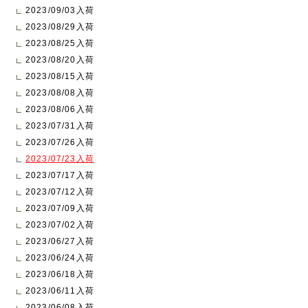
2023/09/03入荷
2023/08/29入荷
2023/08/25入荷
2023/08/20入荷
2023/08/15入荷
2023/08/08入荷
2023/08/06入荷
2023/07/31入荷
2023/07/26入荷
2023/07/23入荷
2023/07/17入荷
2023/07/12入荷
2023/07/09入荷
2023/07/02入荷
2023/06/27入荷
2023/06/24入荷
2023/06/18入荷
2023/06/11入荷
2023/06/08入荷