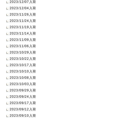
2023/12/07入荷
2023/12/04入荷
2023/11/26入荷
2023/11/24入荷
2023/11/19入荷
2023/11/14入荷
2023/11/09入荷
2023/11/06入荷
2023/10/29入荷
2023/10/22入荷
2023/10/17入荷
2023/10/10入荷
2023/10/08入荷
2023/10/03入荷
2023/09/29入荷
2023/09/24入荷
2023/09/17入荷
2023/09/12入荷
2023/09/10入荷