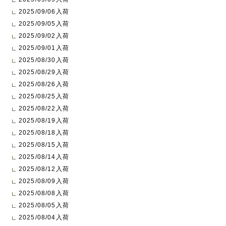
2025/09/06入荷
2025/09/05入荷
2025/09/02入荷
2025/09/01入荷
2025/08/30入荷
2025/08/29入荷
2025/08/26入荷
2025/08/25入荷
2025/08/22入荷
2025/08/19入荷
2025/08/18入荷
2025/08/15入荷
2025/08/14入荷
2025/08/12入荷
2025/08/09入荷
2025/08/08入荷
2025/08/05入荷
2025/08/04入荷