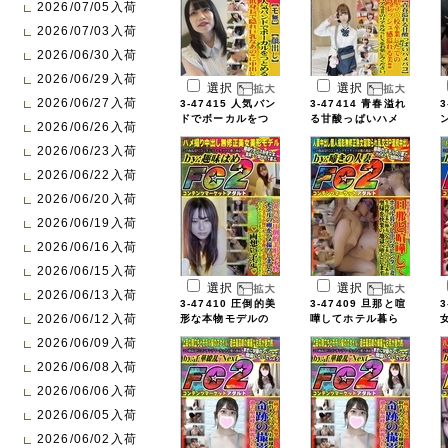
2026/07/05入荷
2026/07/03入荷
2026/06/30入荷
2026/06/29入荷
選択
選択
2026/06/27入荷
3-47415 人気バン
3-47414 青春溢れ
3
ドでボーカルをつ
る甘酸っぱいハメ
2026/06/26入荷
...
...
.
2026/06/23入荷
2026/06/22入荷
2026/06/20入荷
2026/06/19入荷
2026/06/16入荷
2026/06/15入荷
選択
選択
2026/06/13入荷
3-47410 圧倒的美
3-47409 旦那と喧
3
2026/06/12入荷
形な本物モデルの
嘩してホテル暮ら
...
...
.
2026/06/09入荷
2026/06/08入荷
2026/06/06入荷
2026/06/05入荷
2026/06/02入荷