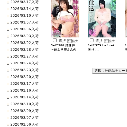
2026/03/17入荷
2026/03/14入荷
2026/03/10入荷
2026/03/07入荷
2026/03/06入荷
2026/03/03入荷
選択
選択
2026/03/02入荷
3-47380 姉妹丼
3-47379 Laforet
3
2026/02/28入荷
～妹より姉さんの
Girl ...
M
...
2026/02/27入荷
2026/02/24入荷
2026/02/23入荷
2026/02/20入荷
2026/02/17入荷
2026/02/16入荷
2026/02/14入荷
2026/02/10入荷
2026/02/09入荷
2026/02/07入荷
2026/02/06入荷