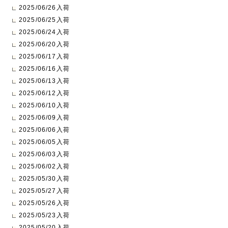
2025/06/26入荷
2025/06/25入荷
2025/06/24入荷
2025/06/20入荷
2025/06/17入荷
2025/06/16入荷
2025/06/13入荷
2025/06/12入荷
2025/06/10入荷
2025/06/09入荷
2025/06/06入荷
2025/06/05入荷
2025/06/03入荷
2025/06/02入荷
2025/05/30入荷
2025/05/27入荷
2025/05/26入荷
2025/05/23入荷
2025/05/20入荷