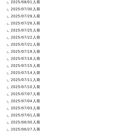
2025/08/01入荷
2025/07/30入荷
2025/07/29入荷
2025/07/26入荷
2025/07/25入荷
2025/07/22入荷
2025/07/21入荷
2025/07/19入荷
2025/07/18入荷
2025/07/15入荷
2025/07/14入荷
2025/07/11入荷
2025/07/10入荷
2025/07/07入荷
2025/07/04入荷
2025/07/03入荷
2025/07/01入荷
2025/06/30入荷
2025/06/27入荷