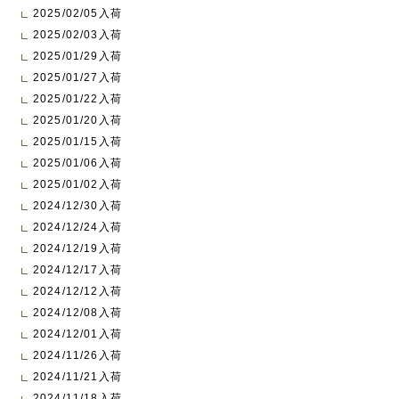
2025/02/05入荷
2025/02/03入荷
2025/01/29入荷
2025/01/27入荷
2025/01/22入荷
2025/01/20入荷
2025/01/15入荷
2025/01/06入荷
2025/01/02入荷
2024/12/30入荷
2024/12/24入荷
2024/12/19入荷
2024/12/17入荷
2024/12/12入荷
2024/12/08入荷
2024/12/01入荷
2024/11/26入荷
2024/11/21入荷
2024/11/18入荷