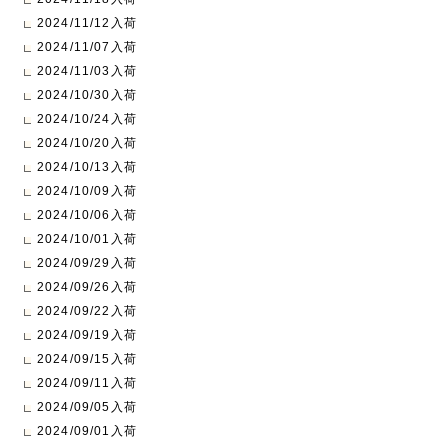
2024/11/12入荷
2024/11/07入荷
2024/11/03入荷
2024/10/30入荷
2024/10/24入荷
2024/10/20入荷
2024/10/13入荷
2024/10/09入荷
2024/10/06入荷
2024/10/01入荷
2024/09/29入荷
2024/09/26入荷
2024/09/22入荷
2024/09/19入荷
2024/09/15入荷
2024/09/11入荷
2024/09/05入荷
2024/09/01入荷