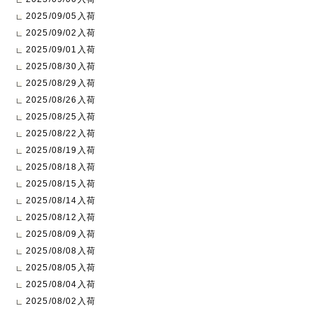
2025/09/05入荷
2025/09/02入荷
2025/09/01入荷
2025/08/30入荷
2025/08/29入荷
2025/08/26入荷
2025/08/25入荷
2025/08/22入荷
2025/08/19入荷
2025/08/18入荷
2025/08/15入荷
2025/08/14入荷
2025/08/12入荷
2025/08/09入荷
2025/08/08入荷
2025/08/05入荷
2025/08/04入荷
2025/08/02入荷