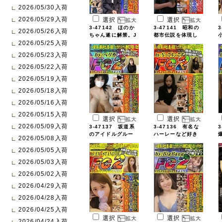
2026/05/30入荷
2026/05/29入荷
選択
選択
3-47142 ほのか
3-47141 昭和の
2026/05/26入荷
ちゃん遂に解禁。J
都市伝説を体現し
2026/05/25入荷
...
て ...
然
2026/05/23入荷
2026/05/22入荷
2026/05/19入荷
2026/05/18入荷
2026/05/16入荷
2026/05/15入荷
選択
選択
2026/05/09入荷
3-47137 坂道系
3-47136 有名な
のアイドルグルー
ハーレーなど好き
2026/05/08入荷
プ ...
な ...
.
2026/05/05入荷
2026/05/03入荷
2026/05/02入荷
2026/04/29入荷
2026/04/28入荷
2026/04/25入荷
選択
選択
2026/04/24入荷