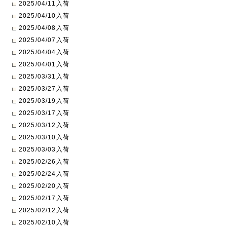
2025/04/11入荷
2025/04/10入荷
2025/04/08入荷
2025/04/07入荷
2025/04/04入荷
2025/04/01入荷
2025/03/31入荷
2025/03/27入荷
2025/03/19入荷
2025/03/17入荷
2025/03/12入荷
2025/03/10入荷
2025/03/03入荷
2025/02/26入荷
2025/02/24入荷
2025/02/20入荷
2025/02/17入荷
2025/02/12入荷
2025/02/10入荷