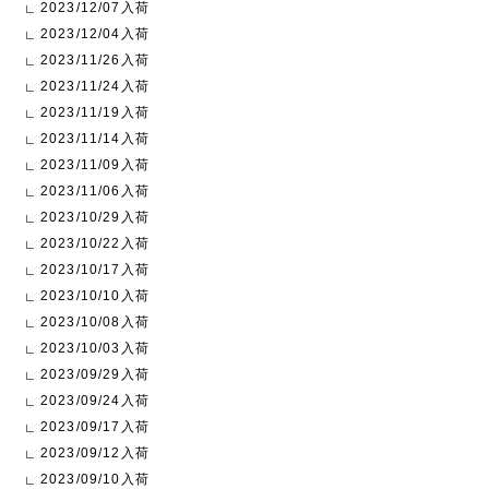
2023/12/07入荷
2023/12/04入荷
2023/11/26入荷
2023/11/24入荷
2023/11/19入荷
2023/11/14入荷
2023/11/09入荷
2023/11/06入荷
2023/10/29入荷
2023/10/22入荷
2023/10/17入荷
2023/10/10入荷
2023/10/08入荷
2023/10/03入荷
2023/09/29入荷
2023/09/24入荷
2023/09/17入荷
2023/09/12入荷
2023/09/10入荷