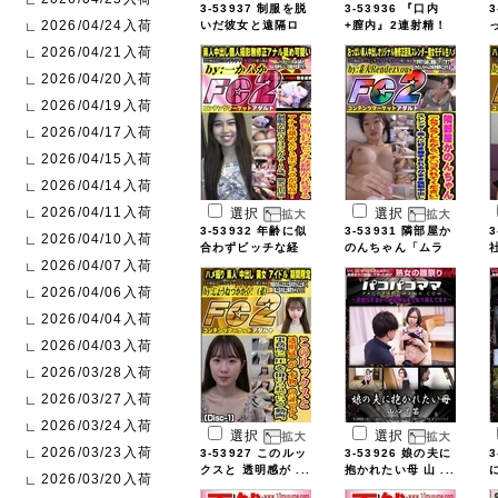
3-53937 制服を脱
3-53936 『口内
3
2026/04/24入荷
いだ彼女と遠隔ロ
+膣内』2連射精！
...
...
.
2026/04/21入荷
2026/04/20入荷
2026/04/19入荷
2026/04/17入荷
2026/04/15入荷
2026/04/14入荷
2026/04/11入荷
選択
選択
3-53932 年齢に似
3-53931 隣部屋か
3
2026/04/10入荷
合わずビッチな経
のんちゃん「ムラ
2026/04/07入荷
...
...
.
2026/04/06入荷
2026/04/04入荷
2026/04/03入荷
2026/03/28入荷
2026/03/27入荷
2026/03/24入荷
選択
選択
2026/03/23入荷
3-53927 このルッ
3-53926 娘の夫に
3
クスと 透明感が ...
抱かれたい母 山 ...
2026/03/20入荷
.