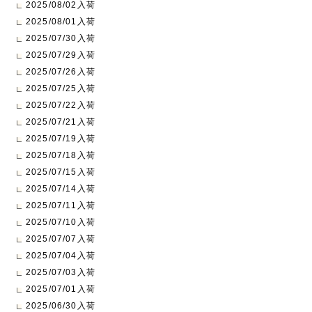
2025/08/02入荷
2025/08/01入荷
2025/07/30入荷
2025/07/29入荷
2025/07/26入荷
2025/07/25入荷
2025/07/22入荷
2025/07/21入荷
2025/07/19入荷
2025/07/18入荷
2025/07/15入荷
2025/07/14入荷
2025/07/11入荷
2025/07/10入荷
2025/07/07入荷
2025/07/04入荷
2025/07/03入荷
2025/07/01入荷
2025/06/30入荷