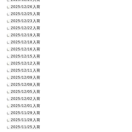
2025/12/26入荷
2025/12/25入荷
2025/12/23入荷
2025/12/22入荷
2025/12/19入荷
2025/12/18入荷
2025/12/16入荷
2025/12/15入荷
2025/12/12入荷
2025/12/11入荷
2025/12/09入荷
2025/12/08入荷
2025/12/05入荷
2025/12/02入荷
2025/12/01入荷
2025/11/29入荷
2025/11/28入荷
2025/11/25入荷