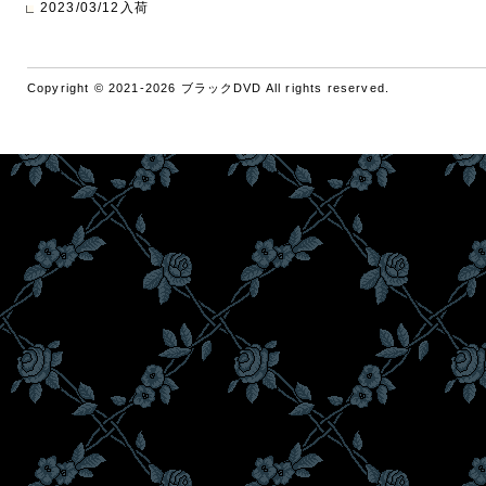
2023/03/12入荷
Copyright © 2021-2026 ブラックDVD All rights reserved.