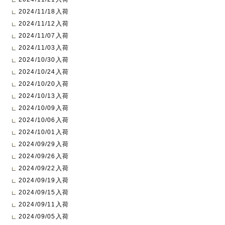
2024/11/18入荷
2024/11/12入荷
2024/11/07入荷
2024/11/03入荷
2024/10/30入荷
2024/10/24入荷
2024/10/20入荷
2024/10/13入荷
2024/10/09入荷
2024/10/06入荷
2024/10/01入荷
2024/09/29入荷
2024/09/26入荷
2024/09/22入荷
2024/09/19入荷
2024/09/15入荷
2024/09/11入荷
2024/09/05入荷