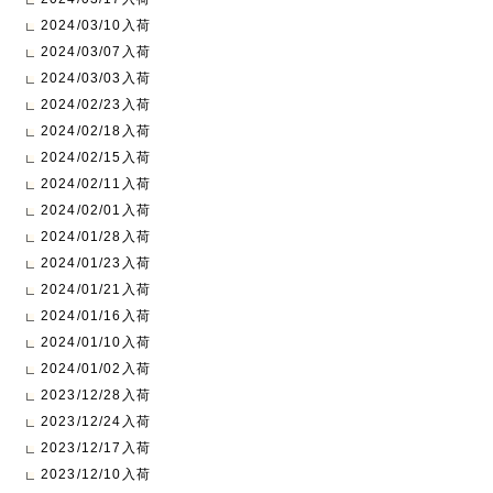
2024/03/10入荷
2024/03/07入荷
2024/03/03入荷
2024/02/23入荷
2024/02/18入荷
2024/02/15入荷
2024/02/11入荷
2024/02/01入荷
2024/01/28入荷
2024/01/23入荷
2024/01/21入荷
2024/01/16入荷
2024/01/10入荷
2024/01/02入荷
2023/12/28入荷
2023/12/24入荷
2023/12/17入荷
2023/12/10入荷