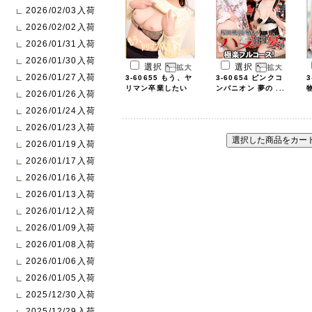
2026/02/03入荷
2026/02/02入荷
2026/01/31入荷
2026/01/30入荷
選択
選択
2026/01/27入荷
3-60655 もう、ヤ
3-60654 ピンクコ
3
リマン卒業したい
ンパニオン 夢の ...
物
2026/01/26入荷
...
2026/01/24入荷
2026/01/23入荷
2026/01/19入荷
2026/01/17入荷
2026/01/16入荷
2026/01/13入荷
2026/01/12入荷
2026/01/09入荷
2026/01/08入荷
2026/01/06入荷
2026/01/05入荷
2025/12/30入荷
2025/12/29入荷