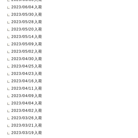
2023/06/04入荷
2023/05/30入荷
2023/05/28入荷
2023/05/20入荷
2023/05/14入荷
2023/05/09入荷
2023/05/02入荷
2023/04/30入荷
2023/04/25入荷
2023/04/23入荷
2023/04/16入荷
2023/04/11入荷
2023/04/09入荷
2023/04/04入荷
2023/04/02入荷
2023/03/26入荷
2023/03/21入荷
2023/03/19入荷