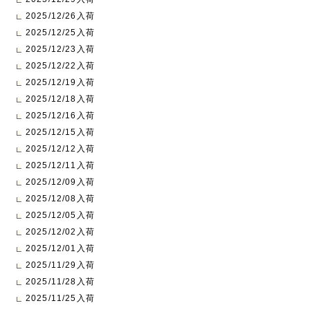
2025/12/26入荷
2025/12/25入荷
2025/12/23入荷
2025/12/22入荷
2025/12/19入荷
2025/12/18入荷
2025/12/16入荷
2025/12/15入荷
2025/12/12入荷
2025/12/11入荷
2025/12/09入荷
2025/12/08入荷
2025/12/05入荷
2025/12/02入荷
2025/12/01入荷
2025/11/29入荷
2025/11/28入荷
2025/11/25入荷