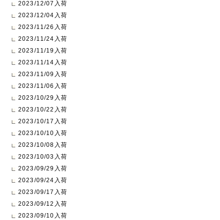
2023/12/07入荷
2023/12/04入荷
2023/11/26入荷
2023/11/24入荷
2023/11/19入荷
2023/11/14入荷
2023/11/09入荷
2023/11/06入荷
2023/10/29入荷
2023/10/22入荷
2023/10/17入荷
2023/10/10入荷
2023/10/08入荷
2023/10/03入荷
2023/09/29入荷
2023/09/24入荷
2023/09/17入荷
2023/09/12入荷
2023/09/10入荷