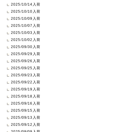
2025/10/14入荷
2025/10/10入荷
2025/10/09入荷
2025/10/07入荷
2025/10/03入荷
2025/10/02入荷
2025/09/30入荷
2025/09/29入荷
2025/09/26入荷
2025/09/25入荷
2025/09/23入荷
2025/09/22入荷
2025/09/19入荷
2025/09/18入荷
2025/09/16入荷
2025/09/15入荷
2025/09/13入荷
2025/09/12入荷
2025/09/09入荷