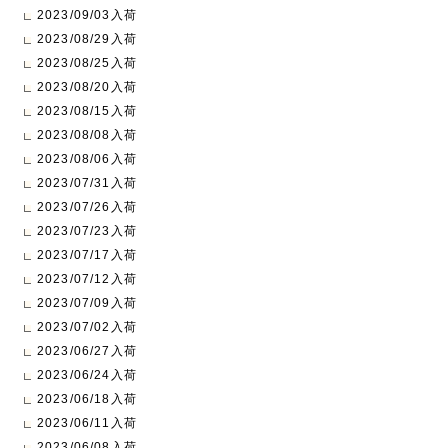
2023/09/03入荷
2023/08/29入荷
2023/08/25入荷
2023/08/20入荷
2023/08/15入荷
2023/08/08入荷
2023/08/06入荷
2023/07/31入荷
2023/07/26入荷
2023/07/23入荷
2023/07/17入荷
2023/07/12入荷
2023/07/09入荷
2023/07/02入荷
2023/06/27入荷
2023/06/24入荷
2023/06/18入荷
2023/06/11入荷
2023/06/08入荷