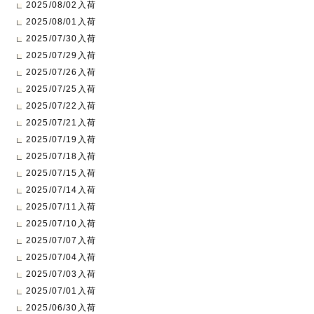
2025/08/02入荷
2025/08/01入荷
2025/07/30入荷
2025/07/29入荷
2025/07/26入荷
2025/07/25入荷
2025/07/22入荷
2025/07/21入荷
2025/07/19入荷
2025/07/18入荷
2025/07/15入荷
2025/07/14入荷
2025/07/11入荷
2025/07/10入荷
2025/07/07入荷
2025/07/04入荷
2025/07/03入荷
2025/07/01入荷
2025/06/30入荷