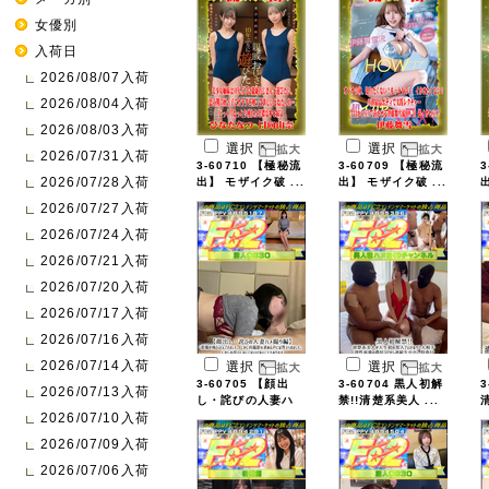
女優別
入荷日
2026/08/07入荷
2026/08/04入荷
2026/08/03入荷
選択
選択
2026/07/31入荷
3-60710 【極秘流
3-60709 【極秘流
3
2026/07/28入荷
出】 モザイク破 ...
出】 モザイク破 ...
2026/07/27入荷
2026/07/24入荷
2026/07/21入荷
2026/07/20入荷
2026/07/17入荷
2026/07/16入荷
2026/07/14入荷
選択
選択
3-60705 【顔出
3-60704 黒人初解
3
2026/07/13入荷
し・詫びの人妻ハ
禁!!清楚系美人 ...
2026/07/10入荷
メ ...
.
2026/07/09入荷
2026/07/06入荷