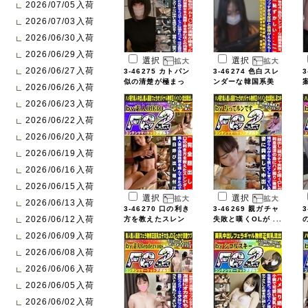
2026/07/05入荷
2026/07/03入荷
2026/06/30入荷
2026/06/29入荷
選択
選択
2026/06/27入荷
3-46275 カトパン
3-46274 色白スレ
3
似の清楚が極まっ
ンダーな韓国系美
2026/06/26入荷
...
...
.
2026/06/23入荷
2026/06/22入荷
2026/06/20入荷
2026/06/19入荷
2026/06/16入荷
2026/06/15入荷
選択
選択
2026/06/13入荷
3-46270 口の利き
3-46269 親ガチャ
3
2026/06/12入荷
方を教えたスレン
失敗と嘆くOLが ...
...
2026/06/09入荷
2026/06/08入荷
2026/06/06入荷
2026/06/05入荷
2026/06/02入荷