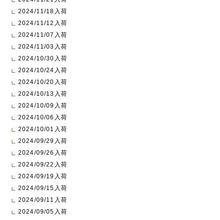
2024/11/18入荷
2024/11/12入荷
2024/11/07入荷
2024/11/03入荷
2024/10/30入荷
2024/10/24入荷
2024/10/20入荷
2024/10/13入荷
2024/10/09入荷
2024/10/06入荷
2024/10/01入荷
2024/09/29入荷
2024/09/26入荷
2024/09/22入荷
2024/09/19入荷
2024/09/15入荷
2024/09/11入荷
2024/09/05入荷