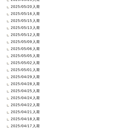
2025/05/20入荷
2025/05/16入荷
2025/05/15入荷
2025/05/13入荷
2025/05/12入荷
2025/05/09入荷
2025/05/06入荷
2025/05/05入荷
2025/05/02入荷
2025/05/01入荷
2025/04/29入荷
2025/04/28入荷
2025/04/25入荷
2025/04/24入荷
2025/04/22入荷
2025/04/21入荷
2025/04/18入荷
2025/04/17入荷