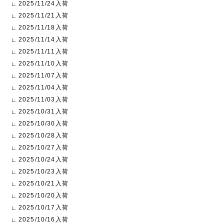
2025/11/24入荷
2025/11/21入荷
2025/11/18入荷
2025/11/14入荷
2025/11/11入荷
2025/11/10入荷
2025/11/07入荷
2025/11/04入荷
2025/11/03入荷
2025/10/31入荷
2025/10/30入荷
2025/10/28入荷
2025/10/27入荷
2025/10/24入荷
2025/10/23入荷
2025/10/21入荷
2025/10/20入荷
2025/10/17入荷
2025/10/16入荷