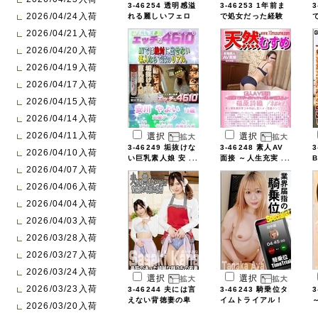
3-46254 透明感溢
3-46253 1年前ま
3
2026/04/24入荷
れる麗しいフェロ
で処女だった経験
...
...
.
2026/04/21入荷
2026/04/20入荷
2026/04/19入荷
2026/04/17入荷
2026/04/15入荷
2026/04/14入荷
2026/04/11入荷
選択
選択
3-46249 垢抜けな
3-46248 素人AV
3
2026/04/10入荷
い巨乳素人娘 安 ...
面接 ～人生充実 ...
B
2026/04/07入荷
2026/04/06入荷
2026/04/04入荷
2026/04/03入荷
2026/03/28入荷
2026/03/27入荷
2026/03/24入荷
選択
選択
2026/03/23入荷
3-46244 夫には言
3-46243 騎乗位タ
3
えない背徳妻の卑
イムトライアル！
2026/03/20入荷
...
...