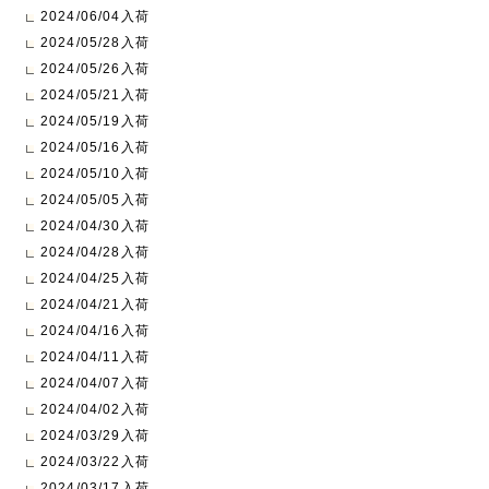
2024/06/04入荷
2024/05/28入荷
2024/05/26入荷
2024/05/21入荷
2024/05/19入荷
2024/05/16入荷
2024/05/10入荷
2024/05/05入荷
2024/04/30入荷
2024/04/28入荷
2024/04/25入荷
2024/04/21入荷
2024/04/16入荷
2024/04/11入荷
2024/04/07入荷
2024/04/02入荷
2024/03/29入荷
2024/03/22入荷
2024/03/17入荷