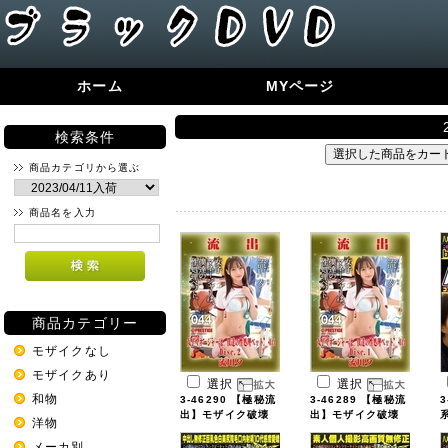
ホーム
MYページ
検索条件
商品カテゴリから選ぶ
商品名を入力
商品カテゴリー
モザイクなし
モザイクあり
選択
選択
和物
3-46290 【極秘流
3-46289 【極秘流
3
出】モザイク破壊
出】モザイク破壊
洋物
...
...
.
メーカ別