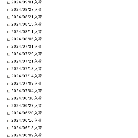
2024/09/01入荷
2024/08/27入荷
2024/08/21入荷
2024/08/15入荷
2024/08/11入荷
2024/08/06入荷
2024/07/31入荷
2024/07/29入荷
2024/07/21入荷
2024/07/18入荷
2024/07/14入荷
2024/07/09入荷
2024/07/04入荷
2024/06/30入荷
2024/06/27入荷
2024/06/20入荷
2024/06/16入荷
2024/06/13入荷
2024/06/09入荷