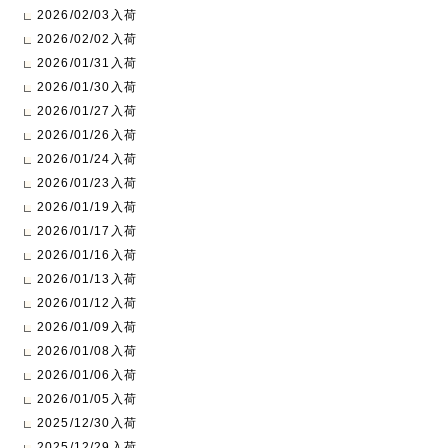
2026/02/03入荷
2026/02/02入荷
2026/01/31入荷
2026/01/30入荷
2026/01/27入荷
2026/01/26入荷
2026/01/24入荷
2026/01/23入荷
2026/01/19入荷
2026/01/17入荷
2026/01/16入荷
2026/01/13入荷
2026/01/12入荷
2026/01/09入荷
2026/01/08入荷
2026/01/06入荷
2026/01/05入荷
2025/12/30入荷
2025/12/29入荷