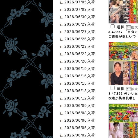
2026/07/05入荷
2026/07/03入荷
2026/06/30入荷
2026/06/29入荷
選択
2026/06/27入荷
3-47257 「自分に
ご褒美が欲しいで
2026/06/26入荷
...
2026/06/23入荷
2026/06/22入荷
2026/06/20入荷
2026/06/19入荷
2026/06/16入荷
2026/06/15入荷
選択
2026/06/13入荷
3-47252 仲いい女
2026/06/12入荷
友達が美巨乳晒し
...
2026/06/09入荷
2026/06/08入荷
2026/06/06入荷
2026/06/05入荷
2026/06/02入荷