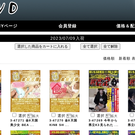
MYページ
会員登録
価格＆配
2023/07/09入荷
価格順
新着順
選択
選択
選択
3-47271 金8天国
3-47270 金8天国
3-47269 今年から
3-4
美少女 BEA ...
KIN8 SH ...
県立K3見られた ...
県立