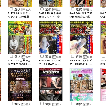
選択
選択
選択
3-47246 旦那とセ
3-47245 親を楽さ
3-47244 街角で見
3-4
ックスレスの近所
せたくて・・・公
つけた美女のお悩
つけ
...
...
...
...
選択
選択
選択
3-47241 ぷりっぷ
3-47240 コスレイ
3-47239 コスレイ
3-4
.
りな美巨尻の10 ...
ヤー19歳Aちゃ ...
ヤー19歳Aちゃ ...
にサ
...
選択
選択
選択