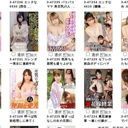
3-47236 エッチな
3-47235 パコパコ
3-47234 エッチな
3-4
0930 [西住 ...
ママ 美巨乳の人 ...
4610 [棚橋 ...
め ガ
選択
選択
選択
3-47231 スレンダ
3-47230 気持ちも
3-47229 セフレの
3-4
.
ー美女に連続中出
股間も盛り上がる
絶品ボディにハマ
たち
...
...
...
...
選択
選択
選択
3-47226 呼べば性
3-47225 喘ぎっぱ
3-47224 裏花嫁修
3-4
欲処理しに来てく
なしの女の旦那に
業 ～嫁いだ嫁が ...
でバ
...
...
...