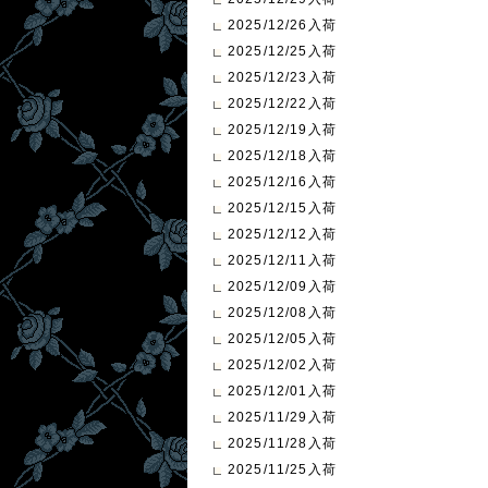
2025/12/26入荷
2025/12/25入荷
2025/12/23入荷
2025/12/22入荷
2025/12/19入荷
2025/12/18入荷
2025/12/16入荷
2025/12/15入荷
2025/12/12入荷
2025/12/11入荷
2025/12/09入荷
2025/12/08入荷
2025/12/05入荷
2025/12/02入荷
2025/12/01入荷
2025/11/29入荷
2025/11/28入荷
2025/11/25入荷