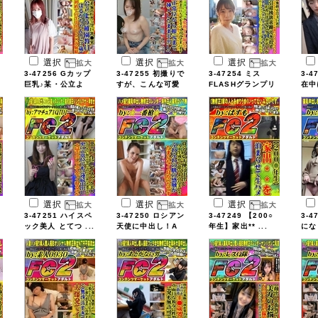
選択
選択
選択
3-47256 Gカップ
3-47255 初撮りで
3-47254 ミス
3-4
巨乳♪某・公立よ
すが、こんな可愛
FLASHグランプリ
在中
...
...
...
...
選択
選択
選択
3-47251 ハイスペ
3-47250 ロシアン
3-47249 【200○
3-4
ック美人 とてつ ...
天使に中出し！A
年生】家出** ...
にな
...
...