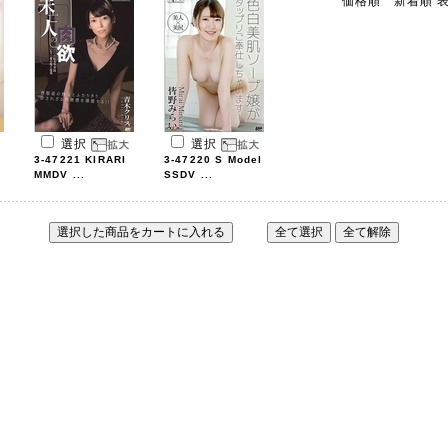
価格順
新着順
選択
選択
3-47221 KIRARI
3-47220 S Model
MMDV ...
SSDV ...