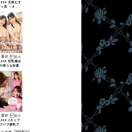
7233 天然むす
ッ尻 ～オ ...
選択
7228 巨乳痴女
の淫らな狂宴
選択
7223 Jカップ
ブバブ授乳プ