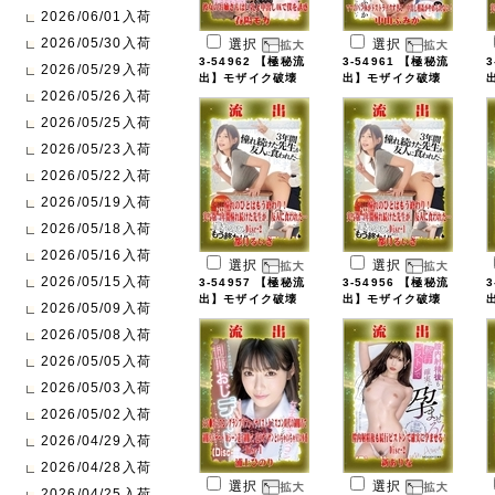
2026/06/01入荷
2026/05/30入荷
選択
選択
3-54962 【極秘流
3-54961 【極秘流
3
2026/05/29入荷
出】モザイク破壊
出】モザイク破壊
2026/05/26入荷
...
...
.
2026/05/25入荷
2026/05/23入荷
2026/05/22入荷
2026/05/19入荷
2026/05/18入荷
2026/05/16入荷
選択
選択
2026/05/15入荷
3-54957 【極秘流
3-54956 【極秘流
3
出】モザイク破壊
出】モザイク破壊
2026/05/09入荷
...
...
.
2026/05/08入荷
2026/05/05入荷
2026/05/03入荷
2026/05/02入荷
2026/04/29入荷
2026/04/28入荷
選択
選択
2026/04/25入荷