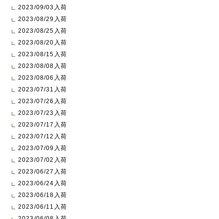
2023/09/03入荷
2023/08/29入荷
2023/08/25入荷
2023/08/20入荷
2023/08/15入荷
2023/08/08入荷
2023/08/06入荷
2023/07/31入荷
2023/07/26入荷
2023/07/23入荷
2023/07/17入荷
2023/07/12入荷
2023/07/09入荷
2023/07/02入荷
2023/06/27入荷
2023/06/24入荷
2023/06/18入荷
2023/06/11入荷
2023/06/08入荷