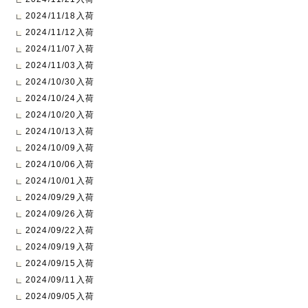
2024/11/18入荷
2024/11/12入荷
2024/11/07入荷
2024/11/03入荷
2024/10/30入荷
2024/10/24入荷
2024/10/20入荷
2024/10/13入荷
2024/10/09入荷
2024/10/06入荷
2024/10/01入荷
2024/09/29入荷
2024/09/26入荷
2024/09/22入荷
2024/09/19入荷
2024/09/15入荷
2024/09/11入荷
2024/09/05入荷