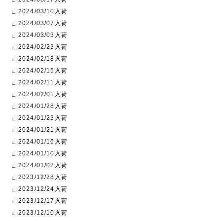
2024/03/10入荷
2024/03/07入荷
2024/03/03入荷
2024/02/23入荷
2024/02/18入荷
2024/02/15入荷
2024/02/11入荷
2024/02/01入荷
2024/01/28入荷
2024/01/23入荷
2024/01/21入荷
2024/01/16入荷
2024/01/10入荷
2024/01/02入荷
2023/12/28入荷
2023/12/24入荷
2023/12/17入荷
2023/12/10入荷