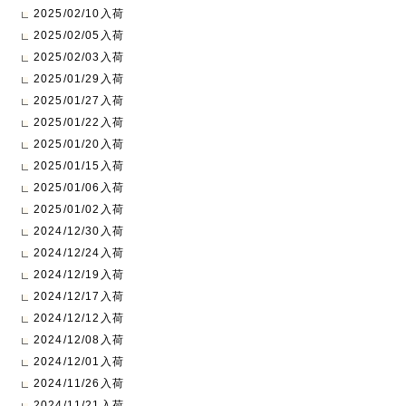
2025/02/10入荷
2025/02/05入荷
2025/02/03入荷
2025/01/29入荷
2025/01/27入荷
2025/01/22入荷
2025/01/20入荷
2025/01/15入荷
2025/01/06入荷
2025/01/02入荷
2024/12/30入荷
2024/12/24入荷
2024/12/19入荷
2024/12/17入荷
2024/12/12入荷
2024/12/08入荷
2024/12/01入荷
2024/11/26入荷
2024/11/21入荷