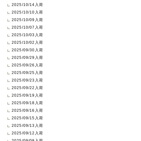
2025/10/14入荷
2025/10/10入荷
2025/10/09入荷
2025/10/07入荷
2025/10/03入荷
2025/10/02入荷
2025/09/30入荷
2025/09/29入荷
2025/09/26入荷
2025/09/25入荷
2025/09/23入荷
2025/09/22入荷
2025/09/19入荷
2025/09/18入荷
2025/09/16入荷
2025/09/15入荷
2025/09/13入荷
2025/09/12入荷
2025/09/09入荷