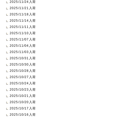
2025/11/24入荷
2025/11/21入荷
2025/11/18入荷
2025/11/14入荷
2025/11/11入荷
2025/11/10入荷
2025/11/07入荷
2025/11/04入荷
2025/11/03入荷
2025/10/31入荷
2025/10/30入荷
2025/10/28入荷
2025/10/27入荷
2025/10/24入荷
2025/10/23入荷
2025/10/21入荷
2025/10/20入荷
2025/10/17入荷
2025/10/16入荷