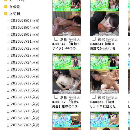
女優別
入荷日
2026/08/07入荷
2026/08/04入荷
2026/08/03入荷
選択
選択
2026/07/31入荷
3-60842 【薄顔モ
3-60841 初撮り
3
2026/07/28入荷
ザイク】40代の ...
清楚でかわいいせ
...
2026/07/27入荷
2026/07/24入荷
2026/07/21入荷
2026/07/20入荷
2026/07/17入荷
2026/07/16入荷
2026/07/14入荷
選択
選択
3-60837 【合計4
3-60836 【初撮
3
2026/07/13入荷
発射】趣味のコス
り】エロに飢えた
2026/07/10入荷
...
彼 ...
楽
2026/07/09入荷
2026/07/06入荷