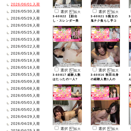
2026/06/01入荷
2026/05/30入荷
選択
選択
3-60822 【顔出
3-60821 S痴女の
3
2026/05/29入荷
し・スレンダー美
鬼チク焦らし手コ
2026/05/26入荷
人 ...
...
2026/05/25入荷
2026/05/23入荷
2026/05/22入荷
2026/05/19入荷
2026/05/18入荷
2026/05/16入荷
選択
選択
2026/05/15入荷
3-60817 経験人数
3-60816 秋田出身
3
はたったの一人?
の経験人数1人の
2026/05/09入荷
...
...
.
2026/05/08入荷
2026/05/05入荷
2026/05/03入荷
2026/05/02入荷
2026/04/29入荷
2026/04/28入荷
選択
選択
2026/04/25入荷