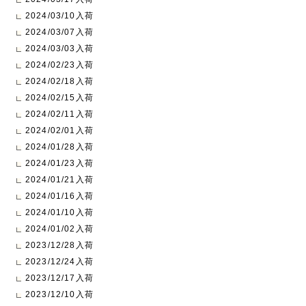
2024/03/10入荷
2024/03/07入荷
2024/03/03入荷
2024/02/23入荷
2024/02/18入荷
2024/02/15入荷
2024/02/11入荷
2024/02/01入荷
2024/01/28入荷
2024/01/23入荷
2024/01/21入荷
2024/01/16入荷
2024/01/10入荷
2024/01/02入荷
2023/12/28入荷
2023/12/24入荷
2023/12/17入荷
2023/12/10入荷