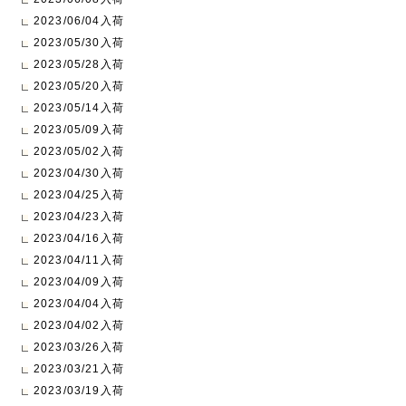
2023/06/04入荷
2023/05/30入荷
2023/05/28入荷
2023/05/20入荷
2023/05/14入荷
2023/05/09入荷
2023/05/02入荷
2023/04/30入荷
2023/04/25入荷
2023/04/23入荷
2023/04/16入荷
2023/04/11入荷
2023/04/09入荷
2023/04/04入荷
2023/04/02入荷
2023/03/26入荷
2023/03/21入荷
2023/03/19入荷