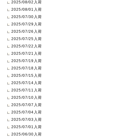
2025/08/02入荷
2025/08/01入荷
2025/07/30入荷
2025/07/29入荷
2025/07/26入荷
2025/07/25入荷
2025/07/22入荷
2025/07/21入荷
2025/07/19入荷
2025/07/18入荷
2025/07/15入荷
2025/07/14入荷
2025/07/11入荷
2025/07/10入荷
2025/07/07入荷
2025/07/04入荷
2025/07/03入荷
2025/07/01入荷
2025/06/30入荷