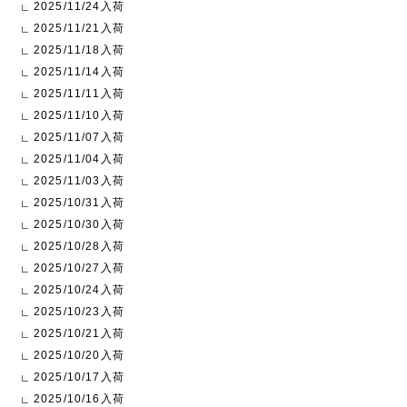
2025/11/24入荷
2025/11/21入荷
2025/11/18入荷
2025/11/14入荷
2025/11/11入荷
2025/11/10入荷
2025/11/07入荷
2025/11/04入荷
2025/11/03入荷
2025/10/31入荷
2025/10/30入荷
2025/10/28入荷
2025/10/27入荷
2025/10/24入荷
2025/10/23入荷
2025/10/21入荷
2025/10/20入荷
2025/10/17入荷
2025/10/16入荷