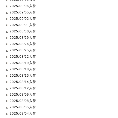
2025/09/06入荷
2025/09/05入荷
2025/09/02入荷
2025/09/01入荷
2025/08/30入荷
2025/08/29入荷
2025/08/26入荷
2025/08/25入荷
2025/08/22入荷
2025/08/19入荷
2025/08/18入荷
2025/08/15入荷
2025/08/14入荷
2025/08/12入荷
2025/08/09入荷
2025/08/08入荷
2025/08/05入荷
2025/08/04入荷