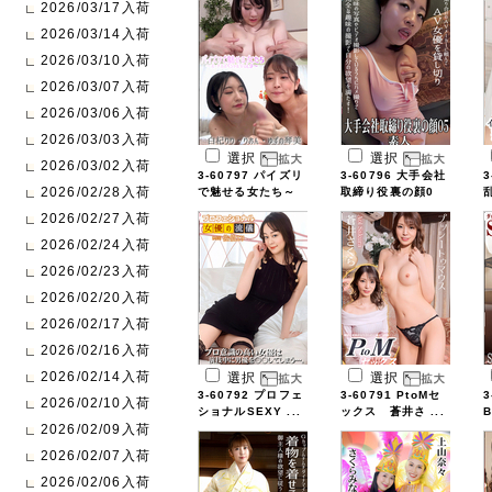
2026/03/17入荷
2026/03/14入荷
2026/03/10入荷
2026/03/07入荷
2026/03/06入荷
2026/03/03入荷
選択
選択
2026/03/02入荷
3-60797 パイズリ
3-60796 大手会社
3
2026/02/28入荷
で魅せる女たち～
取締り役裏の顔0
...
...
2026/02/27入荷
2026/02/24入荷
2026/02/23入荷
2026/02/20入荷
2026/02/17入荷
2026/02/16入荷
2026/02/14入荷
選択
選択
3-60792 プロフェ
3-60791 PtoMセ
3
2026/02/10入荷
ショナルSEXY ...
ックス 蒼井さ ...
B
2026/02/09入荷
2026/02/07入荷
2026/02/06入荷