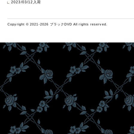
2023/03/12入荷
Copyright © 2021-2026 ブラックDVD All rights reserved.