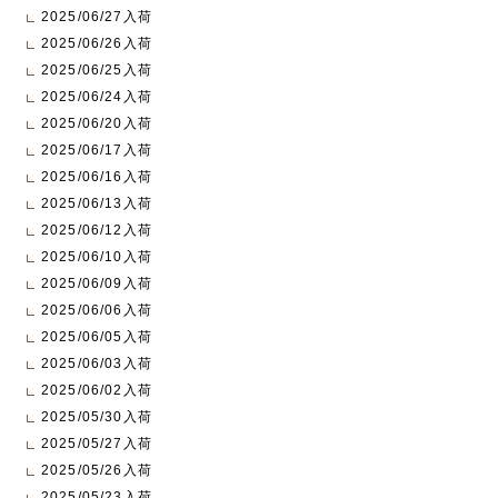
2025/06/27入荷
2025/06/26入荷
2025/06/25入荷
2025/06/24入荷
2025/06/20入荷
2025/06/17入荷
2025/06/16入荷
2025/06/13入荷
2025/06/12入荷
2025/06/10入荷
2025/06/09入荷
2025/06/06入荷
2025/06/05入荷
2025/06/03入荷
2025/06/02入荷
2025/05/30入荷
2025/05/27入荷
2025/05/26入荷
2025/05/23入荷