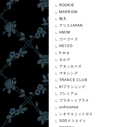
ROOKIE
MARRION
映天
アリスJAPAN
HMJM
ゴーゴーズ
HEYZO
h.m.p
カルマ
アタッカーズ
マキシング
TRANCE CLUB
KIプランニング
プレミアム
プラネットプラス
unfinished
シネマユニットガス
SODクリエイト