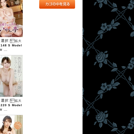
選択
9148 S Model
V ...
選択
7220 S Model
V ...