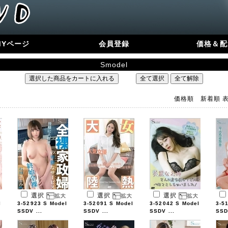
MYページ
会員登録
価格＆配
Smodel
価格順
新着順
選択
選択
選択
l
3-52923 S Model
3-52091 S Model
3-52042 S Model
3-5
SSDV ...
SSDV ...
SSDV ...
SSD