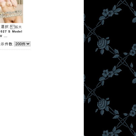
選択
6027 S Model
V ...
表示件数