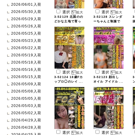
2026/06/01入荷
2026/05/30入荷
選択
選択
3-52129 北国のの
3-52128 スレンダ
3
2026/05/29入荷
どかな土地で育っ
ーちゃんと制服で
2026/05/26入荷
...
...
.
2026/05/25入荷
2026/05/23入荷
2026/05/22入荷
2026/05/19入荷
2026/05/18入荷
2026/05/16入荷
選択
選択
2026/05/15入荷
3-52124 18歳Fカ
3-52123 顔出し
3
ップロ◯のレイ ...
オイル アイドル ...
2026/05/09入荷
.
2026/05/08入荷
2026/05/05入荷
2026/05/03入荷
2026/05/02入荷
2026/04/29入荷
2026/04/28入荷
選択
選択
2026/04/25入荷