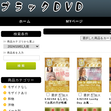
ホーム
MYページ
検索条件
商品カテゴリから選ぶ
商品名を入力
商品カテゴリー
モザイクなし
モザイクあり
選択
選択
和物
3-52154 もしかし
3-52153 Luchy
3
てお尻の穴が性感
Day お風 ...
る
洋物
...
メーカ別