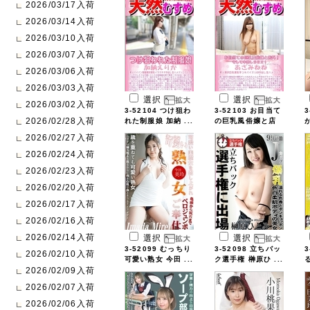
2026/03/17入荷
2026/03/14入荷
2026/03/10入荷
2026/03/07入荷
2026/03/06入荷
2026/03/03入荷
選択
選択
2026/03/02入荷
3-52104 つけ狙わ
3-52103 お目当て
3
2026/02/28入荷
れた制服娘 加納 ...
の巨乳風俗嬢と店
...
.
2026/02/27入荷
2026/02/24入荷
2026/02/23入荷
2026/02/20入荷
2026/02/17入荷
2026/02/16入荷
2026/02/14入荷
選択
選択
3-52099 むっちり
3-52098 立ちバッ
3
2026/02/10入荷
可愛い熟女 今田 ...
ク選手権 榊原ひ ...
2026/02/09入荷
.
2026/02/07入荷
2026/02/06入荷