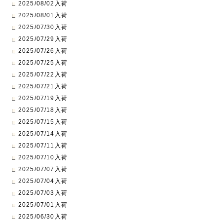
2025/08/02入荷
2025/08/01入荷
2025/07/30入荷
2025/07/29入荷
2025/07/26入荷
2025/07/25入荷
2025/07/22入荷
2025/07/21入荷
2025/07/19入荷
2025/07/18入荷
2025/07/15入荷
2025/07/14入荷
2025/07/11入荷
2025/07/10入荷
2025/07/07入荷
2025/07/04入荷
2025/07/03入荷
2025/07/01入荷
2025/06/30入荷