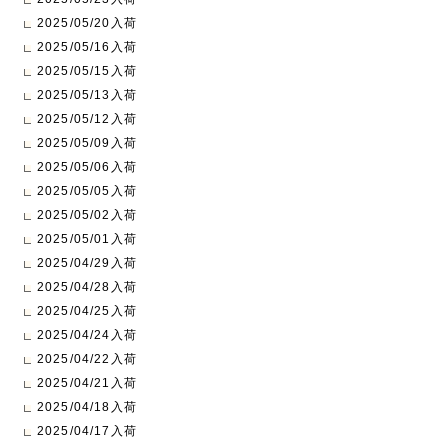
2025/05/20入荷
2025/05/16入荷
2025/05/15入荷
2025/05/13入荷
2025/05/12入荷
2025/05/09入荷
2025/05/06入荷
2025/05/05入荷
2025/05/02入荷
2025/05/01入荷
2025/04/29入荷
2025/04/28入荷
2025/04/25入荷
2025/04/24入荷
2025/04/22入荷
2025/04/21入荷
2025/04/18入荷
2025/04/17入荷