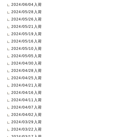
2024/06/04入荷
2024/05/28入荷
2024/05/26入荷
2024/05/21入荷
2024/05/19入荷
2024/05/16入荷
2024/05/10入荷
2024/05/05入荷
2024/04/30入荷
2024/04/28入荷
2024/04/25入荷
2024/04/21入荷
2024/04/16入荷
2024/04/11入荷
2024/04/07入荷
2024/04/02入荷
2024/03/29入荷
2024/03/22入荷
2024/03/17入荷