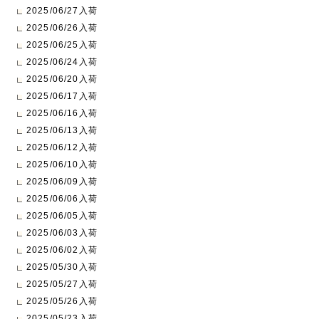
2025/06/27入荷
2025/06/26入荷
2025/06/25入荷
2025/06/24入荷
2025/06/20入荷
2025/06/17入荷
2025/06/16入荷
2025/06/13入荷
2025/06/12入荷
2025/06/10入荷
2025/06/09入荷
2025/06/06入荷
2025/06/05入荷
2025/06/03入荷
2025/06/02入荷
2025/05/30入荷
2025/05/27入荷
2025/05/26入荷
2025/05/23入荷