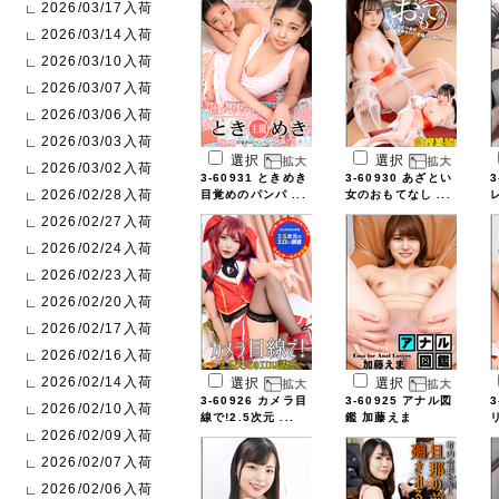
2026/03/17入荷
2026/03/14入荷
2026/03/10入荷
2026/03/07入荷
2026/03/06入荷
2026/03/03入荷
選択
選択
2026/03/02入荷
3-60931 ときめき
3-60930 あざとい
3
2026/02/28入荷
目覚めのパンパ ...
女のおもてなし ...
2026/02/27入荷
2026/02/24入荷
2026/02/23入荷
2026/02/20入荷
2026/02/17入荷
2026/02/16入荷
2026/02/14入荷
選択
選択
3-60926 カメラ目
3-60925 アナル図
3
2026/02/10入荷
線で!2.5次元 ...
鑑 加藤えま
2026/02/09入荷
2026/02/07入荷
2026/02/06入荷