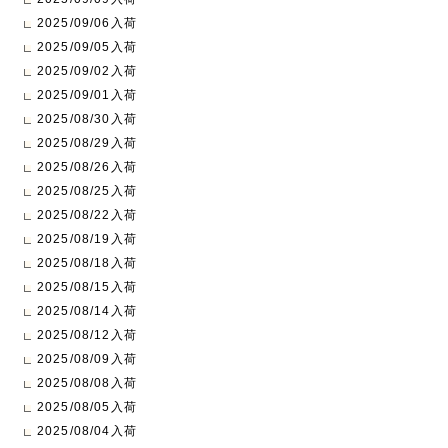
2025/09/06入荷
2025/09/05入荷
2025/09/02入荷
2025/09/01入荷
2025/08/30入荷
2025/08/29入荷
2025/08/26入荷
2025/08/25入荷
2025/08/22入荷
2025/08/19入荷
2025/08/18入荷
2025/08/15入荷
2025/08/14入荷
2025/08/12入荷
2025/08/09入荷
2025/08/08入荷
2025/08/05入荷
2025/08/04入荷