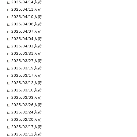
2025/04/14入荷
2025/04/11入荷
2025/04/10入荷
2025/04/08入荷
2025/04/07入荷
2025/04/04入荷
2025/04/01入荷
2025/03/31入荷
2025/03/27入荷
2025/03/19入荷
2025/03/17入荷
2025/03/12入荷
2025/03/10入荷
2025/03/03入荷
2025/02/26入荷
2025/02/24入荷
2025/02/20入荷
2025/02/17入荷
2025/02/12入荷