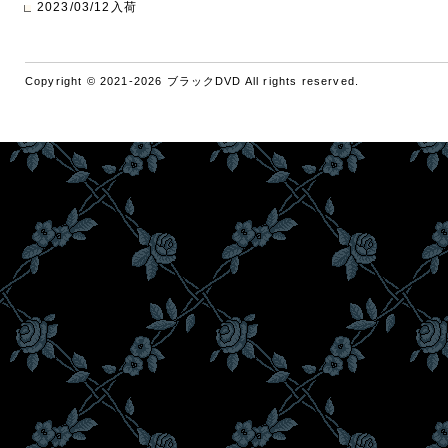
2023/03/12入荷
Copyright © 2021-2026 ブラックDVD All rights reserved.