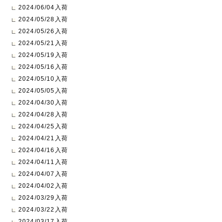
2024/06/04入荷
2024/05/28入荷
2024/05/26入荷
2024/05/21入荷
2024/05/19入荷
2024/05/16入荷
2024/05/10入荷
2024/05/05入荷
2024/04/30入荷
2024/04/28入荷
2024/04/25入荷
2024/04/21入荷
2024/04/16入荷
2024/04/11入荷
2024/04/07入荷
2024/04/02入荷
2024/03/29入荷
2024/03/22入荷
2024/03/17入荷