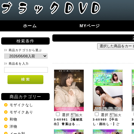
ホーム
MYページ
検索条件
商品カテゴリから選ぶ
商品名を入力
商品カテゴリー
モザイクなし
モザイクあり
選択
選択
和物
3-60981 【極秘流
3-60980 【中出
3
出】 青葉はる ...
し・顔出し・】ご
洋物
っ ...
.
メーカ別