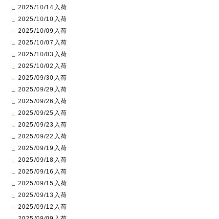
2025/10/14入荷
2025/10/10入荷
2025/10/09入荷
2025/10/07入荷
2025/10/03入荷
2025/10/02入荷
2025/09/30入荷
2025/09/29入荷
2025/09/26入荷
2025/09/25入荷
2025/09/23入荷
2025/09/22入荷
2025/09/19入荷
2025/09/18入荷
2025/09/16入荷
2025/09/15入荷
2025/09/13入荷
2025/09/12入荷
2025/09/09入荷