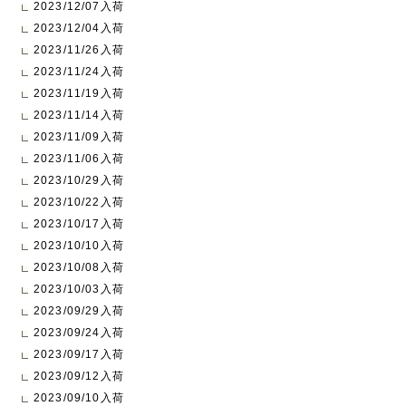
2023/12/07入荷
2023/12/04入荷
2023/11/26入荷
2023/11/24入荷
2023/11/19入荷
2023/11/14入荷
2023/11/09入荷
2023/11/06入荷
2023/10/29入荷
2023/10/22入荷
2023/10/17入荷
2023/10/10入荷
2023/10/08入荷
2023/10/03入荷
2023/09/29入荷
2023/09/24入荷
2023/09/17入荷
2023/09/12入荷
2023/09/10入荷