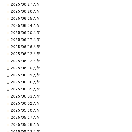
2025/06/27入荷
2025/06/26入荷
2025/06/25入荷
2025/06/24入荷
2025/06/20入荷
2025/06/17入荷
2025/06/16入荷
2025/06/13入荷
2025/06/12入荷
2025/06/10入荷
2025/06/09入荷
2025/06/06入荷
2025/06/05入荷
2025/06/03入荷
2025/06/02入荷
2025/05/30入荷
2025/05/27入荷
2025/05/26入荷
2025/05/23入荷