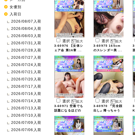
女優別
入荷日
2026/08/07入荷
2026/08/04入荷
2026/08/03入荷
選択
選択
2026/07/31入荷
3-60976 【女体シ
3-60975 165cm
3
2026/07/28入荷
ェア会 第16章 ...
のスレンダー美 ...
.
2026/07/27入荷
2026/07/24入荷
2026/07/21入荷
2026/07/20入荷
2026/07/17入荷
2026/07/16入荷
2026/07/14入荷
選択
選択
3-60971 空港でも
3-60970 『完全顔
3
2026/07/13入荷
話題になるほどの
出し』帰っちゃう
2026/07/10入荷
...
...
.
2026/07/09入荷
2026/07/06入荷