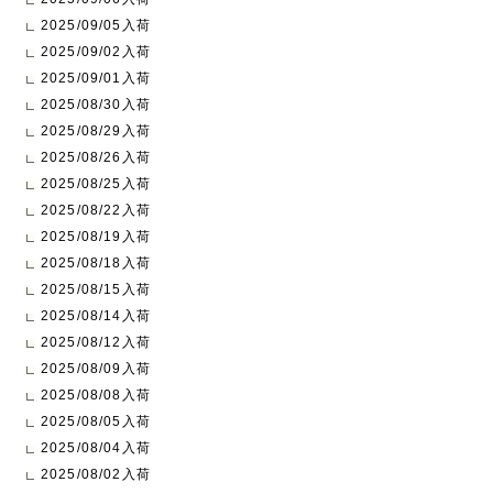
2025/09/05入荷
2025/09/02入荷
2025/09/01入荷
2025/08/30入荷
2025/08/29入荷
2025/08/26入荷
2025/08/25入荷
2025/08/22入荷
2025/08/19入荷
2025/08/18入荷
2025/08/15入荷
2025/08/14入荷
2025/08/12入荷
2025/08/09入荷
2025/08/08入荷
2025/08/05入荷
2025/08/04入荷
2025/08/02入荷