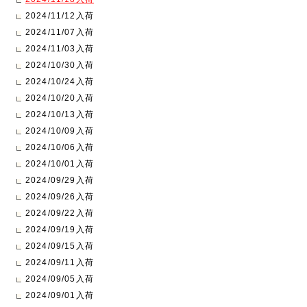
2024/11/12入荷
2024/11/07入荷
2024/11/03入荷
2024/10/30入荷
2024/10/24入荷
2024/10/20入荷
2024/10/13入荷
2024/10/09入荷
2024/10/06入荷
2024/10/01入荷
2024/09/29入荷
2024/09/26入荷
2024/09/22入荷
2024/09/19入荷
2024/09/15入荷
2024/09/11入荷
2024/09/05入荷
2024/09/01入荷