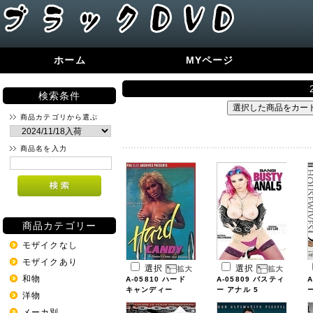
ホーム
MYページ
検索条件
商品カテゴリから選ぶ
商品名を入力
商品カテゴリー
モザイクなし
モザイクあり
選択
選択
和物
A-05810 ハード
A-05809 バスティ
キャンディー
ー アナル 5
洋物
メーカ別