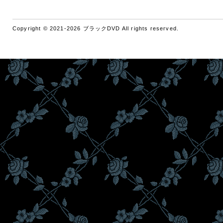
Copyright © 2021-2026 ブラックDVD All rights reserved.