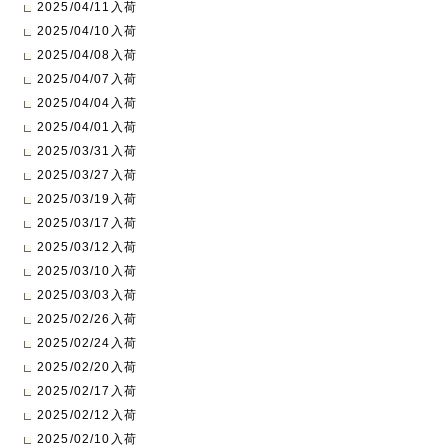
2025/04/11入荷
2025/04/10入荷
2025/04/08入荷
2025/04/07入荷
2025/04/04入荷
2025/04/01入荷
2025/03/31入荷
2025/03/27入荷
2025/03/19入荷
2025/03/17入荷
2025/03/12入荷
2025/03/10入荷
2025/03/03入荷
2025/02/26入荷
2025/02/24入荷
2025/02/20入荷
2025/02/17入荷
2025/02/12入荷
2025/02/10入荷