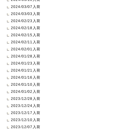
2024/03/07入荷
2024/03/03入荷
2024/02/23入荷
2024/02/18入荷
2024/02/15入荷
2024/02/11入荷
2024/02/01入荷
2024/01/28入荷
2024/01/23入荷
2024/01/21入荷
2024/01/16入荷
2024/01/10入荷
2024/01/02入荷
2023/12/28入荷
2023/12/24入荷
2023/12/17入荷
2023/12/10入荷
2023/12/07入荷