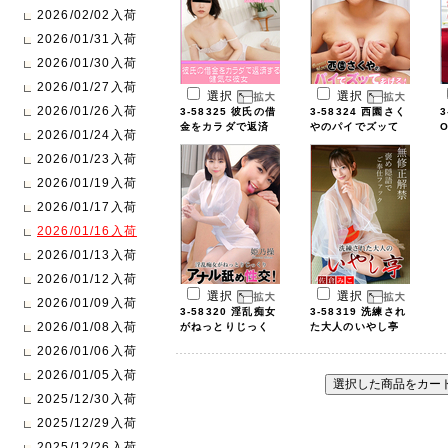
2026/02/02入荷
2026/01/31入荷
2026/01/30入荷
2026/01/27入荷
選択
選択
2026/01/26入荷
3-58325 彼氏の借
3-58324 西園さく
3
金をカラダで返済
やのパイでズッて
2026/01/24入荷
...
...
2026/01/23入荷
2026/01/19入荷
2026/01/17入荷
2026/01/16入荷
2026/01/13入荷
2026/01/12入荷
選択
選択
2026/01/09入荷
3-58320 淫乱痴女
3-58319 洗練され
2026/01/08入荷
がねっとりじっく
た大人のいやし亭
...
...
2026/01/06入荷
2026/01/05入荷
2025/12/30入荷
2025/12/29入荷
2025/12/26入荷