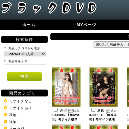
ホーム
MYページ
検索条件
商品カテゴリから選ぶ
商品名を入力
商品カテゴリー
モザイクなし
モザイクあり
選択
選択
和物
3-58385 【極秘流
3-58384 【極秘流
3
出】モザイク破壊
出】モザイク破壊
洋物
...
...
.
メーカ別