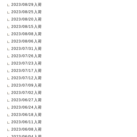
2023/08/29入荷
2023/08/25入荷
2023/08/20入荷
2023/08/15入荷
2023/08/08入荷
2023/08/06入荷
2023/07/31入荷
2023/07/26入荷
2023/07/23入荷
2023/07/17入荷
2023/07/12入荷
2023/07/09入荷
2023/07/02入荷
2023/06/27入荷
2023/06/24入荷
2023/06/18入荷
2023/06/11入荷
2023/06/08入荷
2023/06/04入荷