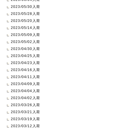
2023/05/30入荷
2023/05/28入荷
2023/05/20入荷
2023/05/14入荷
2023/05/09入荷
2023/05/02入荷
2023/04/30入荷
2023/04/25入荷
2023/04/23入荷
2023/04/16入荷
2023/04/11入荷
2023/04/09入荷
2023/04/04入荷
2023/04/02入荷
2023/03/26入荷
2023/03/21入荷
2023/03/19入荷
2023/03/12入荷