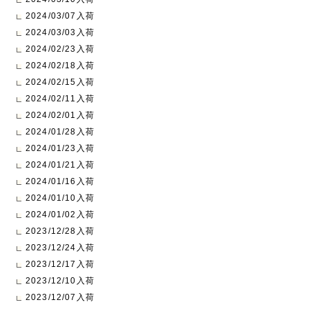
2024/03/07入荷
2024/03/03入荷
2024/02/23入荷
2024/02/18入荷
2024/02/15入荷
2024/02/11入荷
2024/02/01入荷
2024/01/28入荷
2024/01/23入荷
2024/01/21入荷
2024/01/16入荷
2024/01/10入荷
2024/01/02入荷
2023/12/28入荷
2023/12/24入荷
2023/12/17入荷
2023/12/10入荷
2023/12/07入荷