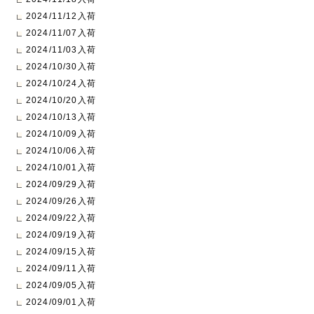
2024/11/12入荷
2024/11/07入荷
2024/11/03入荷
2024/10/30入荷
2024/10/24入荷
2024/10/20入荷
2024/10/13入荷
2024/10/09入荷
2024/10/06入荷
2024/10/01入荷
2024/09/29入荷
2024/09/26入荷
2024/09/22入荷
2024/09/19入荷
2024/09/15入荷
2024/09/11入荷
2024/09/05入荷
2024/09/01入荷