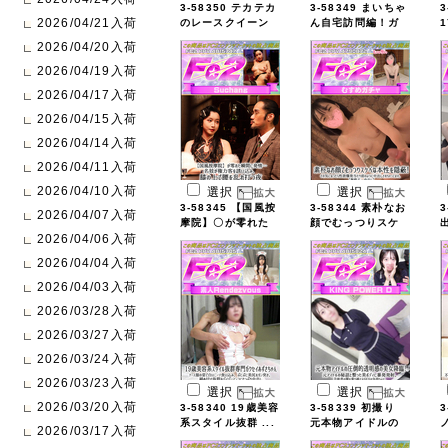
3-58350 テカテカ
3-58349 まいちゃ
3
2026/04/21入荷
のレースクイーン
ん自宅訪問編！ガ
...
...
.
2026/04/20入荷
2026/04/19入荷
2026/04/17入荷
2026/04/15入荷
2026/04/14入荷
2026/04/11入荷
2026/04/10入荷
選択
選択
3-58345 【国風按
3-58344 素朴なお
3
2026/04/07入荷
摩院】〇が零れた
顔でむっつりスケ
2026/04/06入荷
...
...
2026/04/04入荷
2026/04/03入荷
2026/03/28入荷
2026/03/27入荷
2026/03/24入荷
2026/03/23入荷
選択
選択
2026/03/20入荷
3-58340 19歳美容
3-58339 初撮り
3
系スタイル抜群 ...
元本物アイドルの
2026/03/17入荷
...
.