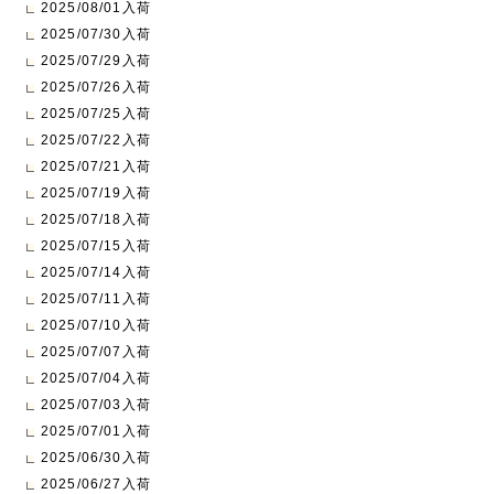
2025/08/01入荷
2025/07/30入荷
2025/07/29入荷
2025/07/26入荷
2025/07/25入荷
2025/07/22入荷
2025/07/21入荷
2025/07/19入荷
2025/07/18入荷
2025/07/15入荷
2025/07/14入荷
2025/07/11入荷
2025/07/10入荷
2025/07/07入荷
2025/07/04入荷
2025/07/03入荷
2025/07/01入荷
2025/06/30入荷
2025/06/27入荷