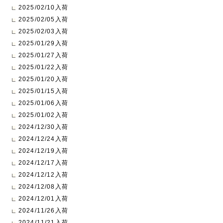
2025/02/10入荷
2025/02/05入荷
2025/02/03入荷
2025/01/29入荷
2025/01/27入荷
2025/01/22入荷
2025/01/20入荷
2025/01/15入荷
2025/01/06入荷
2025/01/02入荷
2024/12/30入荷
2024/12/24入荷
2024/12/19入荷
2024/12/17入荷
2024/12/12入荷
2024/12/08入荷
2024/12/01入荷
2024/11/26入荷
2024/11/21入荷