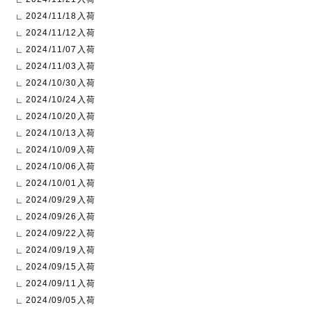
2024/11/18入荷
2024/11/12入荷
2024/11/07入荷
2024/11/03入荷
2024/10/30入荷
2024/10/24入荷
2024/10/20入荷
2024/10/13入荷
2024/10/09入荷
2024/10/06入荷
2024/10/01入荷
2024/09/29入荷
2024/09/26入荷
2024/09/22入荷
2024/09/19入荷
2024/09/15入荷
2024/09/11入荷
2024/09/05入荷