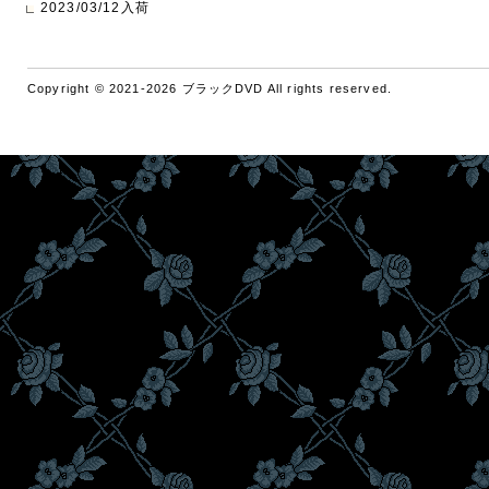
2023/03/12入荷
Copyright © 2021-2026 ブラックDVD All rights reserved.