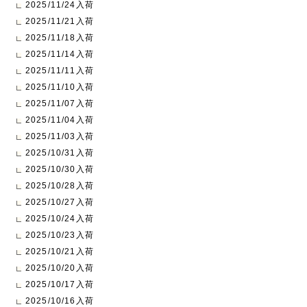
2025/11/24入荷
2025/11/21入荷
2025/11/18入荷
2025/11/14入荷
2025/11/11入荷
2025/11/10入荷
2025/11/07入荷
2025/11/04入荷
2025/11/03入荷
2025/10/31入荷
2025/10/30入荷
2025/10/28入荷
2025/10/27入荷
2025/10/24入荷
2025/10/23入荷
2025/10/21入荷
2025/10/20入荷
2025/10/17入荷
2025/10/16入荷