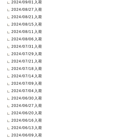
2024/09/01入荷
2024/08/27入荷
2024/08/21入荷
2024/08/15入荷
2024/08/11入荷
2024/08/06入荷
2024/07/31入荷
2024/07/29入荷
2024/07/21入荷
2024/07/18入荷
2024/07/14入荷
2024/07/09入荷
2024/07/04入荷
2024/06/30入荷
2024/06/27入荷
2024/06/20入荷
2024/06/16入荷
2024/06/13入荷
2024/06/09入荷