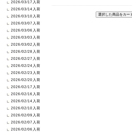
2026/03/17入荷
2026/03/14入荷
2026/03/10入荷
2026/03/07入荷
2026/03/06入荷
2026/03/03入荷
2026/03/02入荷
2026/02/28入荷
2026/02/27入荷
2026/02/24入荷
2026/02/23入荷
2026/02/20入荷
2026/02/17入荷
2026/02/16入荷
2026/02/14入荷
2026/02/10入荷
2026/02/09入荷
2026/02/07入荷
2026/02/06入荷