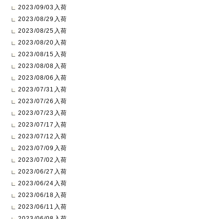
2023/09/03入荷
2023/08/29入荷
2023/08/25入荷
2023/08/20入荷
2023/08/15入荷
2023/08/08入荷
2023/08/06入荷
2023/07/31入荷
2023/07/26入荷
2023/07/23入荷
2023/07/17入荷
2023/07/12入荷
2023/07/09入荷
2023/07/02入荷
2023/06/27入荷
2023/06/24入荷
2023/06/18入荷
2023/06/11入荷
2023/06/08入荷