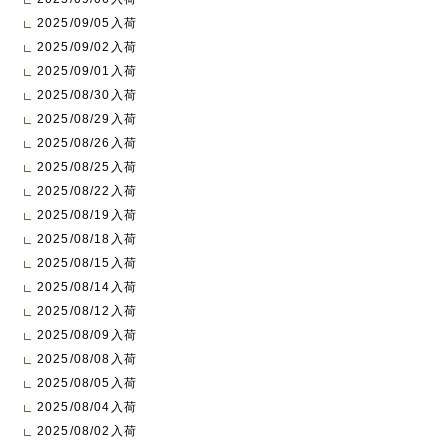
2025/09/05入荷
2025/09/02入荷
2025/09/01入荷
2025/08/30入荷
2025/08/29入荷
2025/08/26入荷
2025/08/25入荷
2025/08/22入荷
2025/08/19入荷
2025/08/18入荷
2025/08/15入荷
2025/08/14入荷
2025/08/12入荷
2025/08/09入荷
2025/08/08入荷
2025/08/05入荷
2025/08/04入荷
2025/08/02入荷