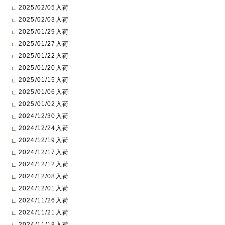
2025/02/05入荷
2025/02/03入荷
2025/01/29入荷
2025/01/27入荷
2025/01/22入荷
2025/01/20入荷
2025/01/15入荷
2025/01/06入荷
2025/01/02入荷
2024/12/30入荷
2024/12/24入荷
2024/12/19入荷
2024/12/17入荷
2024/12/12入荷
2024/12/08入荷
2024/12/01入荷
2024/11/26入荷
2024/11/21入荷
2024/11/18入荷