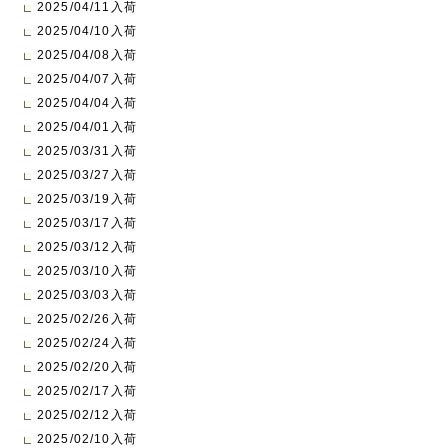
2025/04/11入荷
2025/04/10入荷
2025/04/08入荷
2025/04/07入荷
2025/04/04入荷
2025/04/01入荷
2025/03/31入荷
2025/03/27入荷
2025/03/19入荷
2025/03/17入荷
2025/03/12入荷
2025/03/10入荷
2025/03/03入荷
2025/02/26入荷
2025/02/24入荷
2025/02/20入荷
2025/02/17入荷
2025/02/12入荷
2025/02/10入荷