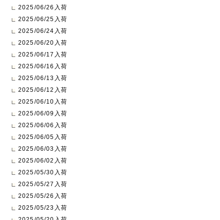
2025/06/26入荷
2025/06/25入荷
2025/06/24入荷
2025/06/20入荷
2025/06/17入荷
2025/06/16入荷
2025/06/13入荷
2025/06/12入荷
2025/06/10入荷
2025/06/09入荷
2025/06/06入荷
2025/06/05入荷
2025/06/03入荷
2025/06/02入荷
2025/05/30入荷
2025/05/27入荷
2025/05/26入荷
2025/05/23入荷
2025/05/20入荷