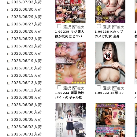
2026/07/03入荷
2026/06/30入荷
2026/06/29入荷
2026/06/27入荷
選択
選択
2026/06/26入荷
1-00239 マジ素人
1-00238 Kカップ
1
娘が死ぬほどヤバ
のメガ乳女 全身 ...
2026/06/23入荷
...
.
2026/06/22入荷
2026/06/20入荷
2026/06/19入荷
2026/06/16入荷
2026/06/15入荷
2026/06/13入荷
選択
選択
2026/06/12入荷
1-00234 媚薬治験
1-00233 18禁 20
1
2026/06/09入荷
バイトのギャル軟
...
.
2026/06/08入荷
2026/06/06入荷
2026/06/05入荷
2026/06/02入荷
2026/06/01入荷