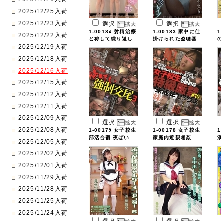
2025/12/25入荷
2025/12/23入荷
選択
選択
1-00184 射精治療
1-00183 家中に仕
1
2025/12/22入荷
と称して繰り返し
掛けられた盗聴器
2025/12/19入荷
...
...
2025/12/18入荷
2025/12/16入荷
2025/12/15入荷
2025/12/12入荷
2025/12/11入荷
2025/12/09入荷
選択
選択
2025/12/08入荷
1-00179 女子校生
1-00178 女子校生
1
部活合宿 夜ばい ...
家庭内近親相姦 ...
2025/12/05入荷
2025/12/02入荷
2025/12/01入荷
2025/11/29入荷
2025/11/28入荷
2025/11/25入荷
2025/11/24入荷
選択
選択