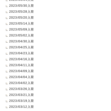
2023/05/30入荷
2023/05/28入荷
2023/05/20入荷
2023/05/14入荷
2023/05/09入荷
2023/05/02入荷
2023/04/30入荷
2023/04/25入荷
2023/04/23入荷
2023/04/16入荷
2023/04/11入荷
2023/04/09入荷
2023/04/04入荷
2023/04/02入荷
2023/03/26入荷
2023/03/21入荷
2023/03/19入荷
2023/03/12入荷