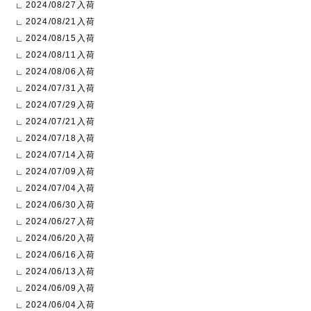
2024/08/27入荷
2024/08/21入荷
2024/08/15入荷
2024/08/11入荷
2024/08/06入荷
2024/07/31入荷
2024/07/29入荷
2024/07/21入荷
2024/07/18入荷
2024/07/14入荷
2024/07/09入荷
2024/07/04入荷
2024/06/30入荷
2024/06/27入荷
2024/06/20入荷
2024/06/16入荷
2024/06/13入荷
2024/06/09入荷
2024/06/04入荷