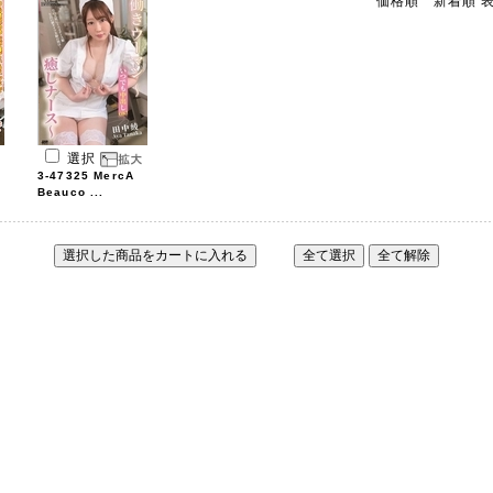
価格順
新着順
選択
3-47325 MercA
Beauco ...