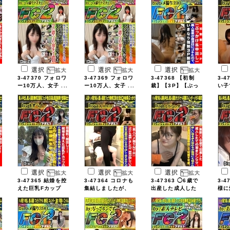
選択
選択
選択
3-47370 フォロワ
3-47369 フォロワ
3-47368 【初制
3-4
ー10万人、女子 ...
ー10万人、女子 ...
裁】【3P】【ぶっ
い子
...
...
選択
選択
選択
3-47365 結婚を控
3-47364 コロナも
3-47363 ◯6歳で
3-4
えた巨乳Fカップ
集結しましたが、
出産した成人した
様に
...
...
...
...