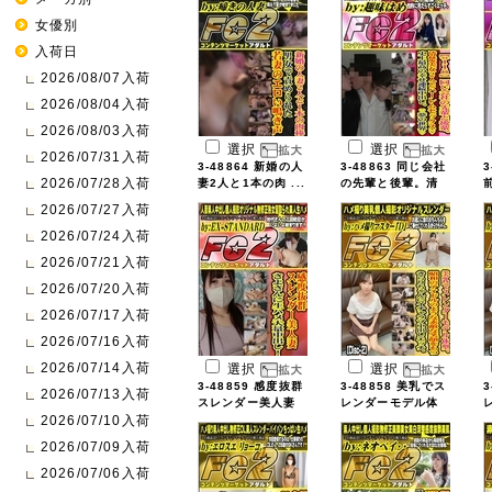
女優別
入荷日
2026/08/07入荷
2026/08/04入荷
2026/08/03入荷
選択
選択
2026/07/31入荷
3-48864 新婚の人
3-48863 同じ会社
3
2026/07/28入荷
妻2人と1本の肉 ...
の先輩と後輩。清
...
.
2026/07/27入荷
2026/07/24入荷
2026/07/21入荷
2026/07/20入荷
2026/07/17入荷
2026/07/16入荷
2026/07/14入荷
選択
選択
3-48859 感度抜群
3-48858 美乳でス
3
2026/07/13入荷
スレンダー美人妻
レンダーモデル体
2026/07/10入荷
...
...
.
2026/07/09入荷
2026/07/06入荷