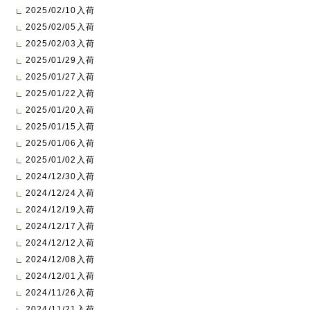
2025/02/10入荷
2025/02/05入荷
2025/02/03入荷
2025/01/29入荷
2025/01/27入荷
2025/01/22入荷
2025/01/20入荷
2025/01/15入荷
2025/01/06入荷
2025/01/02入荷
2024/12/30入荷
2024/12/24入荷
2024/12/19入荷
2024/12/17入荷
2024/12/12入荷
2024/12/08入荷
2024/12/01入荷
2024/11/26入荷
2024/11/21入荷