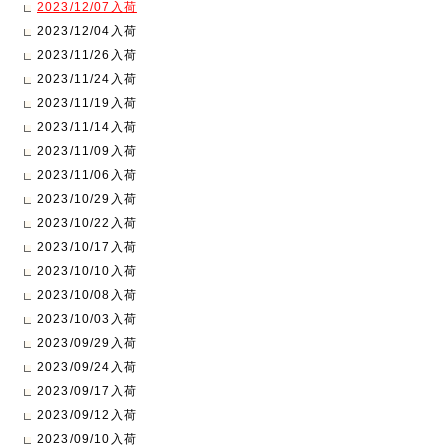
2023/12/07入荷
2023/12/04入荷
2023/11/26入荷
2023/11/24入荷
2023/11/19入荷
2023/11/14入荷
2023/11/09入荷
2023/11/06入荷
2023/10/29入荷
2023/10/22入荷
2023/10/17入荷
2023/10/10入荷
2023/10/08入荷
2023/10/03入荷
2023/09/29入荷
2023/09/24入荷
2023/09/17入荷
2023/09/12入荷
2023/09/10入荷