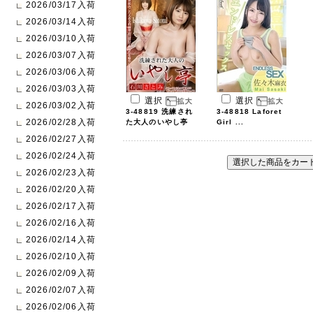
2026/03/17入荷
2026/03/14入荷
2026/03/10入荷
2026/03/07入荷
2026/03/06入荷
2026/03/03入荷
選択
選択
2026/03/02入荷
3-48819 洗練され
3-48818 Laforet
2026/02/28入荷
た大人のいやし亭
Girl ...
...
2026/02/27入荷
2026/02/24入荷
2026/02/23入荷
2026/02/20入荷
2026/02/17入荷
2026/02/16入荷
2026/02/14入荷
2026/02/10入荷
2026/02/09入荷
2026/02/07入荷
2026/02/06入荷