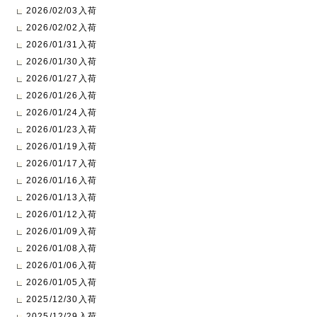
2026/02/03入荷
2026/02/02入荷
2026/01/31入荷
2026/01/30入荷
2026/01/27入荷
2026/01/26入荷
2026/01/24入荷
2026/01/23入荷
2026/01/19入荷
2026/01/17入荷
2026/01/16入荷
2026/01/13入荷
2026/01/12入荷
2026/01/09入荷
2026/01/08入荷
2026/01/06入荷
2026/01/05入荷
2025/12/30入荷
2025/12/29入荷