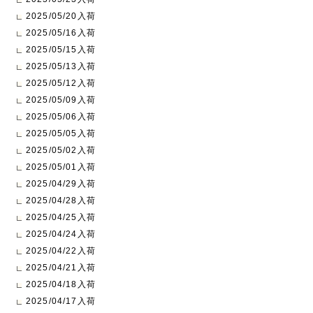
2025/05/20入荷
2025/05/16入荷
2025/05/15入荷
2025/05/13入荷
2025/05/12入荷
2025/05/09入荷
2025/05/06入荷
2025/05/05入荷
2025/05/02入荷
2025/05/01入荷
2025/04/29入荷
2025/04/28入荷
2025/04/25入荷
2025/04/24入荷
2025/04/22入荷
2025/04/21入荷
2025/04/18入荷
2025/04/17入荷