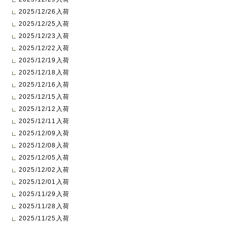
2025/12/26入荷
2025/12/25入荷
2025/12/23入荷
2025/12/22入荷
2025/12/19入荷
2025/12/18入荷
2025/12/16入荷
2025/12/15入荷
2025/12/12入荷
2025/12/11入荷
2025/12/09入荷
2025/12/08入荷
2025/12/05入荷
2025/12/02入荷
2025/12/01入荷
2025/11/29入荷
2025/11/28入荷
2025/11/25入荷