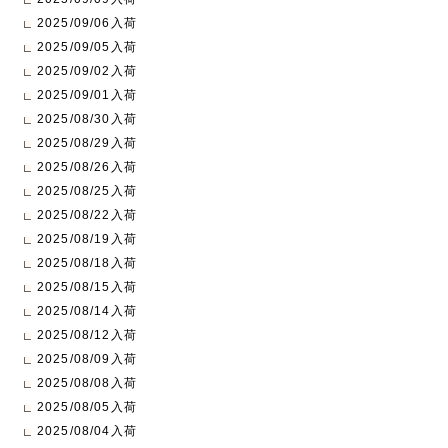
2025/09/06入荷
2025/09/05入荷
2025/09/02入荷
2025/09/01入荷
2025/08/30入荷
2025/08/29入荷
2025/08/26入荷
2025/08/25入荷
2025/08/22入荷
2025/08/19入荷
2025/08/18入荷
2025/08/15入荷
2025/08/14入荷
2025/08/12入荷
2025/08/09入荷
2025/08/08入荷
2025/08/05入荷
2025/08/04入荷