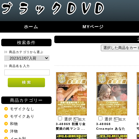
ホーム
MYページ
検索条件
商品カテゴリから選ぶ
商品名を入力
商品カテゴリー
モザイクなし
モザイクあり
選択
選択
和物
3-48869 初撮り金
3-48868
3
髪娘の純マンコ ...
Creampie あなた
洋物
...
.
メーカ別