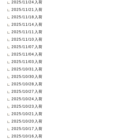
2025/11/24入荷
2025/11/21入荷
2025/11/18入荷
2025/11/14入荷
2025/11/11入荷
2025/11/10入荷
2025/11/07入荷
2025/11/04入荷
2025/11/03入荷
2025/10/31入荷
2025/10/30入荷
2025/10/28入荷
2025/10/27入荷
2025/10/24入荷
2025/10/23入荷
2025/10/21入荷
2025/10/20入荷
2025/10/17入荷
2025/10/16入荷