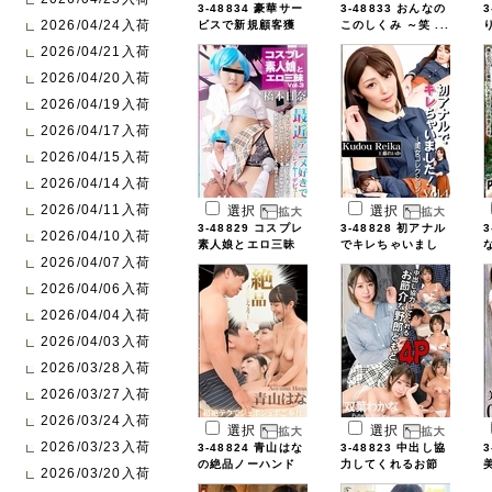
3-48834 豪華サー
3-48833 おんなの
3
2026/04/24入荷
ビスで新規顧客獲
このしくみ ～笑 ...
...
.
2026/04/21入荷
2026/04/20入荷
2026/04/19入荷
2026/04/17入荷
2026/04/15入荷
2026/04/14入荷
2026/04/11入荷
選択
選択
3-48829 コスプレ
3-48828 初アナル
3
2026/04/10入荷
素人娘とエロ三昧
でキレちゃいまし
2026/04/07入荷
...
...
.
2026/04/06入荷
2026/04/04入荷
2026/04/03入荷
2026/03/28入荷
2026/03/27入荷
2026/03/24入荷
選択
選択
2026/03/23入荷
3-48824 青山はな
3-48823 中出し協
3
の絶品ノーハンド
力してくれるお節
2026/03/20入荷
...
...
.