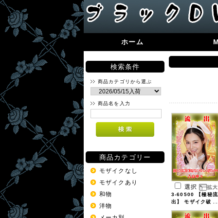
ホーム
検索条件
商品カテゴリから選ぶ
商品名を入力
商品カテゴリー
モザイクなし
モザイクあり
選択
和物
3-60500 【極秘流
出】 モザイク破 ..
洋物
メーカ別