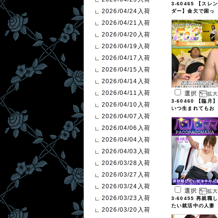
3-60465 【スレン
2026/04/24入荷
ダー】金欠で困っ
...
2026/04/21入荷
2026/04/20入荷
2026/04/19入荷
2026/04/17入荷
2026/04/15入荷
2026/04/14入荷
2026/04/11入荷
選択
3-60460 【臨月】
2026/04/10入荷
いつ生まれてもお
2026/04/07入荷
...
2026/04/06入荷
2026/04/04入荷
2026/04/03入荷
2026/03/28入荷
2026/03/27入荷
2026/03/24入荷
選択
2026/03/23入荷
3-60455 再就職し
たい就活中の人妻
2026/03/20入荷