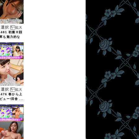
選択
0481 初撮※顔
草も魅力的な
選択
0476 春から上
ビュー!田舎 ...