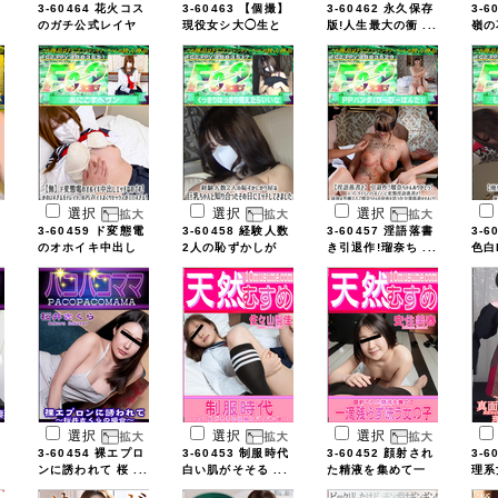
3-60464 花火コス
3-60463 【個撮】
3-60462 永久保存
3-6
のガチ公式レイヤ
現役女シ大◯生と
版!人生最大の衝 ...
嶺の
...
...
選択
選択
選択
3-60459 ド変態電
3-60458 経験人数
3-60457 淫語落書
3-6
のオホイキ中出し
2人の恥ずかしが
き引退作!瑠奈ち ...
色白
...
...
...
選択
選択
選択
3-60454 裸エプロ
3-60453 制服時代
3-60452 顔射され
3-6
ンに誘われて 桜 ...
白い肌がそそる ...
た精液を集めて一
理系
...