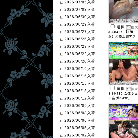
2026/07/05入荷
2026/07/03入荷
2026/06/30入荷
2026/06/29入荷
選択
2026/06/27入荷
3-60485 【2連
射】元陸上部アス
2026/06/26入荷
リ ...
2026/06/23入荷
2026/06/22入荷
2026/06/20入荷
2026/06/19入荷
2026/06/16入荷
2026/06/15入荷
選択
2026/06/13入荷
3-60480 女体シェ
2026/06/12入荷
ア会 第14章、 ...
2026/06/09入荷
2026/06/08入荷
2026/06/06入荷
2026/06/05入荷
2026/06/02入荷