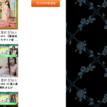
選択
0491 【極秘流
 モザイク破 ...
選択
0486 31歳人妻
潮吹きなが ...