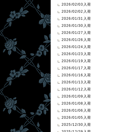
2026/02/03入荷
2026/02/02入荷
2026/01/31入荷
2026/01/30入荷
2026/01/27入荷
2026/01/26入荷
2026/01/24入荷
2026/01/23入荷
2026/01/19入荷
2026/01/17入荷
2026/01/16入荷
2026/01/13入荷
2026/01/12入荷
2026/01/09入荷
2026/01/08入荷
2026/01/06入荷
2026/01/05入荷
2025/12/30入荷
2025/12/29入荷