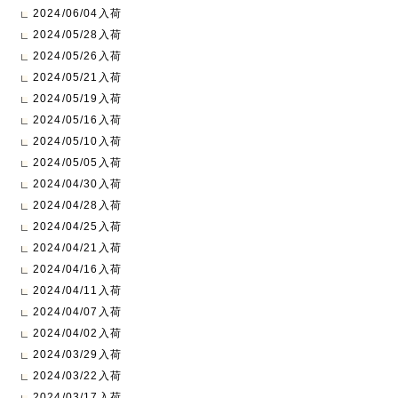
2024/06/04入荷
2024/05/28入荷
2024/05/26入荷
2024/05/21入荷
2024/05/19入荷
2024/05/16入荷
2024/05/10入荷
2024/05/05入荷
2024/04/30入荷
2024/04/28入荷
2024/04/25入荷
2024/04/21入荷
2024/04/16入荷
2024/04/11入荷
2024/04/07入荷
2024/04/02入荷
2024/03/29入荷
2024/03/22入荷
2024/03/17入荷