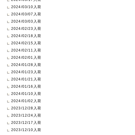
2024/03/10入荷
2024/03/07入荷
2024/03/03入荷
2024/02/23入荷
2024/02/18入荷
2024/02/15入荷
2024/02/11入荷
2024/02/01入荷
2024/01/28入荷
2024/01/23入荷
2024/01/21入荷
2024/01/16入荷
2024/01/10入荷
2024/01/02入荷
2023/12/28入荷
2023/12/24入荷
2023/12/17入荷
2023/12/10入荷