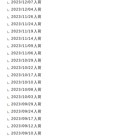
2023/12/07入荷
2023/12/04入荷
2023/11/26入荷
2023/11/24入荷
2023/11/19入荷
2023/11/14入荷
2023/11/09入荷
2023/11/06入荷
2023/10/29入荷
2023/10/22入荷
2023/10/17入荷
2023/10/10入荷
2023/10/08入荷
2023/10/03入荷
2023/09/29入荷
2023/09/24入荷
2023/09/17入荷
2023/09/12入荷
2023/09/10入荷