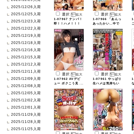
2025/12/26入荷
2025/12/25入荷
選択
選択
1-07967 ナンパ！
1-07966 「あんっ
1
2025/12/23入荷
即！！ハメ！！！
あったかい…中で
2025/12/22入荷
...
...
.
2025/12/19入荷
2025/12/18入荷
2025/12/16入荷
2025/12/15入荷
2025/12/12入荷
2025/12/11入荷
選択
選択
2025/12/09入荷
1-07962 AVデビ
1-07961 やっぱり
1
ュー ボクこう見 ...
生ハメは気持ちい
2025/12/08入荷
...
.
2025/12/05入荷
2025/12/02入荷
2025/12/01入荷
2025/11/29入荷
2025/11/28入荷
2025/11/25入荷
選択
選択