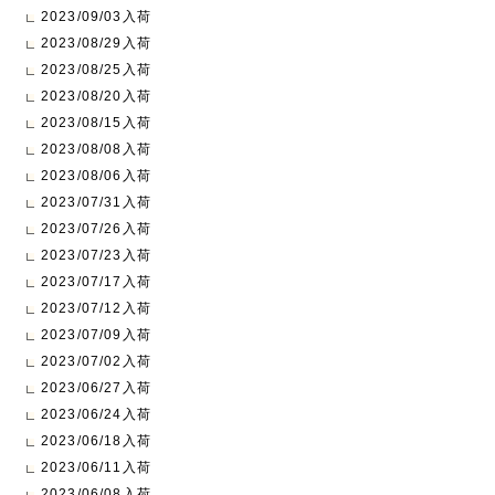
2023/09/03入荷
2023/08/29入荷
2023/08/25入荷
2023/08/20入荷
2023/08/15入荷
2023/08/08入荷
2023/08/06入荷
2023/07/31入荷
2023/07/26入荷
2023/07/23入荷
2023/07/17入荷
2023/07/12入荷
2023/07/09入荷
2023/07/02入荷
2023/06/27入荷
2023/06/24入荷
2023/06/18入荷
2023/06/11入荷
2023/06/08入荷