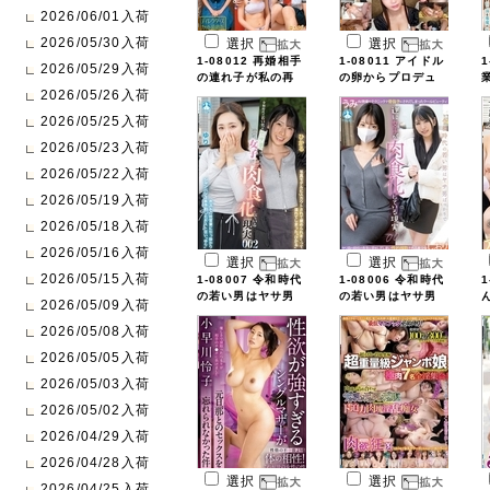
2026/06/01入荷
2026/05/30入荷
選択
選択
1-08012 再婚相手
1-08011 アイドル
1
2026/05/29入荷
の連れ子が私の再
の卵からプロデュ
2026/05/26入荷
...
...
.
2026/05/25入荷
2026/05/23入荷
2026/05/22入荷
2026/05/19入荷
2026/05/18入荷
2026/05/16入荷
選択
選択
2026/05/15入荷
1-08007 令和時代
1-08006 令和時代
1
の若い男はヤサ男
の若い男はヤサ男
2026/05/09入荷
...
...
.
2026/05/08入荷
2026/05/05入荷
2026/05/03入荷
2026/05/02入荷
2026/04/29入荷
2026/04/28入荷
選択
選択
2026/04/25入荷