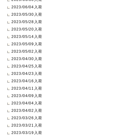
2023/06/04入荷
2023/05/30入荷
2023/05/28入荷
2023/05/20入荷
2023/05/14入荷
2023/05/09入荷
2023/05/02入荷
2023/04/30入荷
2023/04/25入荷
2023/04/23入荷
2023/04/16入荷
2023/04/11入荷
2023/04/09入荷
2023/04/04入荷
2023/04/02入荷
2023/03/26入荷
2023/03/21入荷
2023/03/19入荷