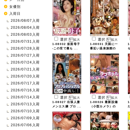
女優別
入荷日
2026/08/07入荷
2026/08/04入荷
2026/08/03入荷
選択
選択
2026/07/31入荷
1-08032 仮面母子
1-08031 天国に一
1
2026/07/28入荷
-この世で最も ...
番近い温泉旅館の
...
.
2026/07/27入荷
2026/07/24入荷
2026/07/21入荷
2026/07/20入荷
2026/07/17入荷
2026/07/16入荷
2026/07/14入荷
選択
選択
1-08027 出張人妻
1-08026 最新設備
1
2026/07/13入荷
メンエス嬢 プロ ...
（小型カメラ）の
2026/07/10入荷
...
.
2026/07/09入荷
2026/07/06入荷