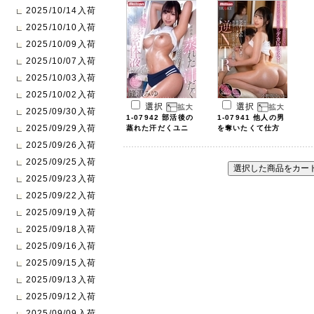
2025/10/14入荷
2025/10/10入荷
2025/10/09入荷
2025/10/07入荷
2025/10/03入荷
2025/10/02入荷
選択
選択
2025/09/30入荷
1-07942 部活後の
1-07941 他人の男
2025/09/29入荷
蒸れた汗だくユニ
を奪いたくて仕方
...
...
2025/09/26入荷
2025/09/25入荷
2025/09/23入荷
2025/09/22入荷
2025/09/19入荷
2025/09/18入荷
2025/09/16入荷
2025/09/15入荷
2025/09/13入荷
2025/09/12入荷
2025/09/09入荷