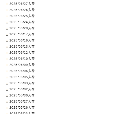
2025/06/27入荷
2025/06/26入荷
2025/06/25入荷
2025/06/24入荷
2025/06/20入荷
2025/06/17入荷
2025/06/16入荷
2025/06/13入荷
2025/06/12入荷
2025/06/10入荷
2025/06/09入荷
2025/06/06入荷
2025/06/05入荷
2025/06/03入荷
2025/06/02入荷
2025/05/30入荷
2025/05/27入荷
2025/05/26入荷
2025/05/23入荷