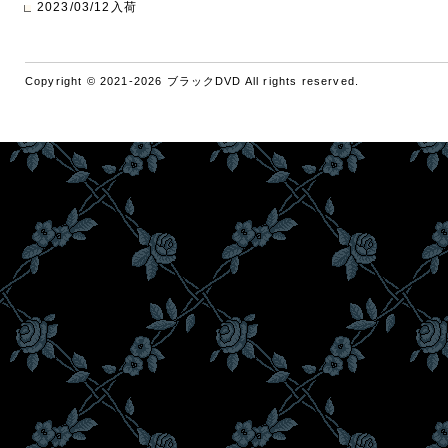
2023/03/12入荷
Copyright © 2021-2026 ブラックDVD All rights reserved.