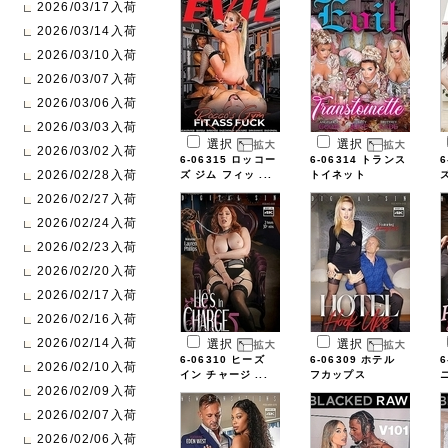
2026/03/17入荷
2026/03/14入荷
2026/03/10入荷
2026/03/07入荷
2026/03/06入荷
2026/03/03入荷
選択
選択
2026/03/02入荷
6-06315 ロッコー
6-06314 トランス
6
2026/02/28入荷
ズ ジム フィッ ...
トイネット
ズ
2026/02/27入荷
2026/02/24入荷
2026/02/23入荷
2026/02/20入荷
2026/02/17入荷
2026/02/16入荷
2026/02/14入荷
選択
選択
6-06310 ヒーズ
6-06309 ホテル
6
2026/02/10入荷
イン チャージ ...
フカップス
2026/02/09入荷
2026/02/07入荷
2026/02/06入荷