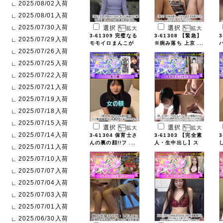
2025/08/02入荷
2025/08/01入荷
2025/07/30入荷
選択
選択
3-61309 完璧なる
3-61308 【緊急】
3
2025/07/29入荷
モモイロまんこが
※病み落ち 上京 ...
2025/07/26入荷
...
.
2025/07/25入荷
2025/07/22入荷
2025/07/21入荷
2025/07/19入荷
2025/07/18入荷
2025/07/15入荷
選択
選択
2025/07/14入荷
3-61304 保育士さ
3-61303 【完全素
3
んの裏の顔!!フ ...
人・生中出し】ス
2025/07/11入荷
...
.
2025/07/10入荷
2025/07/07入荷
2025/07/04入荷
2025/07/03入荷
2025/07/01入荷
2025/06/30入荷