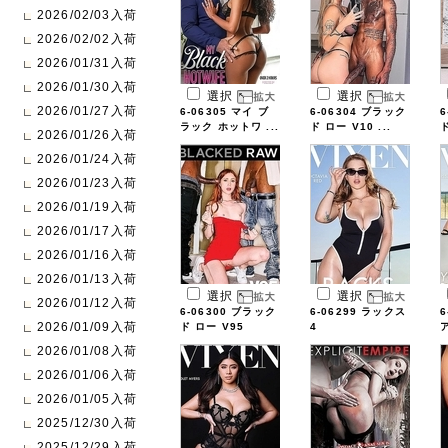
2026/02/03入荷
2026/02/02入荷
2026/01/31入荷
2026/01/30入荷
選択
選択
2026/01/27入荷
6-06305 マイ ブ
6-06304 ブラック
6
ラック ホットワ ...
ド ロー V10 ...
ド
2026/01/26入荷
2026/01/24入荷
2026/01/23入荷
2026/01/19入荷
2026/01/17入荷
2026/01/16入荷
2026/01/13入荷
選択
選択
2026/01/12入荷
6-06300 ブラック
6-06299 ラックス
6
2026/01/09入荷
ド ロー V95
4
2026/01/08入荷
2026/01/06入荷
2026/01/05入荷
2025/12/30入荷
2025/12/29入荷