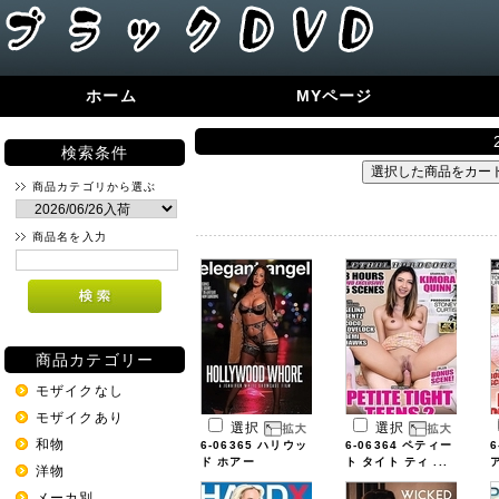
ホーム
MYページ
検索条件
商品カテゴリから選ぶ
商品名を入力
商品カテゴリー
モザイクなし
モザイクあり
選択
選択
和物
6-06365 ハリウッ
6-06364 ペティー
6
ド ホアー
ト タイト ティ ...
洋物
メーカ別