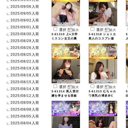
2025/09/06入荷
2025/09/05入荷
2025/09/02入荷
2025/09/01入荷
選択
選択
2025/08/30入荷
3-61319 上●大学
3-61318 ショトカ
3
ミスコン女王の裏
美人のコスプレ遊
2025/08/29入荷
...
...
.
2025/08/26入荷
2025/08/25入荷
2025/08/22入荷
2025/08/19入荷
2025/08/18入荷
2025/08/15入荷
選択
選択
2025/08/14入荷
3-61314 美人受付
3-61313 むちゃカ
3
2025/08/12入荷
嬢を孕ませる容赦
ワ美乳の博多弁C
...
...
.
2025/08/09入荷
2025/08/08入荷
2025/08/05入荷
2025/08/04入荷