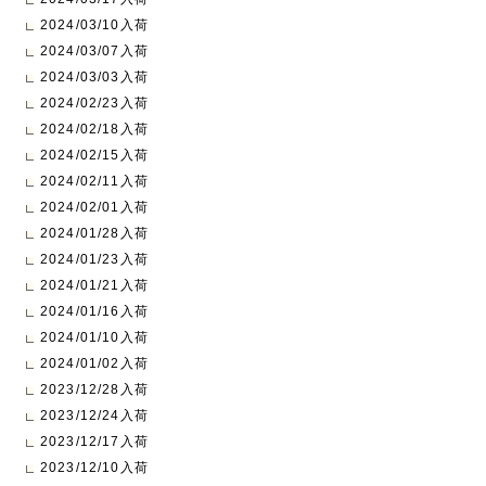
2024/03/10入荷
2024/03/07入荷
2024/03/03入荷
2024/02/23入荷
2024/02/18入荷
2024/02/15入荷
2024/02/11入荷
2024/02/01入荷
2024/01/28入荷
2024/01/23入荷
2024/01/21入荷
2024/01/16入荷
2024/01/10入荷
2024/01/02入荷
2023/12/28入荷
2023/12/24入荷
2023/12/17入荷
2023/12/10入荷