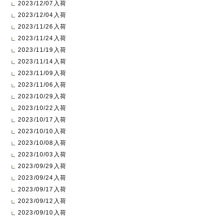
2023/12/07入荷
2023/12/04入荷
2023/11/26入荷
2023/11/24入荷
2023/11/19入荷
2023/11/14入荷
2023/11/09入荷
2023/11/06入荷
2023/10/29入荷
2023/10/22入荷
2023/10/17入荷
2023/10/10入荷
2023/10/08入荷
2023/10/03入荷
2023/09/29入荷
2023/09/24入荷
2023/09/17入荷
2023/09/12入荷
2023/09/10入荷