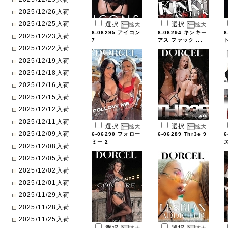
2025/12/26入荷
2025/12/25入荷
選択
選択
6-06295 アイコン
6-06294 キンキー
6
2025/12/23入荷
7
アス ファック ...
2025/12/22入荷
2025/12/19入荷
2025/12/18入荷
2025/12/16入荷
2025/12/15入荷
2025/12/12入荷
2025/12/11入荷
選択
選択
2025/12/09入荷
6-06290 フォロー
6-06289 Thr3e 9
6
ミー 2
2025/12/08入荷
2025/12/05入荷
2025/12/02入荷
2025/12/01入荷
2025/11/29入荷
2025/11/28入荷
2025/11/25入荷
選択
選択