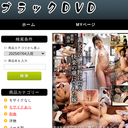
ホーム
MYページ
検索条件
商品カテゴリから選ぶ
商品名を入力
商品カテゴリー
モザイクなし
モザイクあり
和物
洋物
メーカ別