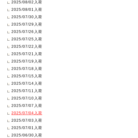
2025/08/02入荷
2025/08/01入荷
2025/07/30入荷
2025/07/29入荷
2025/07/26入荷
2025/07/25入荷
2025/07/22入荷
2025/07/21入荷
2025/07/19入荷
2025/07/18入荷
2025/07/15入荷
2025/07/14入荷
2025/07/11入荷
2025/07/10入荷
2025/07/07入荷
2025/07/04入荷
2025/07/03入荷
2025/07/01入荷
2025/06/30入荷