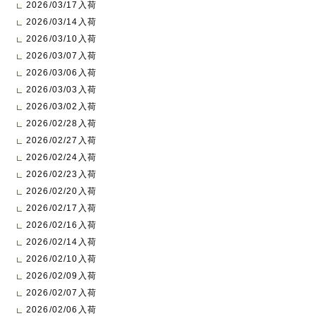
2026/03/17入荷
2026/03/14入荷
2026/03/10入荷
2026/03/07入荷
2026/03/06入荷
2026/03/03入荷
2026/03/02入荷
2026/02/28入荷
2026/02/27入荷
2026/02/24入荷
2026/02/23入荷
2026/02/20入荷
2026/02/17入荷
2026/02/16入荷
2026/02/14入荷
2026/02/10入荷
2026/02/09入荷
2026/02/07入荷
2026/02/06入荷