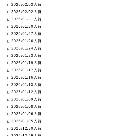
2026/02/03入荷
2026/02/02入荷
2026/01/31入荷
2026/01/30入荷
2026/01/27入荷
2026/01/26入荷
2026/01/24入荷
2026/01/23入荷
2026/01/19入荷
2026/01/17入荷
2026/01/16入荷
2026/01/13入荷
2026/01/12入荷
2026/01/09入荷
2026/01/08入荷
2026/01/06入荷
2026/01/05入荷
2025/12/30入荷
2025/12/29入荷