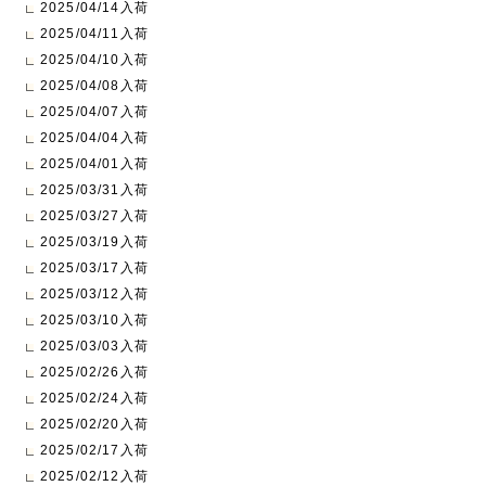
2025/04/14入荷
2025/04/11入荷
2025/04/10入荷
2025/04/08入荷
2025/04/07入荷
2025/04/04入荷
2025/04/01入荷
2025/03/31入荷
2025/03/27入荷
2025/03/19入荷
2025/03/17入荷
2025/03/12入荷
2025/03/10入荷
2025/03/03入荷
2025/02/26入荷
2025/02/24入荷
2025/02/20入荷
2025/02/17入荷
2025/02/12入荷