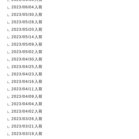
2023/06/04入荷
2023/05/30入荷
2023/05/28入荷
2023/05/20入荷
2023/05/14入荷
2023/05/09入荷
2023/05/02入荷
2023/04/30入荷
2023/04/25入荷
2023/04/23入荷
2023/04/16入荷
2023/04/11入荷
2023/04/09入荷
2023/04/04入荷
2023/04/02入荷
2023/03/26入荷
2023/03/21入荷
2023/03/19入荷