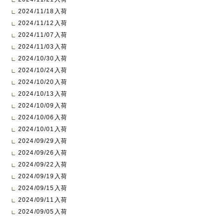
2024/11/18入荷
2024/11/12入荷
2024/11/07入荷
2024/11/03入荷
2024/10/30入荷
2024/10/24入荷
2024/10/20入荷
2024/10/13入荷
2024/10/09入荷
2024/10/06入荷
2024/10/01入荷
2024/09/29入荷
2024/09/26入荷
2024/09/22入荷
2024/09/19入荷
2024/09/15入荷
2024/09/11入荷
2024/09/05入荷