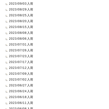
2023/09/03入荷
2023/08/29入荷
2023/08/25入荷
2023/08/20入荷
2023/08/15入荷
2023/08/08入荷
2023/08/06入荷
2023/07/31入荷
2023/07/26入荷
2023/07/23入荷
2023/07/17入荷
2023/07/12入荷
2023/07/09入荷
2023/07/02入荷
2023/06/27入荷
2023/06/24入荷
2023/06/18入荷
2023/06/11入荷
2023/06/08入荷