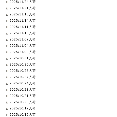
2025/11/24入荷
2025/11/21入荷
2025/11/18入荷
2025/11/14入荷
2025/11/11入荷
2025/11/10入荷
2025/11/07入荷
2025/11/04入荷
2025/11/03入荷
2025/10/31入荷
2025/10/30入荷
2025/10/28入荷
2025/10/27入荷
2025/10/24入荷
2025/10/23入荷
2025/10/21入荷
2025/10/20入荷
2025/10/17入荷
2025/10/16入荷