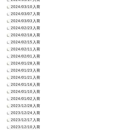
2024/03/10入荷
2024/03/07入荷
2024/03/03入荷
2024/02/23入荷
2024/02/18入荷
2024/02/15入荷
2024/02/11入荷
2024/02/01入荷
2024/01/28入荷
2024/01/23入荷
2024/01/21入荷
2024/01/16入荷
2024/01/10入荷
2024/01/02入荷
2023/12/28入荷
2023/12/24入荷
2023/12/17入荷
2023/12/10入荷