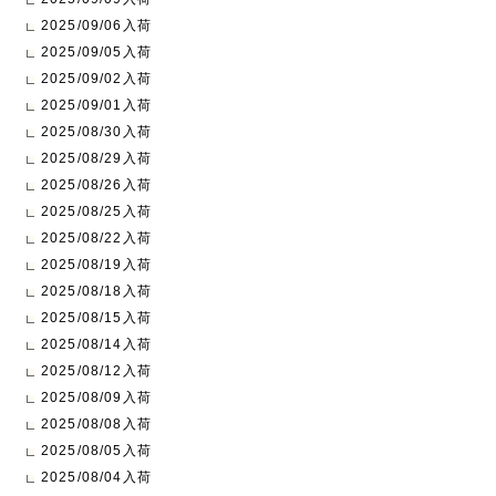
2025/09/06入荷
2025/09/05入荷
2025/09/02入荷
2025/09/01入荷
2025/08/30入荷
2025/08/29入荷
2025/08/26入荷
2025/08/25入荷
2025/08/22入荷
2025/08/19入荷
2025/08/18入荷
2025/08/15入荷
2025/08/14入荷
2025/08/12入荷
2025/08/09入荷
2025/08/08入荷
2025/08/05入荷
2025/08/04入荷