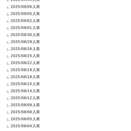
2025/09/06入荷
2025/09/05入荷
2025/09/02入荷
2025/09/01入荷
2025/08/30入荷
2025/08/29入荷
2025/08/26入荷
2025/08/25入荷
2025/08/22入荷
2025/08/19入荷
2025/08/18入荷
2025/08/15入荷
2025/08/14入荷
2025/08/12入荷
2025/08/09入荷
2025/08/08入荷
2025/08/05入荷
2025/08/04入荷