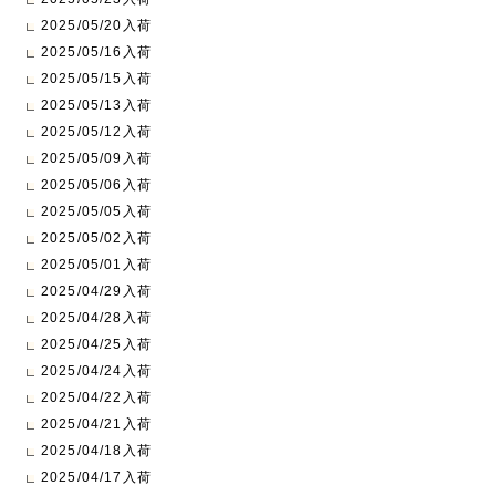
2025/05/20入荷
2025/05/16入荷
2025/05/15入荷
2025/05/13入荷
2025/05/12入荷
2025/05/09入荷
2025/05/06入荷
2025/05/05入荷
2025/05/02入荷
2025/05/01入荷
2025/04/29入荷
2025/04/28入荷
2025/04/25入荷
2025/04/24入荷
2025/04/22入荷
2025/04/21入荷
2025/04/18入荷
2025/04/17入荷