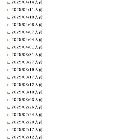
2025/04/14入荷
2025/04/11入荷
2025/04/10入荷
2025/04/08入荷
2025/04/07入荷
2025/04/04入荷
2025/04/01入荷
2025/03/31入荷
2025/03/27入荷
2025/03/19入荷
2025/03/17入荷
2025/03/12入荷
2025/03/10入荷
2025/03/03入荷
2025/02/26入荷
2025/02/24入荷
2025/02/20入荷
2025/02/17入荷
2025/02/12入荷