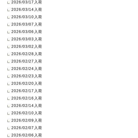
2026/03/17入荷
2026/03/14入荷
2026/03/10入荷
2026/03/07入荷
2026/03/06入荷
2026/03/03入荷
2026/03/02入荷
2026/02/28入荷
2026/02/27入荷
2026/02/24入荷
2026/02/23入荷
2026/02/20入荷
2026/02/17入荷
2026/02/16入荷
2026/02/14入荷
2026/02/10入荷
2026/02/09入荷
2026/02/07入荷
2026/02/06入荷