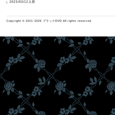
2023/03/12入荷
Copyright © 2021-2026 ブラックDVD All rights reserved.