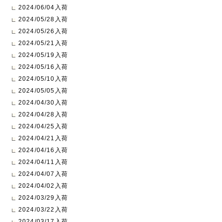
2024/06/04入荷
2024/05/28入荷
2024/05/26入荷
2024/05/21入荷
2024/05/19入荷
2024/05/16入荷
2024/05/10入荷
2024/05/05入荷
2024/04/30入荷
2024/04/28入荷
2024/04/25入荷
2024/04/21入荷
2024/04/16入荷
2024/04/11入荷
2024/04/07入荷
2024/04/02入荷
2024/03/29入荷
2024/03/22入荷
2024/03/17入荷