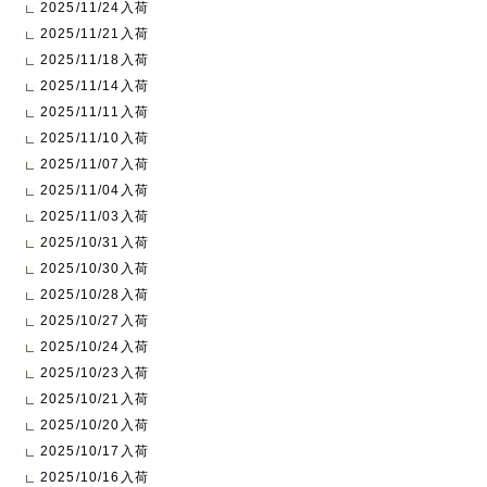
2025/11/24入荷
2025/11/21入荷
2025/11/18入荷
2025/11/14入荷
2025/11/11入荷
2025/11/10入荷
2025/11/07入荷
2025/11/04入荷
2025/11/03入荷
2025/10/31入荷
2025/10/30入荷
2025/10/28入荷
2025/10/27入荷
2025/10/24入荷
2025/10/23入荷
2025/10/21入荷
2025/10/20入荷
2025/10/17入荷
2025/10/16入荷