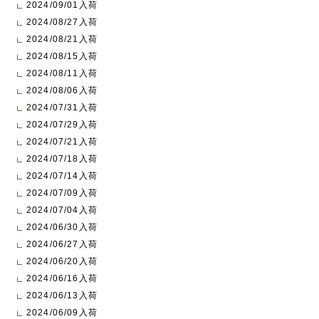
2024/09/01入荷
2024/08/27入荷
2024/08/21入荷
2024/08/15入荷
2024/08/11入荷
2024/08/06入荷
2024/07/31入荷
2024/07/29入荷
2024/07/21入荷
2024/07/18入荷
2024/07/14入荷
2024/07/09入荷
2024/07/04入荷
2024/06/30入荷
2024/06/27入荷
2024/06/20入荷
2024/06/16入荷
2024/06/13入荷
2024/06/09入荷