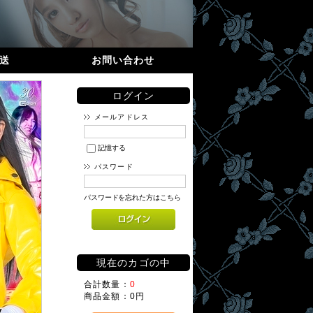
送
お問い合わせ
ログイン
メールアドレス
記憶する
パスワード
パスワードを忘れた方はこちら
現在のカゴの中
合計数量：
0
商品金額：
0円