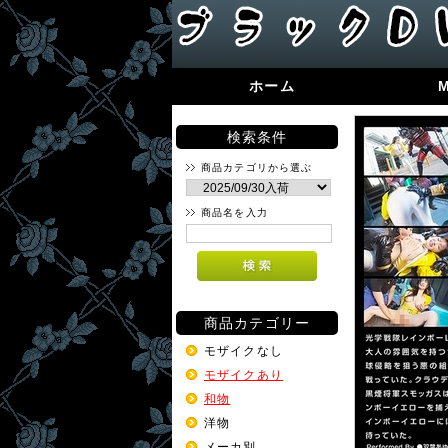
ホーム
検索条件
商品カテゴリから選ぶ
商品名を入力
商品カテゴリー
モザイクなし
モザイクあり
和物
洋物
メーカ別