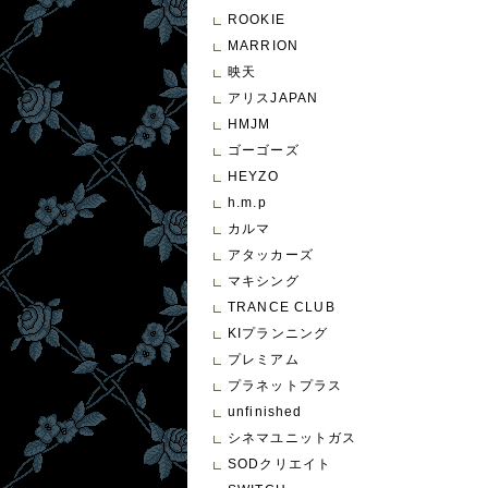
ROOKIE
MARRION
映天
アリスJAPAN
HMJM
ゴーゴーズ
HEYZO
h.m.p
カルマ
アタッカーズ
マキシング
TRANCE CLUB
KIプランニング
プレミアム
プラネットプラス
unfinished
シネマユニットガス
SODクリエイト