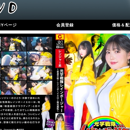
MYページ
会員登録
価格＆配