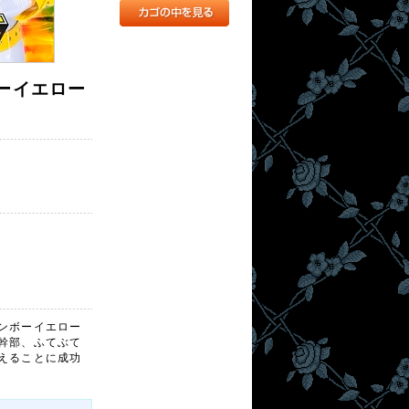
ボーイエロー
ンボーイエロー
幹部、ふてぶて
えることに成功