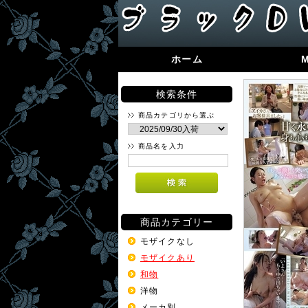
ホーム
検索条件
商品カテゴリから選ぶ
商品名を入力
商品カテゴリー
モザイクなし
モザイクあり
和物
洋物
メーカ別