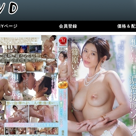
MYページ
会員登録
価格＆配