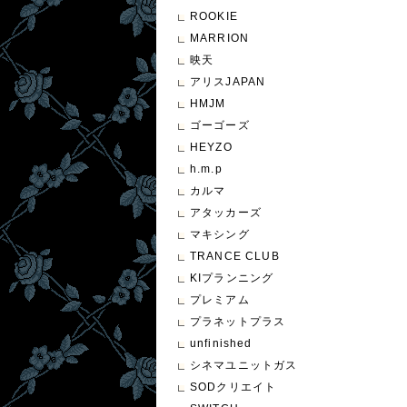
ROOKIE
MARRION
映天
アリスJAPAN
HMJM
ゴーゴーズ
HEYZO
h.m.p
カルマ
アタッカーズ
マキシング
TRANCE CLUB
KIプランニング
プレミアム
プラネットプラス
unfinished
シネマユニットガス
SODクリエイト