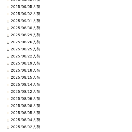
2025/09/05入荷
2025/09/02入荷
2025/09/01入荷
2025/08/30入荷
2025/08/29入荷
2025/08/26入荷
2025/08/25入荷
2025/08/22入荷
2025/08/19入荷
2025/08/18入荷
2025/08/15入荷
2025/08/14入荷
2025/08/12入荷
2025/08/09入荷
2025/08/08入荷
2025/08/05入荷
2025/08/04入荷
2025/08/02入荷