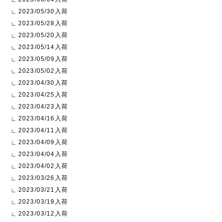
2023/05/30入荷
2023/05/28入荷
2023/05/20入荷
2023/05/14入荷
2023/05/09入荷
2023/05/02入荷
2023/04/30入荷
2023/04/25入荷
2023/04/23入荷
2023/04/16入荷
2023/04/11入荷
2023/04/09入荷
2023/04/04入荷
2023/04/02入荷
2023/03/26入荷
2023/03/21入荷
2023/03/19入荷
2023/03/12入荷