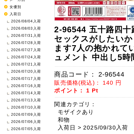
女優別
入荷日
2026/08/04入荷
2-96544 五十路
2026/08/03入荷
2026/07/31入荷
セックスがしたいか
2026/07/28入荷
ます7人の抱かれて
2026/07/27入荷
ュメント 中出し5
2026/07/24入荷
2026/07/21入荷
2026/07/20入荷
商品コード：
2-96544
2026/07/17入荷
販売価格(税込)：
140
円
2026/07/16入荷
ポイント：
1
Pt
2026/07/14入荷
2026/07/13入荷
関連カテゴリ：
2026/07/10入荷
モザイクあり
2026/07/09入荷
和物
2026/07/06入荷
入荷日
>
2025/09/30入荷
2026/07/05入荷