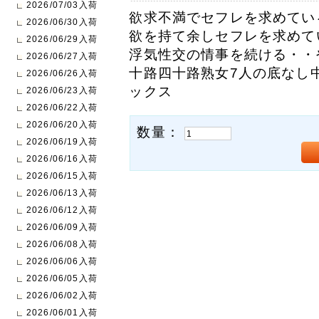
2026/07/03入荷
欲求不満でセフレを求めてい
2026/06/30入荷
欲を持て余しセフレを求めて
2026/06/29入荷
浮気性交の情事を続ける・・
2026/06/27入荷
十路四十路熟女7人の底なし
2026/06/26入荷
ックス
2026/06/23入荷
2026/06/22入荷
2026/06/20入荷
数量：
2026/06/19入荷
2026/06/16入荷
2026/06/15入荷
2026/06/13入荷
2026/06/12入荷
2026/06/09入荷
2026/06/08入荷
2026/06/06入荷
2026/06/05入荷
2026/06/02入荷
2026/06/01入荷