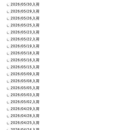
2026/05/30入荷
2026/05/29入荷
2026/05/26入荷
2026/05/25入荷
2026/05/23入荷
2026/05/22入荷
2026/05/19入荷
2026/05/18入荷
2026/05/16入荷
2026/05/15入荷
2026/05/09入荷
2026/05/08入荷
2026/05/05入荷
2026/05/03入荷
2026/05/02入荷
2026/04/29入荷
2026/04/28入荷
2026/04/25入荷
2026/04/24入荷