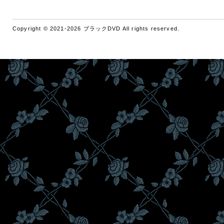
Copyright © 2021-2026 ブラックDVD All rights reserved.