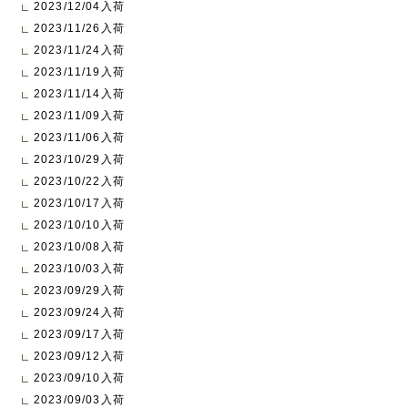
2023/12/04入荷
2023/11/26入荷
2023/11/24入荷
2023/11/19入荷
2023/11/14入荷
2023/11/09入荷
2023/11/06入荷
2023/10/29入荷
2023/10/22入荷
2023/10/17入荷
2023/10/10入荷
2023/10/08入荷
2023/10/03入荷
2023/09/29入荷
2023/09/24入荷
2023/09/17入荷
2023/09/12入荷
2023/09/10入荷
2023/09/03入荷