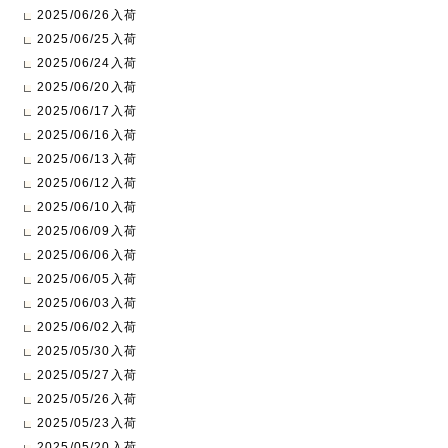
2025/06/26入荷
2025/06/25入荷
2025/06/24入荷
2025/06/20入荷
2025/06/17入荷
2025/06/16入荷
2025/06/13入荷
2025/06/12入荷
2025/06/10入荷
2025/06/09入荷
2025/06/06入荷
2025/06/05入荷
2025/06/03入荷
2025/06/02入荷
2025/05/30入荷
2025/05/27入荷
2025/05/26入荷
2025/05/23入荷
2025/05/20入荷