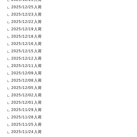
2025/12/25入荷
2025/12/23入荷
2025/12/22入荷
2025/12/19入荷
2025/12/18入荷
2025/12/16入荷
2025/12/15入荷
2025/12/12入荷
2025/12/11入荷
2025/12/09入荷
2025/12/08入荷
2025/12/05入荷
2025/12/02入荷
2025/12/01入荷
2025/11/29入荷
2025/11/28入荷
2025/11/25入荷
2025/11/24入荷