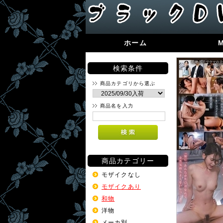
ホーム
検索条件
商品カテゴリから選ぶ
商品名を入力
商品カテゴリー
モザイクなし
モザイクあり
和物
洋物
メーカ別