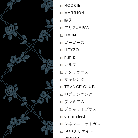
ROOKIE
MARRION
映天
アリスJAPAN
HMJM
ゴーゴーズ
HEYZO
h.m.p
カルマ
アタッカーズ
マキシング
TRANCE CLUB
KIプランニング
プレミアム
プラネットプラス
unfinished
シネマユニットガス
SODクリエイト