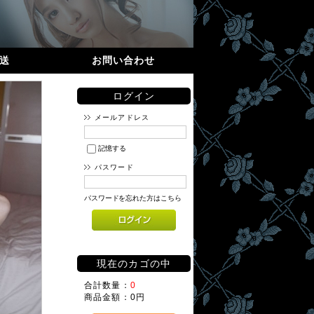
送
お問い合わせ
ログイン
メールアドレス
記憶する
パスワード
パスワードを忘れた方はこちら
現在のカゴの中
合計数量：
0
商品金額：
0円