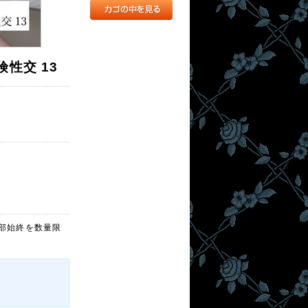
性交 13
部始終を数量限