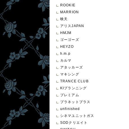
ROOKIE
MARRION
映天
アリスJAPAN
HMJM
ゴーゴーズ
HEYZO
h.m.p
カルマ
アタッカーズ
マキシング
TRANCE CLUB
KIプランニング
プレミアム
プラネットプラス
unfinished
シネマユニットガス
SODクリエイト