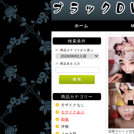
ホーム
検索条件
商品カテゴリから選ぶ
商品名を入力
商品カテゴリー
モザイクなし
モザイクあり
和物
洋物
メーカ別