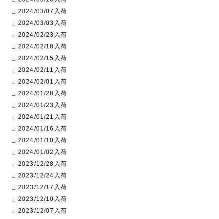
2024/03/07入荷
2024/03/03入荷
2024/02/23入荷
2024/02/18入荷
2024/02/15入荷
2024/02/11入荷
2024/02/01入荷
2024/01/28入荷
2024/01/23入荷
2024/01/21入荷
2024/01/16入荷
2024/01/10入荷
2024/01/02入荷
2023/12/28入荷
2023/12/24入荷
2023/12/17入荷
2023/12/10入荷
2023/12/07入荷