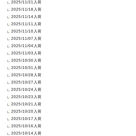
2025/11/21入荷
2025/11/18入荷
2025/11/14入荷
2025/11/11入荷
2025/11/10入荷
2025/11/07入荷
2025/11/04入荷
2025/11/03入荷
2025/10/30入荷
2025/10/31入荷
2025/10/28入荷
2025/10/27入荷
2025/10/24入荷
2025/10/23入荷
2025/10/21入荷
2025/10/20入荷
2025/10/17入荷
2025/10/16入荷
2025/10/14入荷