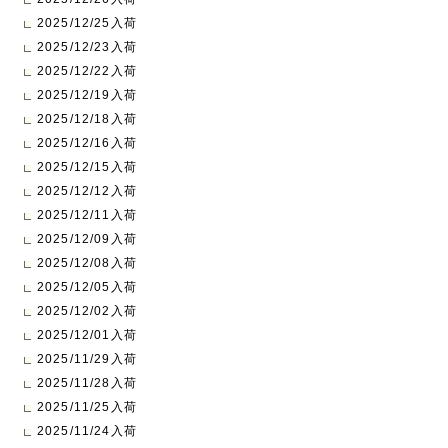
2025/12/25入荷
2025/12/23入荷
2025/12/22入荷
2025/12/19入荷
2025/12/18入荷
2025/12/16入荷
2025/12/15入荷
2025/12/12入荷
2025/12/11入荷
2025/12/09入荷
2025/12/08入荷
2025/12/05入荷
2025/12/02入荷
2025/12/01入荷
2025/11/29入荷
2025/11/28入荷
2025/11/25入荷
2025/11/24入荷