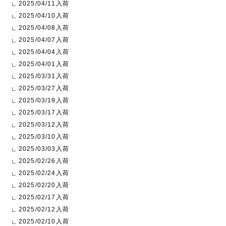
2025/04/11入荷
2025/04/10入荷
2025/04/08入荷
2025/04/07入荷
2025/04/04入荷
2025/04/01入荷
2025/03/31入荷
2025/03/27入荷
2025/03/19入荷
2025/03/17入荷
2025/03/12入荷
2025/03/10入荷
2025/03/03入荷
2025/02/26入荷
2025/02/24入荷
2025/02/20入荷
2025/02/17入荷
2025/02/12入荷
2025/02/10入荷