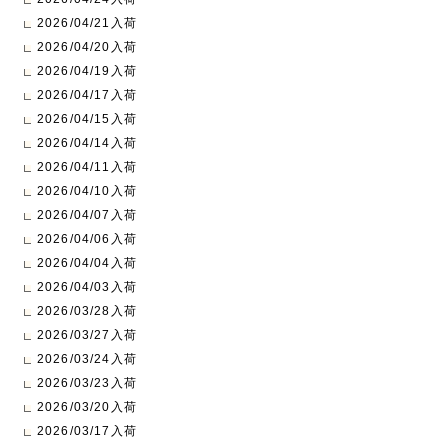
2026/04/21入荷
2026/04/20入荷
2026/04/19入荷
2026/04/17入荷
2026/04/15入荷
2026/04/14入荷
2026/04/11入荷
2026/04/10入荷
2026/04/07入荷
2026/04/06入荷
2026/04/04入荷
2026/04/03入荷
2026/03/28入荷
2026/03/27入荷
2026/03/24入荷
2026/03/23入荷
2026/03/20入荷
2026/03/17入荷