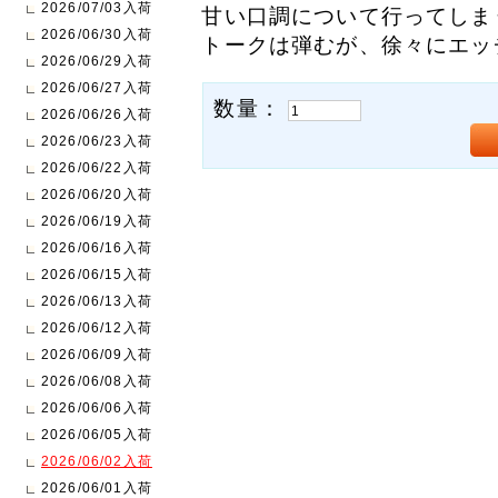
2026/07/03入荷
甘い口調について行ってしま
2026/06/30入荷
トークは弾むが、徐々にエッ
2026/06/29入荷
2026/06/27入荷
数量：
2026/06/26入荷
2026/06/23入荷
2026/06/22入荷
2026/06/20入荷
2026/06/19入荷
2026/06/16入荷
2026/06/15入荷
2026/06/13入荷
2026/06/12入荷
2026/06/09入荷
2026/06/08入荷
2026/06/06入荷
2026/06/05入荷
2026/06/02入荷
2026/06/01入荷