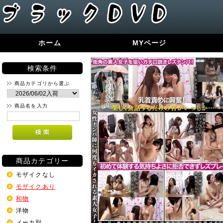
ホーム
MYページ
検索条件
商品カテゴリから選ぶ
商品名を入力
商品カテゴリー
モザイクなし
モザイクあり
和物
洋物
メーカ別