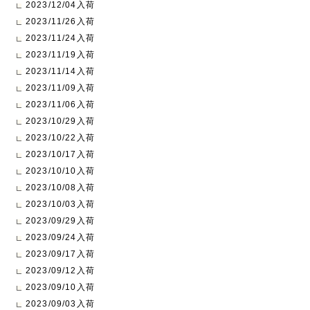
2023/12/04入荷
2023/11/26入荷
2023/11/24入荷
2023/11/19入荷
2023/11/14入荷
2023/11/09入荷
2023/11/06入荷
2023/10/29入荷
2023/10/22入荷
2023/10/17入荷
2023/10/10入荷
2023/10/08入荷
2023/10/03入荷
2023/09/29入荷
2023/09/24入荷
2023/09/17入荷
2023/09/12入荷
2023/09/10入荷
2023/09/03入荷