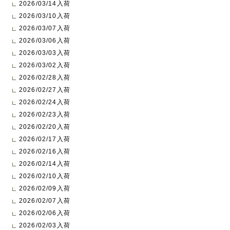
2026/03/14入荷
2026/03/10入荷
2026/03/07入荷
2026/03/06入荷
2026/03/03入荷
2026/03/02入荷
2026/02/28入荷
2026/02/27入荷
2026/02/24入荷
2026/02/23入荷
2026/02/20入荷
2026/02/17入荷
2026/02/16入荷
2026/02/14入荷
2026/02/10入荷
2026/02/09入荷
2026/02/07入荷
2026/02/06入荷
2026/02/03入荷