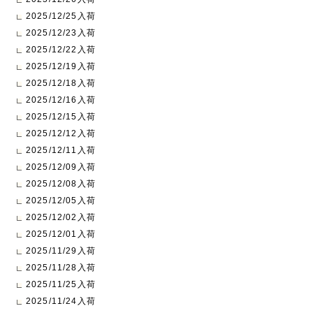
2025/12/25入荷
2025/12/23入荷
2025/12/22入荷
2025/12/19入荷
2025/12/18入荷
2025/12/16入荷
2025/12/15入荷
2025/12/12入荷
2025/12/11入荷
2025/12/09入荷
2025/12/08入荷
2025/12/05入荷
2025/12/02入荷
2025/12/01入荷
2025/11/29入荷
2025/11/28入荷
2025/11/25入荷
2025/11/24入荷