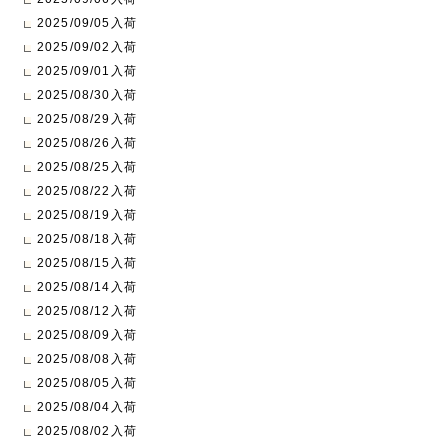
2025/09/05入荷
2025/09/02入荷
2025/09/01入荷
2025/08/30入荷
2025/08/29入荷
2025/08/26入荷
2025/08/25入荷
2025/08/22入荷
2025/08/19入荷
2025/08/18入荷
2025/08/15入荷
2025/08/14入荷
2025/08/12入荷
2025/08/09入荷
2025/08/08入荷
2025/08/05入荷
2025/08/04入荷
2025/08/02入荷