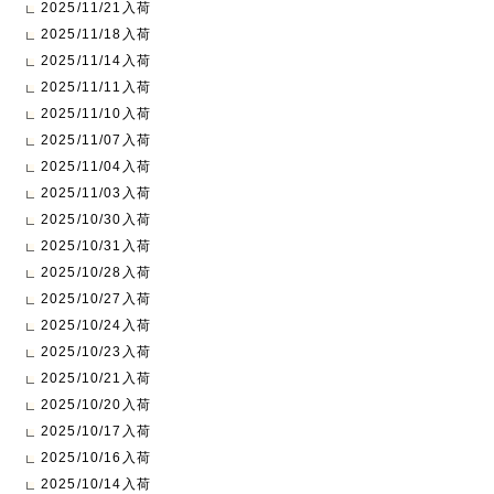
2025/11/21入荷
2025/11/18入荷
2025/11/14入荷
2025/11/11入荷
2025/11/10入荷
2025/11/07入荷
2025/11/04入荷
2025/11/03入荷
2025/10/30入荷
2025/10/31入荷
2025/10/28入荷
2025/10/27入荷
2025/10/24入荷
2025/10/23入荷
2025/10/21入荷
2025/10/20入荷
2025/10/17入荷
2025/10/16入荷
2025/10/14入荷