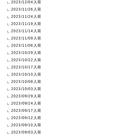
2023/12/04入荷
2023/11/26入荷
2023/11/24入荷
2023/11/19入荷
2023/11/14入荷
2023/11/09入荷
2023/11/06入荷
2023/10/29入荷
2023/10/22入荷
2023/10/17入荷
2023/10/10入荷
2023/10/08入荷
2023/10/03入荷
2023/09/29入荷
2023/09/24入荷
2023/09/17入荷
2023/09/12入荷
2023/09/10入荷
2023/09/03入荷