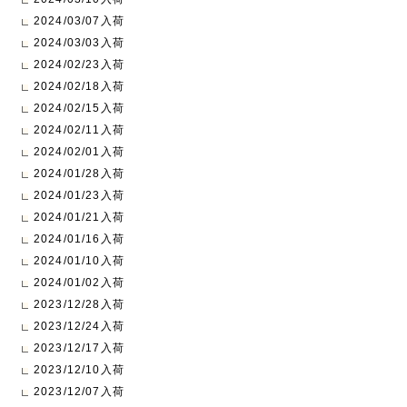
2024/03/07入荷
2024/03/03入荷
2024/02/23入荷
2024/02/18入荷
2024/02/15入荷
2024/02/11入荷
2024/02/01入荷
2024/01/28入荷
2024/01/23入荷
2024/01/21入荷
2024/01/16入荷
2024/01/10入荷
2024/01/02入荷
2023/12/28入荷
2023/12/24入荷
2023/12/17入荷
2023/12/10入荷
2023/12/07入荷