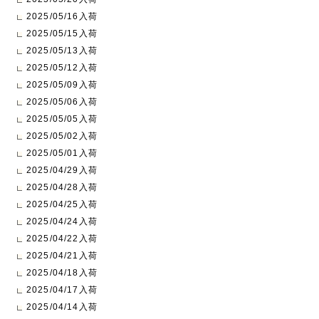
2025/05/16入荷
2025/05/15入荷
2025/05/13入荷
2025/05/12入荷
2025/05/09入荷
2025/05/06入荷
2025/05/05入荷
2025/05/02入荷
2025/05/01入荷
2025/04/29入荷
2025/04/28入荷
2025/04/25入荷
2025/04/24入荷
2025/04/22入荷
2025/04/21入荷
2025/04/18入荷
2025/04/17入荷
2025/04/14入荷