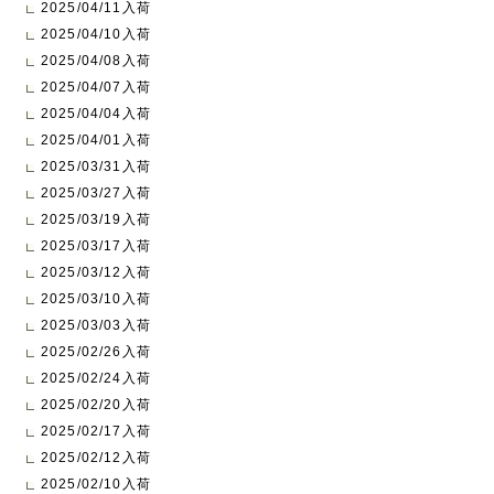
2025/04/11入荷
2025/04/10入荷
2025/04/08入荷
2025/04/07入荷
2025/04/04入荷
2025/04/01入荷
2025/03/31入荷
2025/03/27入荷
2025/03/19入荷
2025/03/17入荷
2025/03/12入荷
2025/03/10入荷
2025/03/03入荷
2025/02/26入荷
2025/02/24入荷
2025/02/20入荷
2025/02/17入荷
2025/02/12入荷
2025/02/10入荷