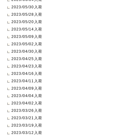
2023/05/30入荷
2023/05/28入荷
2023/05/20入荷
2023/05/14入荷
2023/05/09入荷
2023/05/02入荷
2023/04/30入荷
2023/04/25入荷
2023/04/23入荷
2023/04/16入荷
2023/04/11入荷
2023/04/09入荷
2023/04/04入荷
2023/04/02入荷
2023/03/26入荷
2023/03/21入荷
2023/03/19入荷
2023/03/12入荷