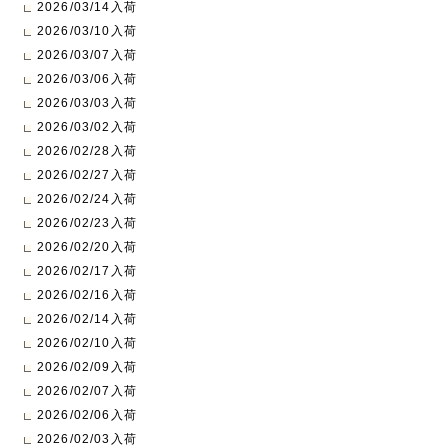
2026/03/14入荷
2026/03/10入荷
2026/03/07入荷
2026/03/06入荷
2026/03/03入荷
2026/03/02入荷
2026/02/28入荷
2026/02/27入荷
2026/02/24入荷
2026/02/23入荷
2026/02/20入荷
2026/02/17入荷
2026/02/16入荷
2026/02/14入荷
2026/02/10入荷
2026/02/09入荷
2026/02/07入荷
2026/02/06入荷
2026/02/03入荷