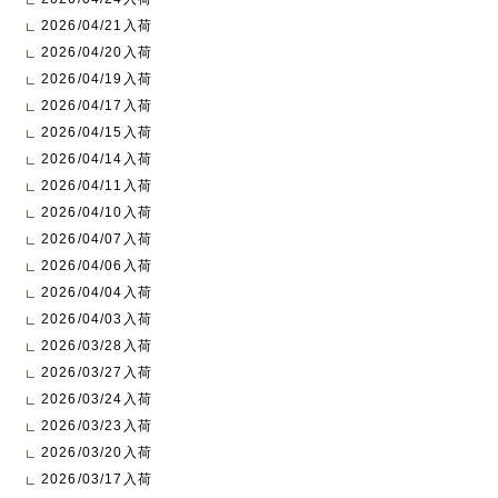
2026/04/21入荷
2026/04/20入荷
2026/04/19入荷
2026/04/17入荷
2026/04/15入荷
2026/04/14入荷
2026/04/11入荷
2026/04/10入荷
2026/04/07入荷
2026/04/06入荷
2026/04/04入荷
2026/04/03入荷
2026/03/28入荷
2026/03/27入荷
2026/03/24入荷
2026/03/23入荷
2026/03/20入荷
2026/03/17入荷