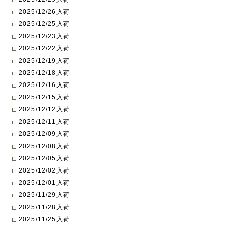
2025/12/26入荷
2025/12/25入荷
2025/12/23入荷
2025/12/22入荷
2025/12/19入荷
2025/12/18入荷
2025/12/16入荷
2025/12/15入荷
2025/12/12入荷
2025/12/11入荷
2025/12/09入荷
2025/12/08入荷
2025/12/05入荷
2025/12/02入荷
2025/12/01入荷
2025/11/29入荷
2025/11/28入荷
2025/11/25入荷