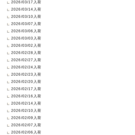
2026/03/17入荷
2026/03/14入荷
2026/03/10入荷
2026/03/07入荷
2026/03/06入荷
2026/03/03入荷
2026/03/02入荷
2026/02/28入荷
2026/02/27入荷
2026/02/24入荷
2026/02/23入荷
2026/02/20入荷
2026/02/17入荷
2026/02/16入荷
2026/02/14入荷
2026/02/10入荷
2026/02/09入荷
2026/02/07入荷
2026/02/06入荷