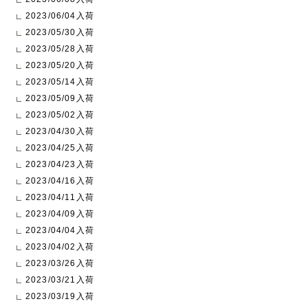
2023/06/04入荷
2023/05/30入荷
2023/05/28入荷
2023/05/20入荷
2023/05/14入荷
2023/05/09入荷
2023/05/02入荷
2023/04/30入荷
2023/04/25入荷
2023/04/23入荷
2023/04/16入荷
2023/04/11入荷
2023/04/09入荷
2023/04/04入荷
2023/04/02入荷
2023/03/26入荷
2023/03/21入荷
2023/03/19入荷