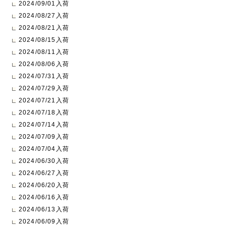
2024/09/01入荷
2024/08/27入荷
2024/08/21入荷
2024/08/15入荷
2024/08/11入荷
2024/08/06入荷
2024/07/31入荷
2024/07/29入荷
2024/07/21入荷
2024/07/18入荷
2024/07/14入荷
2024/07/09入荷
2024/07/04入荷
2024/06/30入荷
2024/06/27入荷
2024/06/20入荷
2024/06/16入荷
2024/06/13入荷
2024/06/09入荷