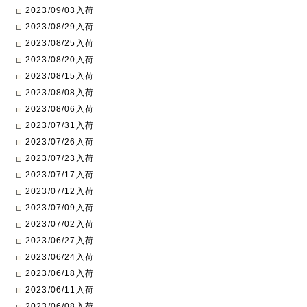
2023/09/03入荷
2023/08/29入荷
2023/08/25入荷
2023/08/20入荷
2023/08/15入荷
2023/08/08入荷
2023/08/06入荷
2023/07/31入荷
2023/07/26入荷
2023/07/23入荷
2023/07/17入荷
2023/07/12入荷
2023/07/09入荷
2023/07/02入荷
2023/06/27入荷
2023/06/24入荷
2023/06/18入荷
2023/06/11入荷
2023/06/08入荷