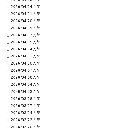
2026/04/24入荷
2026/04/21入荷
2026/04/20入荷
2026/04/19入荷
2026/04/17入荷
2026/04/15入荷
2026/04/14入荷
2026/04/11入荷
2026/04/10入荷
2026/04/07入荷
2026/04/06入荷
2026/04/04入荷
2026/04/03入荷
2026/03/28入荷
2026/03/27入荷
2026/03/24入荷
2026/03/23入荷
2026/03/20入荷