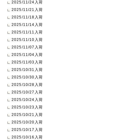
2025/11/24入荷
2025/11/21入荷
2025/11/18入荷
2025/11/14入荷
2025/11/11入荷
2025/11/10入荷
2025/11/07入荷
2025/11/04入荷
2025/11/03入荷
2025/10/31入荷
2025/10/30入荷
2025/10/28入荷
2025/10/27入荷
2025/10/24入荷
2025/10/23入荷
2025/10/21入荷
2025/10/20入荷
2025/10/17入荷
2025/10/16入荷