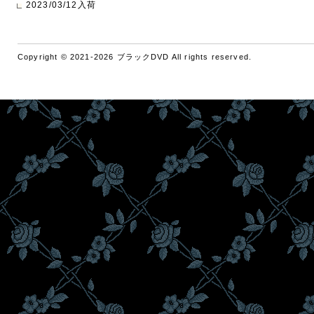
2023/03/12入荷
Copyright © 2021-2026 ブラックDVD All rights reserved.