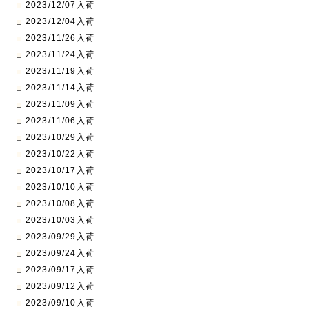
2023/12/07入荷
2023/12/04入荷
2023/11/26入荷
2023/11/24入荷
2023/11/19入荷
2023/11/14入荷
2023/11/09入荷
2023/11/06入荷
2023/10/29入荷
2023/10/22入荷
2023/10/17入荷
2023/10/10入荷
2023/10/08入荷
2023/10/03入荷
2023/09/29入荷
2023/09/24入荷
2023/09/17入荷
2023/09/12入荷
2023/09/10入荷