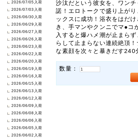
沙汰だという彼女を、ワンチ
2026/07/05入荷
2026/07/03入荷
諾！エロトークで盛り上がり
2026/06/30入荷
ックスに成功！浴衣をはだけ
2026/06/29入荷
き、手マンやクンニでマ●コ
2026/06/27入荷
入すると爆ハメ潮が止まらず
2026/06/26入荷
らして止まらない連続絶頂！
2026/06/23入荷
な素顔を次々と暴きだす24
2026/06/22入荷
2026/06/20入荷
数量：
2026/06/19入荷
2026/06/16入荷
2026/06/15入荷
2026/06/13入荷
2026/06/12入荷
2026/06/09入荷
2026/06/08入荷
2026/06/06入荷
2026/06/05入荷
2026/06/02入荷