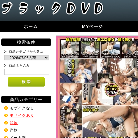
ホーム
MYページ
検索条件
商品カテゴリから選ぶ
商品名を入力
商品カテゴリー
モザイクなし
モザイクあり
和物
洋物
メーカ別