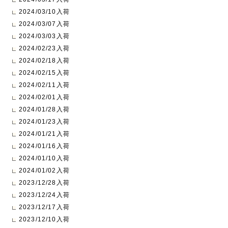
2024/03/10入荷
2024/03/07入荷
2024/03/03入荷
2024/02/23入荷
2024/02/18入荷
2024/02/15入荷
2024/02/11入荷
2024/02/01入荷
2024/01/28入荷
2024/01/23入荷
2024/01/21入荷
2024/01/16入荷
2024/01/10入荷
2024/01/02入荷
2023/12/28入荷
2023/12/24入荷
2023/12/17入荷
2023/12/10入荷