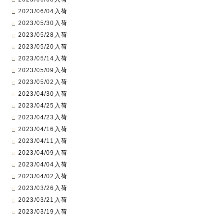
2023/06/04入荷
2023/05/30入荷
2023/05/28入荷
2023/05/20入荷
2023/05/14入荷
2023/05/09入荷
2023/05/02入荷
2023/04/30入荷
2023/04/25入荷
2023/04/23入荷
2023/04/16入荷
2023/04/11入荷
2023/04/09入荷
2023/04/04入荷
2023/04/02入荷
2023/03/26入荷
2023/03/21入荷
2023/03/19入荷