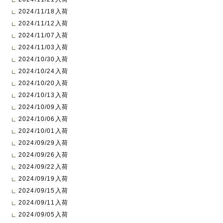
2024/11/18入荷
2024/11/12入荷
2024/11/07入荷
2024/11/03入荷
2024/10/30入荷
2024/10/24入荷
2024/10/20入荷
2024/10/13入荷
2024/10/09入荷
2024/10/06入荷
2024/10/01入荷
2024/09/29入荷
2024/09/26入荷
2024/09/22入荷
2024/09/19入荷
2024/09/15入荷
2024/09/11入荷
2024/09/05入荷