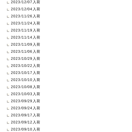
2023/12/07入荷
2023/12/04入荷
2023/11/26入荷
2023/11/24入荷
2023/11/19入荷
2023/11/14入荷
2023/11/09入荷
2023/11/06入荷
2023/10/29入荷
2023/10/22入荷
2023/10/17入荷
2023/10/10入荷
2023/10/08入荷
2023/10/03入荷
2023/09/29入荷
2023/09/24入荷
2023/09/17入荷
2023/09/12入荷
2023/09/10入荷