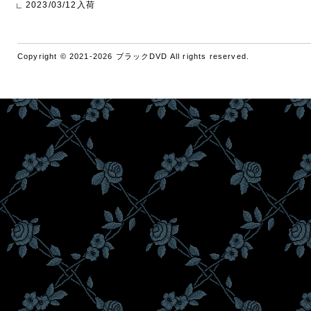
2023/03/12入荷
Copyright © 2021-2026 ブラックDVD All rights reserved.