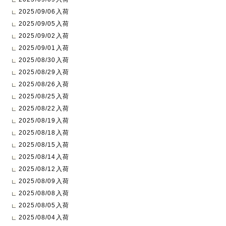
2025/09/06入荷
2025/09/05入荷
2025/09/02入荷
2025/09/01入荷
2025/08/30入荷
2025/08/29入荷
2025/08/26入荷
2025/08/25入荷
2025/08/22入荷
2025/08/19入荷
2025/08/18入荷
2025/08/15入荷
2025/08/14入荷
2025/08/12入荷
2025/08/09入荷
2025/08/08入荷
2025/08/05入荷
2025/08/04入荷