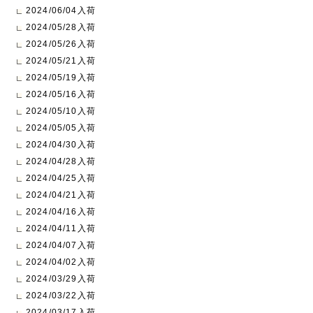
2024/06/04入荷
2024/05/28入荷
2024/05/26入荷
2024/05/21入荷
2024/05/19入荷
2024/05/16入荷
2024/05/10入荷
2024/05/05入荷
2024/04/30入荷
2024/04/28入荷
2024/04/25入荷
2024/04/21入荷
2024/04/16入荷
2024/04/11入荷
2024/04/07入荷
2024/04/02入荷
2024/03/29入荷
2024/03/22入荷
2024/03/17入荷