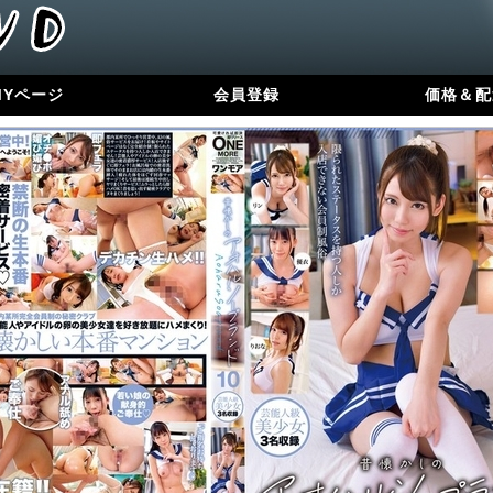
MYページ
会員登録
価格＆配