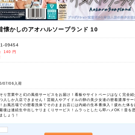
54 昔懐かしのアオハルソープランド 10
1-09454
)：
140
円
t
6/07/06入荷
そり営業中と幻の風俗サービスをお届け！看板やサイトページはなく完全紹
つ人しか入店できません！芸能人やアイドルの卵の美少女達の密着濃厚サー
！お風呂場での密着洗体でそのままお店には内緒の生本番挿入！疲れた体を
最後は連続生中出しヤリまくりサービス！ムラっとしたら即ハメOK！昔を
ましょう！