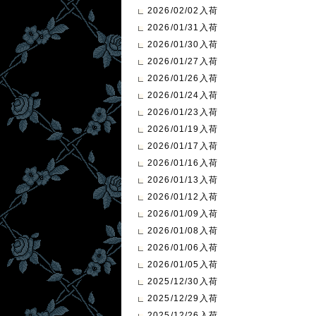
2026/02/02入荷
2026/01/31入荷
2026/01/30入荷
2026/01/27入荷
2026/01/26入荷
2026/01/24入荷
2026/01/23入荷
2026/01/19入荷
2026/01/17入荷
2026/01/16入荷
2026/01/13入荷
2026/01/12入荷
2026/01/09入荷
2026/01/08入荷
2026/01/06入荷
2026/01/05入荷
2025/12/30入荷
2025/12/29入荷
2025/12/26入荷