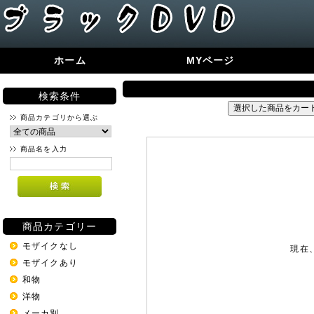
ホーム
MYページ
検索条件
商品カテゴリから選ぶ
商品名を入力
商品カテゴリー
モザイクなし
現在
モザイクあり
和物
洋物
メーカ別