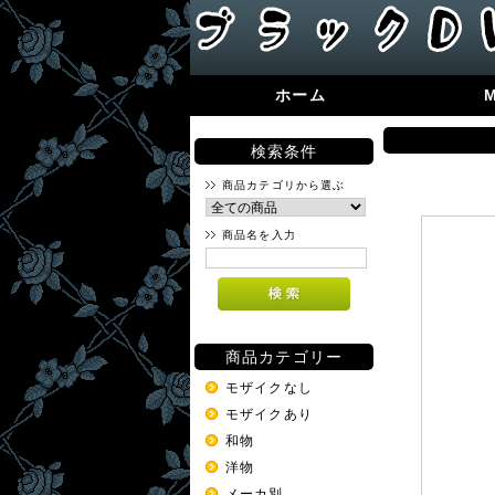
ホーム
検索条件
商品カテゴリから選ぶ
商品名を入力
商品カテゴリー
モザイクなし
モザイクあり
和物
洋物
メーカ別