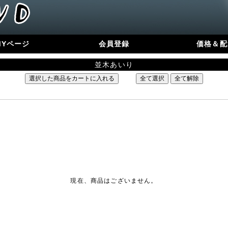
MYページ
会員登録
価格＆配
並木あいり
現在、商品はございません。