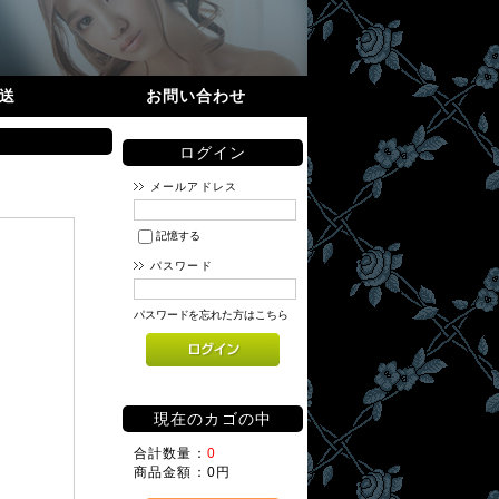
送
お問い合わせ
ログイン
メールアドレス
記憶する
パスワード
パスワードを忘れた方はこちら
現在のカゴの中
合計数量：
0
商品金額：
0円