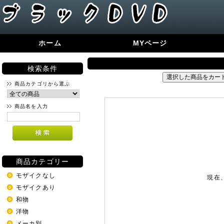
ホーム
MYページ
検索条件
商品カテゴリから選ぶ
商品名を入力
商品カテゴリー
モザイクなし
現在
モザイクあり
和物
洋物
メーカ別