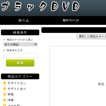
ホーム
MYページ
検索条件
商品カテゴリから選ぶ
商品名を入力
商品カテゴリー
モザイクなし
現在
モザイクあり
和物
洋物
メーカ別