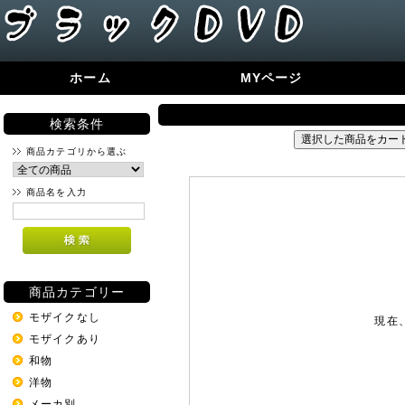
ホーム
MYページ
検索条件
商品カテゴリから選ぶ
商品名を入力
商品カテゴリー
モザイクなし
現在
モザイクあり
和物
洋物
メーカ別