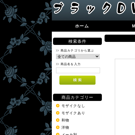
ホーム
検索条件
商品カテゴリから選ぶ
商品名を入力
商品カテゴリー
モザイクなし
モザイクあり
和物
洋物
メーカ別