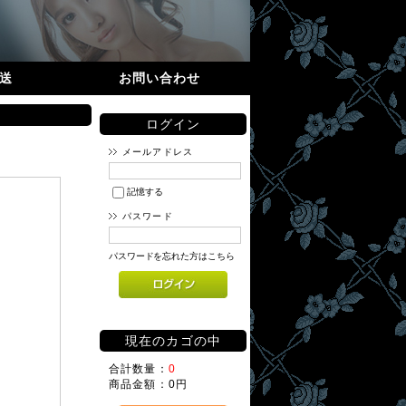
送
お問い合わせ
ログイン
メールアドレス
記憶する
パスワード
パスワードを忘れた方はこちら
現在のカゴの中
合計数量：
0
商品金額：
0円