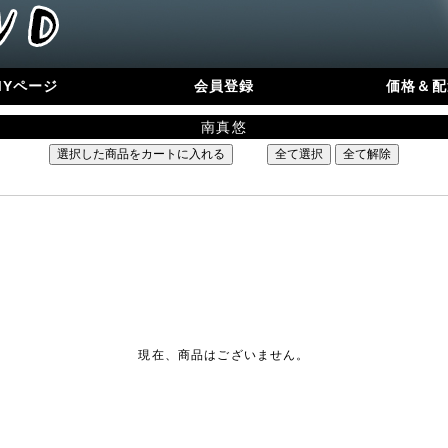
MYページ
会員登録
価格＆配
南真悠
現在、商品はございません。