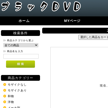
ホーム
MYページ
検索条件
商品カテゴリから選ぶ
商品名を入力
商品カテゴリー
モザイクなし
現在
モザイクあり
和物
洋物
メーカ別